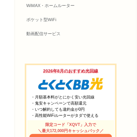
WiMAX・ホームルーター
ポケット型WiFi
動画配信サービス
2026年8月のおすすめ光回線
・月額基本料がとにかく安い光回線
・鬼安キャンペーンで高額還元
・いつ解約しても違約金が0円
・高性能WiFiルーターがタダで使える
限定コード「XQVT」入力で
＼最大172,000円キャッシュバック／