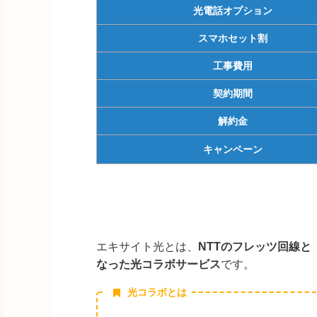
光電話オプション
スマホセット割
工事費用
契約期間
解約金
キャンペーン
エキサイト光とは、
NTTのフレッツ回線
なった
光コラボサービス
です。
光コラボとは