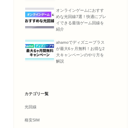
オンラインゲームにおすす
めな光回線7選！快適にプレ
イできる最強ゲーム回線を
紹介
ahamoでディズニープラス
が最大6ヶ月無料！お得な2
大キャンペーンのやり方を
解説
カテゴリ一覧
光回線
格安SIM