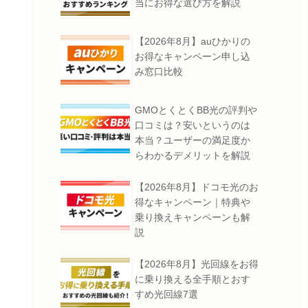
当にお得な選び方を解説
【2026年8月】auひかりの
お得なキャンペーン申し込
み窓口比較
GMOとくとくBB光の評判や
口コミは？安いというのは
本当？ユーザーの満足度か
らわかるデメリットを解説
【2026年8月】ドコモ光のお
得なキャンペーン｜特典や
乗り換えキャンペーンも解
説
【2026年8月】光回線をお得
に乗り換える全手順とおす
すめ光回線7選