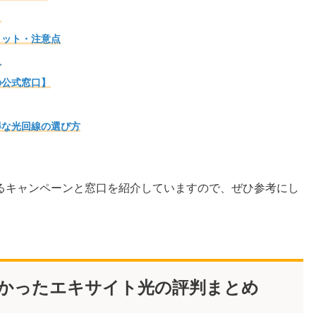
ト
リット・注意点
人
の公式窓口】
得な光回線の選び方
るキャンペーンと窓口を紹介していますので、ぜひ参考にし
でわかったエキサイト光の評判まとめ