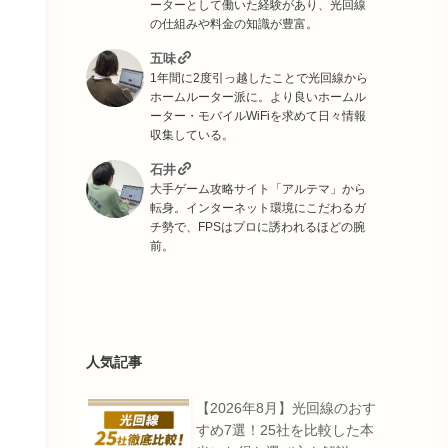
ーターとして働いた経験があり、光回線
の仕組みや料金の知識が豊富。
五味
1年間に2度引っ越したことで光回線から
ホームルーター派に。より良いホームル
ーター・モバイルWiFiを求めて日々情報
収集している。
石井
大手ゲーム攻略サイト「アルテマ」から
転身。インターネット環境にこだわるガ
チ勢で、FPSはプロに誘われるほどの腕
前。
人気記事
【2026年8月】光回線のおす
すめ7選！25社を比較した本