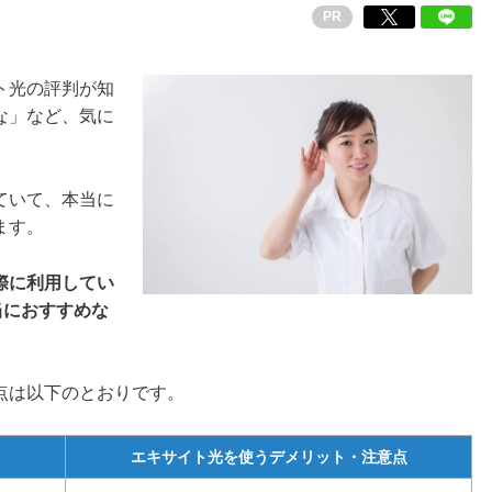
PR
ト光の評判が知
な」など、気に
ていて、本当に
ます。
際に利用してい
当におすすめな
点は以下のとおりです。
エキサイト光を使うデメリット・注意点