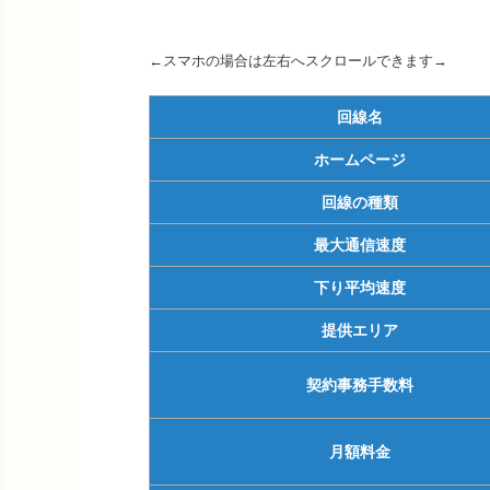
←スマホの場合は左右へスクロールできます→
回線名
ホームページ
回線の種類
最大通信速度
下り平均速度
提供エリア
契約事務手数料
月額料金