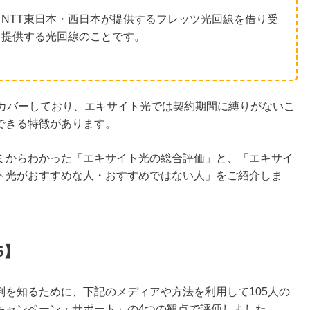
NTT東日本・西日本が提供するフレッツ光回線を借り受
て提供する光回線のことです。
をカバーしており、エキサイト光では契約期間に縛りがないこ
できる特徴があります。
ミからわかった「エキサイト光の総合評価」と、「エキサイ
ト光がおすすめな人・おすすめではない人」をご紹介しま
5】
を知るために、下記のメディアや方法を利用して105人の
キャンペーン・サポート」の4つの観点で評価しました。