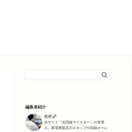

編集者紹介
松村
当サイト「光回線マイスター」の管理
人。家電量販店のスタッフや回線オペレ