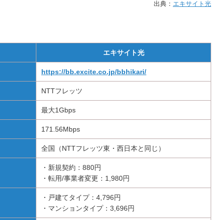
出典：
エキサイト光
エキサイト光
https://bb.excite.co.jp/bbhikari/
NTTフレッツ
最大1Gbps
171.56Mbps
全国（NTTフレッツ東・西日本と同じ）
・新規契約：880円
・転用/事業者変更：1,980円
・戸建てタイプ：4,796円
・マンションタイプ：3,696円