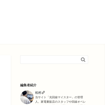

編集者紹介
松村
当サイト「光回線マイスター」の管理
人。家電量販店のスタッフや回線オペレ