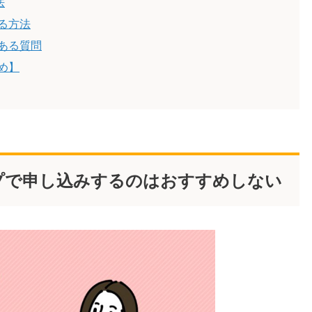
法
る方法
ある質問
め】
プで申し込みするのはおすすめしない