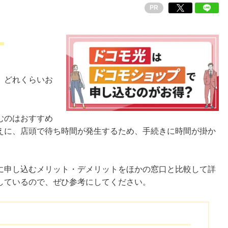
PR
」
、どれくらいお
むのはおすすめ
えに、店頭で待ち時間が発生するため、手続きに時間が掛か
に申し込むメリット・デメリットをほかの窓口と比較して詳
しているので、ぜひ参考にしてください。