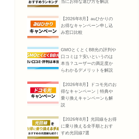
当にお得な選び方を解説
【2026年8月】auひかりの
お得なキャンペーン申し込
み窓口比較
GMOとくとくBB光の評判や
口コミは？安いというのは
本当？ユーザーの満足度か
らわかるデメリットを解説
【2026年8月】ドコモ光のお
得なキャンペーン｜特典や
乗り換えキャンペーンも解
説
【2026年8月】光回線をお得
に乗り換える全手順とおす
すめ光回線7選