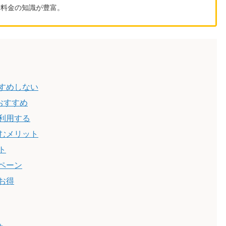
や料金の知識が豊富。
すめしない
おすすめ
利用する
むメリット
ト
ペーン
お得