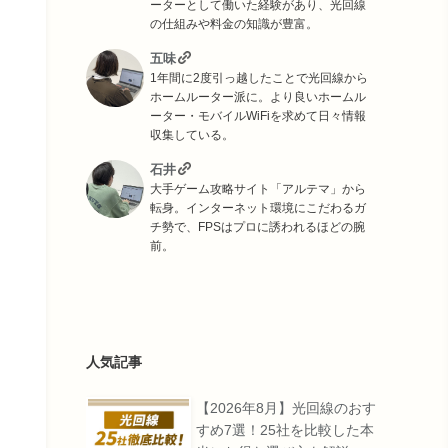
ーターとして働いた経験があり、光回線
の仕組みや料金の知識が豊富。
五味
1年間に2度引っ越したことで光回線から
ホームルーター派に。より良いホームル
ーター・モバイルWiFiを求めて日々情報
収集している。
石井
大手ゲーム攻略サイト「アルテマ」から
転身。インターネット環境にこだわるガ
チ勢で、FPSはプロに誘われるほどの腕
前。
人気記事
【2026年8月】光回線のおす
すめ7選！25社を比較した本