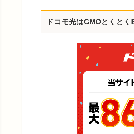
ドコモ光はGMOとくとく