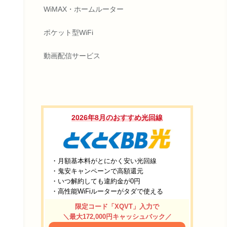
WiMAX・ホームルーター
ポケット型WiFi
動画配信サービス
2026年8月のおすすめ光回線
・月額基本料がとにかく安い光回線
・鬼安キャンペーンで高額還元
・いつ解約しても違約金が0円
・高性能WiFiルーターがタダで使える
限定コード「XQVT」入力で
＼最大172,000円キャッシュバック／