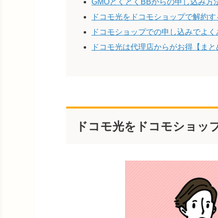
GMOとくとくBBからの申し込み方
ドコモ光をドコモショップで解約す
ドコモショップでの申し込みでよく
ドコモ光は代理店からがお得【まと
ドコモ光をドコモショッ