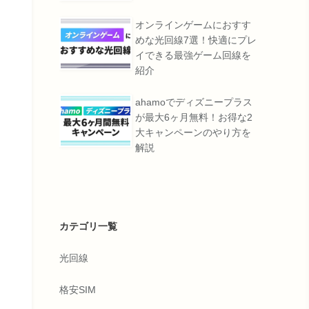
オンラインゲームにおすす
めな光回線7選！快適にプレ
イできる最強ゲーム回線を
紹介
ahamoでディズニープラス
が最大6ヶ月無料！お得な2
大キャンペーンのやり方を
解説
カテゴリ一覧
光回線
格安SIM