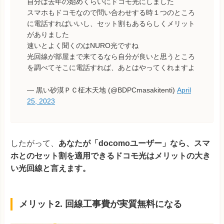
自分は去年の始めくらいにドコモ光にしました
スマホもドコモなので問い合わせする時１つのところ
に電話すればいいし、セット割もあるらしくメリット
がありました
速いとよく聞くのはNURO光ですね
光回線が部屋まで来てるなら自分が良いと思うところ
を調べてそこに電話すれば、あとはやってくれますよ
— 黒い砂漠ＰＣ柾木天地 (@BDPCmasakitenti)
April
25, 2023
したがって、
あなたが「docomoユーザー」なら、スマ
ホとのセット割を適用できるドコモ光はメリットの大き
い光回線と言えます。
メリット2. 回線工事費が実質無料になる