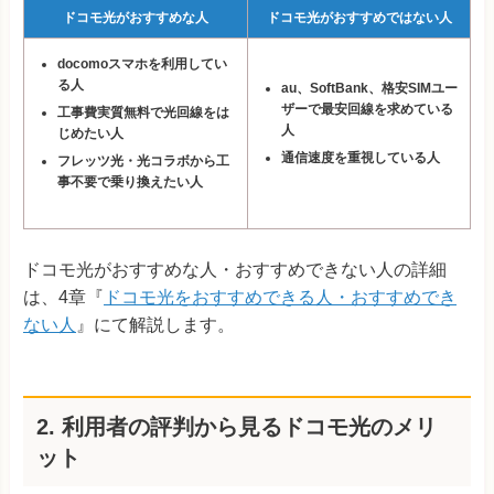
ドコモ光がおすすめな人
ドコモ光がおすすめではない人
docomoスマホを利用してい
る人
au、SoftBank、格安SIMユー
ザーで最安回線を求めている
工事費実質無料で光回線をは
人
じめたい人
通信速度を重視している人
フレッツ光・光コラボから工
事不要で乗り換えたい人
ドコモ光がおすすめな人・おすすめできない人の詳細
は、4章『
ドコモ光をおすすめできる人・おすすめでき
ない人
』にて解説します。
2. 利用者の評判から見るドコモ光のメリ
ット