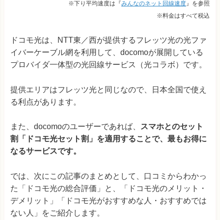
※下り平均速度は『
みんなのネット回線速度
』を参照
※料金はすべて税込
ドコモ光は、NTT東／西が提供するフレッツ光の光ファ
イバーケーブル網を利用して、docomoが展開している
プロバイダ一体型の光回線サービス（光コラボ）です。
提供エリアはフレッツ光と同じなので、日本全国で使え
る利点があります。
また、docomoのユーザーであれば、
スマホとのセット
割「ドコモ光セット割」を適用することで、最もお得に
なるサービスです。
では、次にこの記事のまとめとして、口コミからわかっ
た「ドコモ光の総合評価」と、「ドコモ光のメリット・
デメリット」「ドコモ光がおすすめな人・おすすめでは
ない人」をご紹介します。