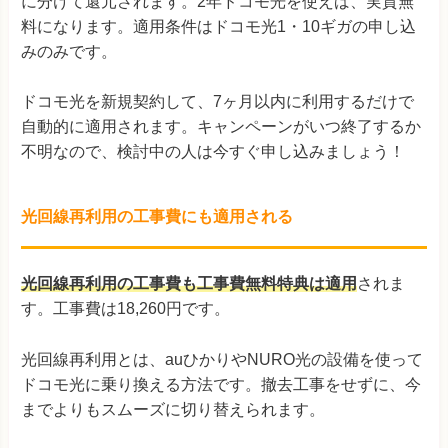
に分けて還元されます。2年ドコモ光を使えば、実質無
料になります。適用条件はドコモ光1・10ギガの申し込
みのみです。
ドコモ光を新規契約して、7ヶ月以内に利用するだけで
自動的に適用されます。キャンペーンがいつ終了するか
不明なので、検討中の人は今すぐ申し込みましょう！
光回線再利用の工事費にも適用される
光回線再利用の工事費も工事費無料特典は適用
されま
す。工事費は18,260円です。
光回線再利用とは、auひかりやNURO光の設備を使って
ドコモ光に乗り換える方法です。撤去工事をせずに、今
までよりもスムーズに切り替えられます。