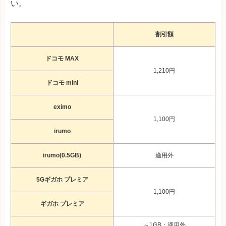
い。
割引額
ドコモ MAX
1,210円
ドコモ mini
eximo
1,100円
irumo
irumo(0.5GB)
適用外
5Gギガホ プレミア
1,100円
ギガホ プレミア
～1GB：適用外