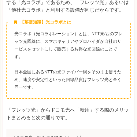
する「光コラボ」であるため、「フレッツ光」あるいは
「他社光コラボ」と利用する設備が同じだからです。
【基礎知識】光コラボとは
光コラボ（光コラボレーション）とは、NTT東/西のフレ
ッツ光回線に、スマホキャリアやプロバイダが自社のサ
ービスをセットにして販売するお得な光回線のことで
す。
日本全国にあるNTTの光ファイバー網をそのまま使うた
め、速度や安定性といった回線品質はフレッツ光と全く
同一です。
「フレッツ光」からドコモ光へ「転用」する際のメリッ
トまとめると次の通りです。