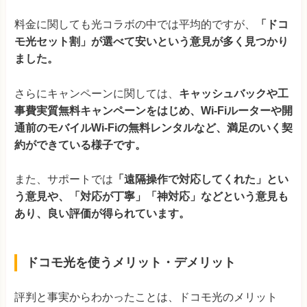
料金に関しても光コラボの中では平均的ですが、
「ドコ
モ光セット割」が選べて安いという意見が多く見つかり
ました。
さらにキャンペーンに関しては、
キャッシュバックや工
事費実質無料キャンペーンをはじめ、Wi-Fiルーターや開
通前のモバイルWi-Fiの無料レンタルなど、満足のいく契
約ができている様子です。
また、サポートでは
「遠隔操作で対応してくれた」とい
う意見や、「対応が丁寧」「神対応」などという意見も
あり、良い評価が得られています。
ドコモ光を使うメリット・デメリット
評判と事実からわかったことは、ドコモ光のメリット