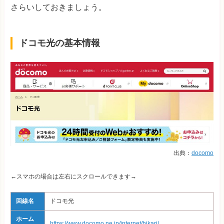
さらいしておきましょう。
ドコモ光の基本情報
出典：
docomo
←スマホの場合は左右にスクロールできます→
回線名
ドコモ光
ホーム
https://www.docomo.ne.jp/internet/hikari/