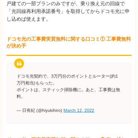
戸建ての一部プランのみですが、乗り換え元の回線で
「光回線再利用承諾番号」を取得してからドコモ光に申
し込めば使えます。
ドコモ光の工事費実質無料に関する口コミ① 工事費無料
が決め手
ドコモ光契約で、3万円分のポイントとルーター(約1
万円相当)もらった。
ポイントは、スティック掃除機に。あと、工事費は無
料。
— 日有紀 (@hiyukihiro)
March 12, 2022