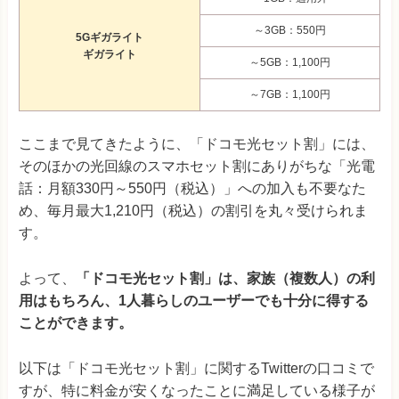
～3GB：550円
5Gギガライト
ギガライト
～5GB：1,100円
～7GB：1,100円
ここまで見てきたように、「ドコモ光セット割」には、
そのほかの光回線のスマホセット割にありがちな「光電
話：月額330円～550円（税込）」への加入も不要なた
め、毎月最大1,210円（税込）の割引を丸々受けられま
す。
よって、
「ドコモ光セット割」は、家族（複数人）の利
用はもちろん、1人暮らしのユーザーでも十分に得する
ことができます。
以下は「ドコモ光セット割」に関するTwitterの口コミで
すが、特に料金が安くなったことに満足している様子が