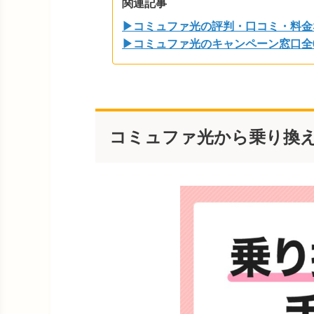
関連記事
▶
コミュファ光の評判・口コミ・料金
▶コミュファ光のキャンペーン窓口全
コミュファ光から乗り換