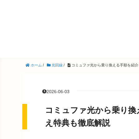
ホーム
/
光回線
/
コミュファ光から乗り換える手順を紹介
2026-06-03
コミュファ光から乗り換
え特典も徹底解説