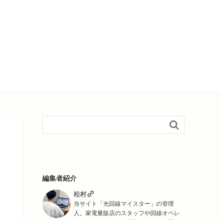

編集者紹介
松村
当サイト「光回線マイスター」の管理
人。家電量販店のスタッフや回線オペレ