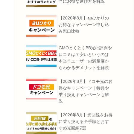
当にお得な選び方を解説
【2026年8月】auひかりの
お得なキャンペーン申し込
み窓口比較
GMOとくとくBB光の評判や
口コミは？安いというのは
本当？ユーザーの満足度か
らわかるデメリットを解説
【2026年8月】ドコモ光のお
得なキャンペーン｜特典や
乗り換えキャンペーンも解
説
【2026年8月】光回線をお得
に乗り換える全手順とおす
すめ光回線7選