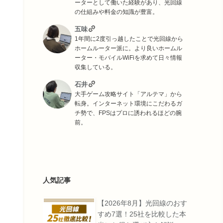
ーターとして働いた経験があり、光回線
の仕組みや料金の知識が豊富。
五味
1年間に2度引っ越したことで光回線から
ホームルーター派に。より良いホームル
ーター・モバイルWiFiを求めて日々情報
収集している。
石井
大手ゲーム攻略サイト「アルテマ」から
転身。インターネット環境にこだわるガ
チ勢で、FPSはプロに誘われるほどの腕
前。
人気記事
【2026年8月】光回線のおす
すめ7選！25社を比較した本