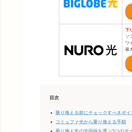
下
ソ
ワ
最
目次
乗り換える前にチェックすべきポイ
コミュファ光から乗り換える手順
乗り換え先の光回線を選ぶ3つのポ