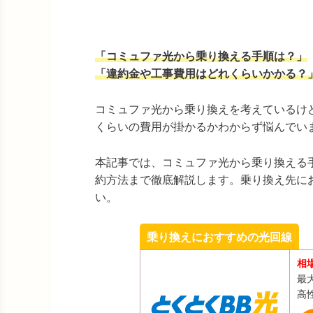
「コミュファ光から乗り換える手順は？」
「違約金や工事費用はどれくらいかかる？
コミュファ光から乗り換えを考えているけ
くらいの費用が掛かるかわからず悩んでい
本記事では、コミュファ光から乗り換える
約方法まで徹底解説します。乗り換え先に
い。
乗り換えにおすすめの光回線
相
最大
高