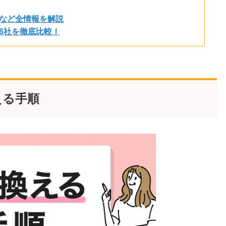
など全情報を解説
6社を徹底比較！
える手順