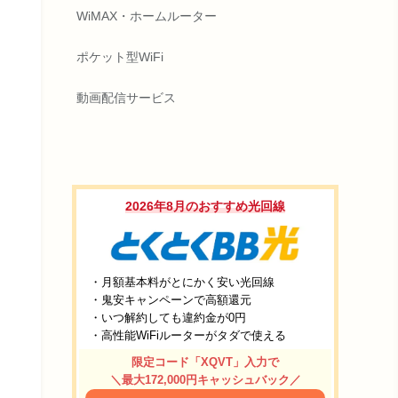
WiMAX・ホームルーター
ポケット型WiFi
動画配信サービス
2026年8月のおすすめ光回線
・月額基本料がとにかく安い光回線
・鬼安キャンペーンで高額還元
・いつ解約しても違約金が0円
・高性能WiFiルーターがタダで使える
限定コード「XQVT」入力で
＼最大172,000円キャッシュバック／