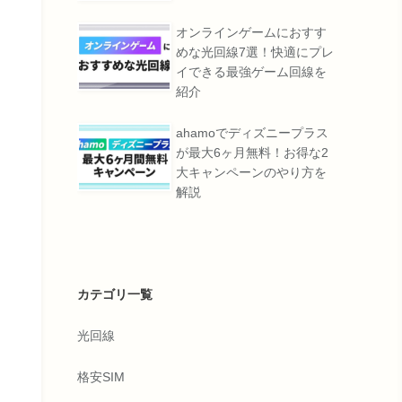
オンラインゲームにおすす
めな光回線7選！快適にプレ
イできる最強ゲーム回線を
紹介
ahamoでディズニープラス
が最大6ヶ月無料！お得な2
大キャンペーンのやり方を
解説
カテゴリ一覧
光回線
格安SIM