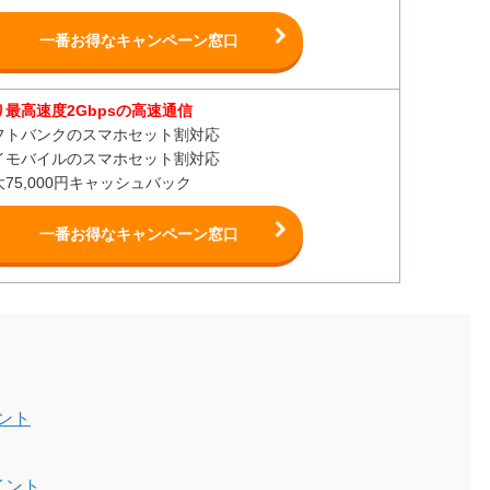
一番お得なキャンペーン窓口
り最高速度2Gbpsの高速通信
フトバンクのスマホセット割対応
イモバイルのスマホセット割対応
大75,000円キャッシュバック
一番お得なキャンペーン窓口
ント
イント