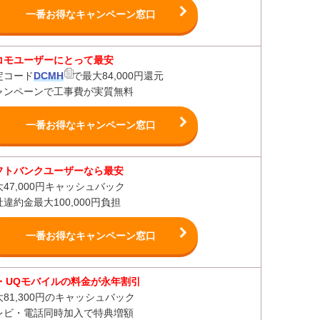
一番お得なキャンペーン窓口
コモユーザーにとって最安
定コード
DCMH
で最大84,000円還元
ャンペーンで工事費が実質無料
一番お得なキャンペーン窓口
フトバンクユーザーなら最安
大47,000円キャッシュバック
違約金最大100,000円負担
一番お得なキャンペーン窓口
u・UQモバイルの料金が永年割引
大81,300円のキャッシュバック
レビ・電話同時加入で特典増額