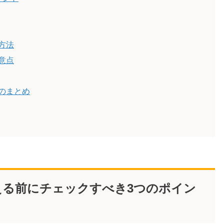
方法
意点
のまとめ
える前にチェックすべき3つのポイン