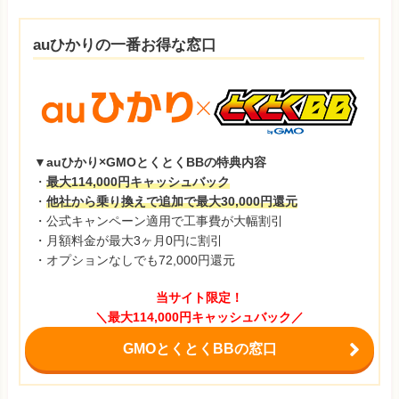
auひかりの一番お得な窓口
▼auひかり×GMOとくとくBBの特典内容
・
最大114,000円キャッシュバック
・
他社から乗り換えで追加で最大30,000円還元
・公式キャンペーン適用で工事費が大幅割引
・月額料金が最大3ヶ月0円に割引
・オプションなしでも72,000円還元
当サイト限定！
＼最大114,000円キャッシュバック／
GMOとくとくBBの窓口