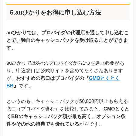
5.auひかりをお得に申し込む方法
auひかりでは、プロバイダや代理店を通して申し込むこ
とで、独自のキャッシュバックを受け取ることができま
す。
auひかりでは8社のプロバイダから1つを選ぶ必要があ
り、申込窓口は公式サイトを含めてたくさんあります
が、
おすすめの窓口はプロバイダの
『
GMOとくとく
BB
』
です。
というのも、キャッシュバックが50,000円以上もらえる
窓口（プロバイダ含む）を比較してみると、
GMOとくと
くBBのキャッシュバック額が最も高く、オプション条
件やその他の特典でも優れている
からです。