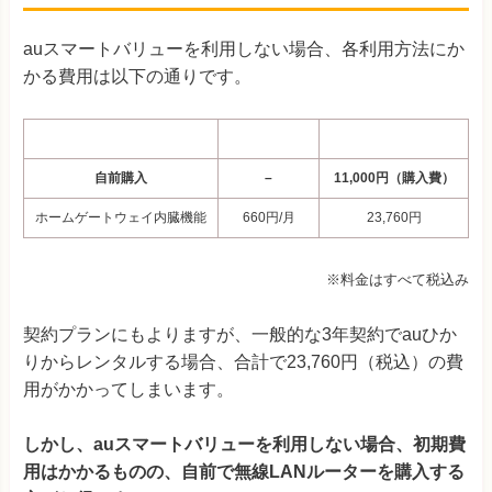
auスマートバリューを利用しない場合、各利用方法にか
かる費用は以下の通りです。
利用方法
料金
3年契約時の合計費用
自前購入
–
11,000円（購入費）
ホームゲートウェイ内臓機能
660円/月
23,760円
※料金はすべて税込み
契約プランにもよりますが、一般的な3年契約でauひか
りからレンタルする場合、合計で23,760円（税込）の費
用がかかってしまいます。
しかし、auスマートバリューを利用しない場合、初期費
用はかかるものの、自前で無線LANルーターを購入する