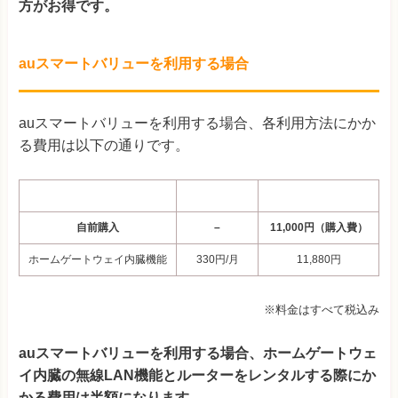
方がお得です。
auスマートバリューを利用する場合
auスマートバリューを利用する場合、各利用方法にかか
る費用は以下の通りです。
利用方法
月額料金
3年契約時の合計費用
自前購入
–
11,000円（購入費）
ホームゲートウェイ内臓機能
330円/月
11,880円
※料金はすべて税込み
auスマートバリューを利用する場合、ホームゲートウェ
イ内臓の無線LAN機能とルーターをレンタルする際にか
かる費用は半額になります。