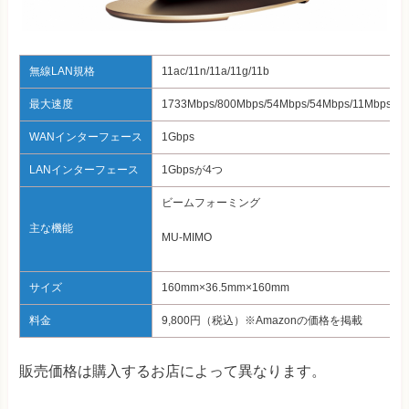
無線LAN規格
11ac/11n/11a/11g/11b
最大速度
1733Mbps/800Mbps/54Mbps/54Mbps/11M
WANインターフェース
1Gbps
LANインターフェース
1Gbpsが4つ
ビームフォーミング
主な機能
MU-MIMO
サイズ
160mm×36.5mm×160mm
料金
9,800円（税込）※Amazonの価格を掲載
販売価格は購入するお店によって異なります。