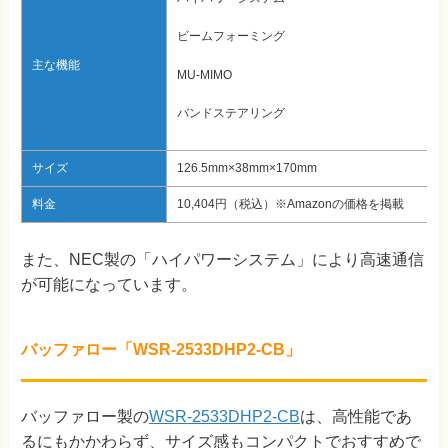
ビームフォーミング
主な機能
MU-MIMO
バンドステアリング
サイズ
126.5mm×38mm×170mm
料金
10,404円（税込）※Amazonの価格を掲載
また、NEC製の「ハイパワーシステム」により高速通信
が可能になっています。
バッファロー「WSR-2533DHP2-CB」
バッファロー製の
WSR-2533DHP2-CB
は、高性能であ
るにもかかわらず、サイズ感もコンパクトでおすすめで