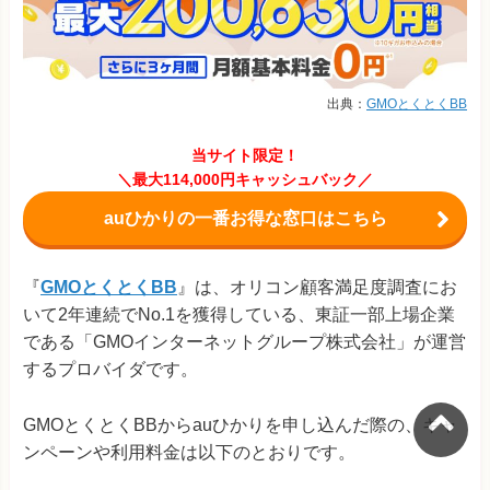
出典：
GMOとくとくBB
当サイト限定！
＼最大114,000円キャッシュバック／
auひかりの一番お得な窓口はこちら
『
GMOとくとくBB
』は、オリコン顧客満足度調査にお
いて2年連続でNo.1を獲得している、東証一部上場企業
である「GMOインターネットグループ株式会社」が運営
するプロバイダです。
GMOとくとくBBからauひかりを申し込んだ際の、キャ
ンペーンや利用料金は以下のとおりです。