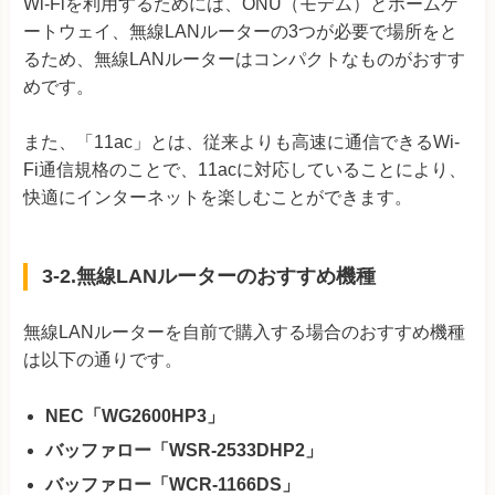
Wi-Fiを利用するためには、ONU（モデム）とホームゲ
ートウェイ、無線LANルーターの3つが必要で場所をと
るため、無線LANルーターはコンパクトなものがおすす
めです。
また、「11ac」とは、従来よりも高速に通信できるWi-
Fi通信規格のことで、11acに対応していることにより、
快適にインターネットを楽しむことができます。
3-2.無線LANルーターのおすすめ機種
無線LANルーターを自前で購入する場合のおすすめ機種
は以下の通りです。
NEC「WG2600HP3」
バッファロー「WSR-2533DHP2」
バッファロー「WCR-1166DS」