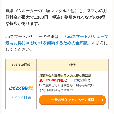
無線LANルーターの半額レンタルの他にも、
スマホの月
額料金が最大で1,100円（税込）割引されるなどのお得
な特典があります。
auスマートバリューの詳細は、『
auスマートバリューで
最もお得にauひかりを契約するための全知識
』を参考に
してください。
おすすめ回線
特徴
月額料金が最安クラスのお得な光回線
最大172,000円還元
(コード
XQVT
で)
いつ解約しても違約金が一切かからない
までは期間限定で増額中
とくとくBB光
一番お得なキャンペーン窓口