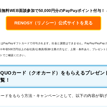
回無料WEB面談参加で50,000円分のPayPayポイント付与！
RENOSY（リノシー）公式サイトを見る
ントはPayPayギフトカードで付与されます。出金と譲渡はできません。PayPay/PayPa
※年収500万円以上の会社員/公務員/医師/士業の方など、上限・条件あり。プレゼント
イトでご確認ください。
QUOカード（クオカード）をもらえるプレゼン
一覧！
カードをもらう方法・キャンペーンとして、以下の内容が挙