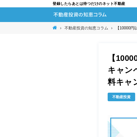
登録したらあとは待つだけのネット不動産
不動産投資の知恵コラム
【1000
【10
キャン
料キャ
不動産投資