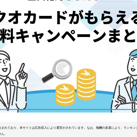
含まれており、本サイトは広告収入により運営がされています。なお、報酬の多寡により、ランキン
せん。