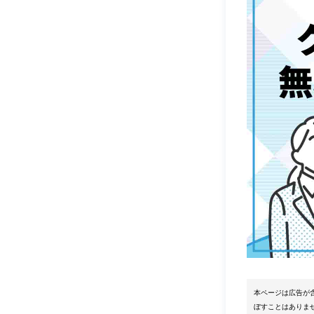
本ページは広告が
ぼすことはありま