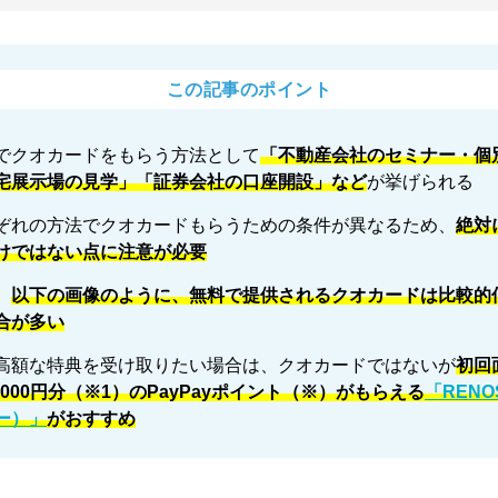
この記事のポイント
でクオカードをもらう方法として
「不動産会社のセミナー・個
宅展示場の見学」「証券会社の口座開設」など
が挙げられる
ぞれの方法でクオカードもらうための条件が異なるため、
絶対
けではない点に注意が必要
、
以下の画像のように、無料で提供されるクオカードは比較的
合が多い
高額な特典を受け取りたい場合は、クオカードではないが
初回
0,000円分（※1）のPayPayポイント（※）がもらえる
「RENO
ー）」
がおすすめ