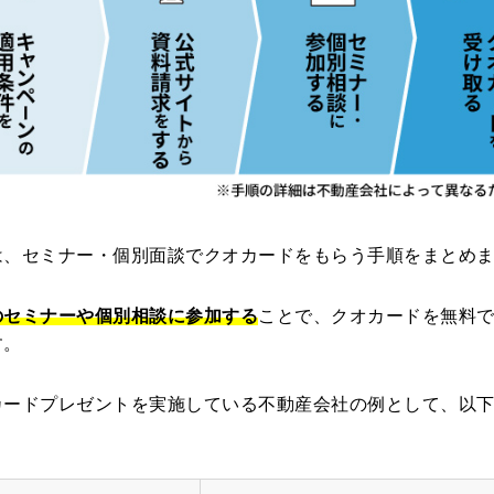
は、セミナー・個別面談でクオカードをもらう手順をまとめ
のセミナーや個別相談に参加する
ことで、クオカードを無料
す。
カードプレゼントを実施している不動産会社の例として、以
。