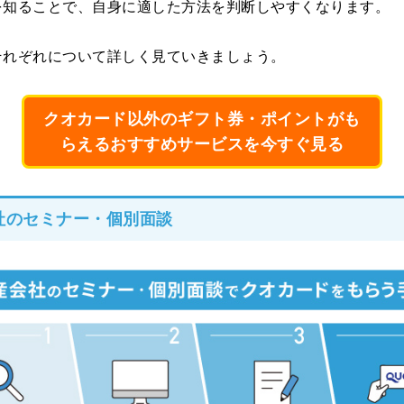
を知ることで、自身に適した方法を判断しやすくなります。
それぞれについて詳しく見ていきましょう。
クオカード以外のギフト券・ポイントがも
らえるおすすめサービスを今すぐ見る
社のセミナー・個別面談