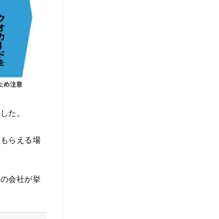
ました。
でもらえる場
下の会社が挙