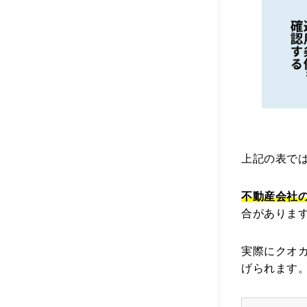
上記の表で
不動産会社
合がありま
実際にクオ
げられます