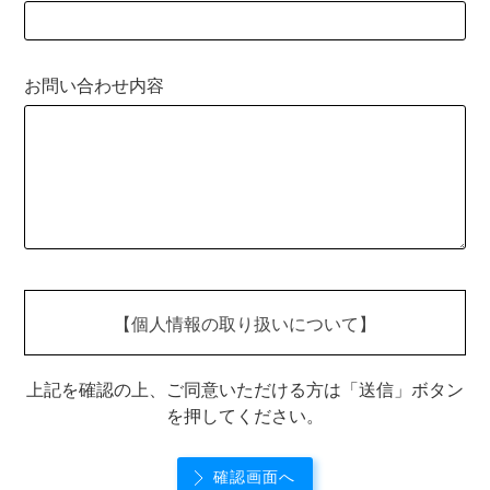
お問い合わせ内容
【個人情報の取り扱いについて】
このお問い合わせフォームでご提供いただく個人情報は、お
上記を確認の上、ご同意いただける方は「送信」ボタン
問合せに適切に回答し管理するために利用します。 ・当個
を押してください。
人情報を第三者に提供することはありません。 ・当個人情
報の取扱いを委託することがあります。委託にあたっては、
委託先における個人情報の安全管理が図られるよう、委託先
確認画面へ