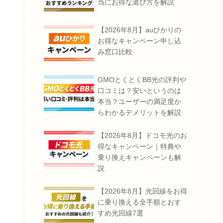
当にお得な選び方を解説
【2026年8月】auひかりの
お得なキャンペーン申し込
み窓口比較
GMOとくとくBB光の評判や
口コミは？安いというのは
本当？ユーザーの満足度か
らわかるデメリットを解説
【2026年8月】ドコモ光のお
得なキャンペーン｜特典や
乗り換えキャンペーンも解
説
【2026年8月】光回線をお得
に乗り換える全手順とおす
すめ光回線7選