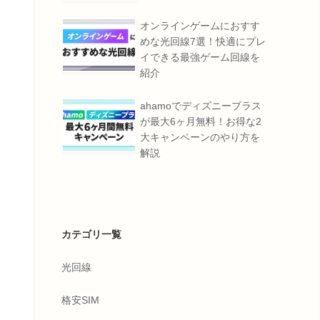
オンラインゲームにおすす
めな光回線7選！快適にプレ
イできる最強ゲーム回線を
紹介
ahamoでディズニープラス
が最大6ヶ月無料！お得な2
大キャンペーンのやり方を
解説
カテゴリ一覧
光回線
格安SIM