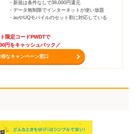
・新規は条件なしで38,000円還元
・データ無制限でインターネットが使い放題
・auやUQモバイルのセット割に対応している
ト限定コードPWDTで
,000円をキャッシュバック／
お得なキャンペーン窓口