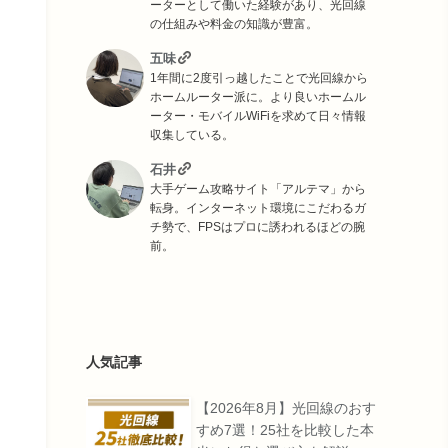
ーターとして働いた経験があり、光回線
の仕組みや料金の知識が豊富。
五味
1年間に2度引っ越したことで光回線から
ホームルーター派に。より良いホームル
ーター・モバイルWiFiを求めて日々情報
収集している。
石井
大手ゲーム攻略サイト「アルテマ」から
転身。インターネット環境にこだわるガ
チ勢で、FPSはプロに誘われるほどの腕
前。
人気記事
【2026年8月】光回線のおす
すめ7選！25社を比較した本