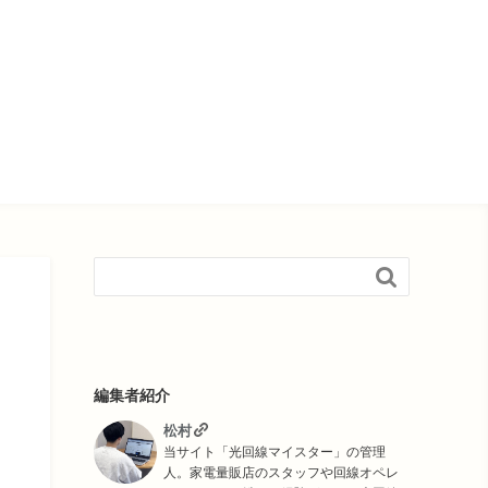

編集者紹介
松村
当サイト「光回線マイスター」の管理
人。家電量販店のスタッフや回線オペレ