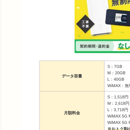
S：7GB
M：20GB
データ容量
L：40GB
WiMAX：
S：1,518円
M：2,618円
L：3,718円
月額料金
WiMAX 5G
WiMAX 5G
※おトク割