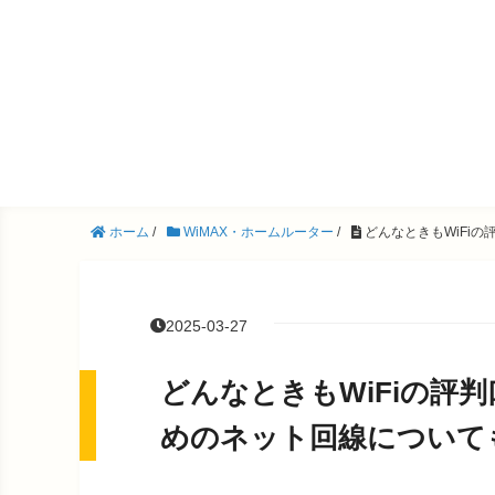
ホーム
/
WiMAX・ホームルーター
/
どんなときもWiFi
2025-03-27
どんなときもWiFiの評
めのネット回線について