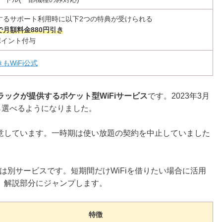
するサポート利用時に以下2つの特典が受けられる
月額料金880円引き
ポイント付与
もWiFi公式
ックが提供するポケット型WiFiサービス
です。2023年3月
ら選べるようになりました。
用意しています。一時期は使い放題の契約を中止していました
は別サービスです。短期間だけWiFiを借りたい場合に活用
、解説部分にジャンプします。
特徴