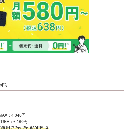
無制限
 MAX：4,840円
 FREE：6,160円
の適用で
それぞれ880円引き