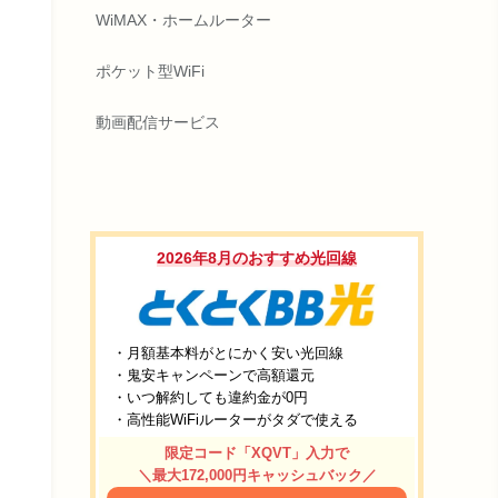
WiMAX・ホームルーター
ポケット型WiFi
動画配信サービス
2026年8月のおすすめ光回線
・月額基本料がとにかく安い光回線
・鬼安キャンペーンで高額還元
・いつ解約しても違約金が0円
・高性能WiFiルーターがタダで使える
限定コード「XQVT」入力で
＼最大172,000円キャッシュバック／