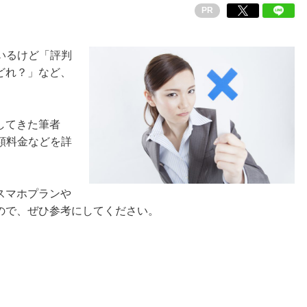
PR
ているけど「評判
どれ？」など、
してきた筆者
月額料金などを詳
スマホプランや
ので、ぜひ参考にしてください。