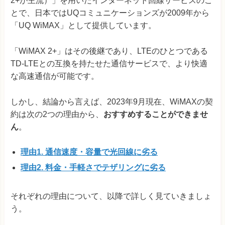
2+が主流）」を用いたインターネット回線サービスのこ
とで、日本ではUQコミュニケーションズが2009年から
「UQ WiMAX」として提供しています。
「WiMAX 2+」はその後継であり、LTEのひとつである
TD-LTEとの互換を持たせた通信サービスで、より快適
な高速通信が可能です。
しかし、結論から言えば、2023年9月現在、WiMAXの契
約は次の2つの理由から、
おすすめすることができませ
ん
。
理由1. 通信速度・容量で光回線に劣る
理由2. 料金・手軽さでテザリングに劣る
それぞれの理由について、以降で詳しく見ていきましょ
う。