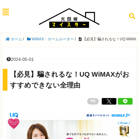
ホーム
/
WiMAX・ホームルーター
/
【必見】騙されるな！UQ WiM
2024-05-01
【必見】騙されるな！UQ WiMAXがお
すすめできない全理由
PR