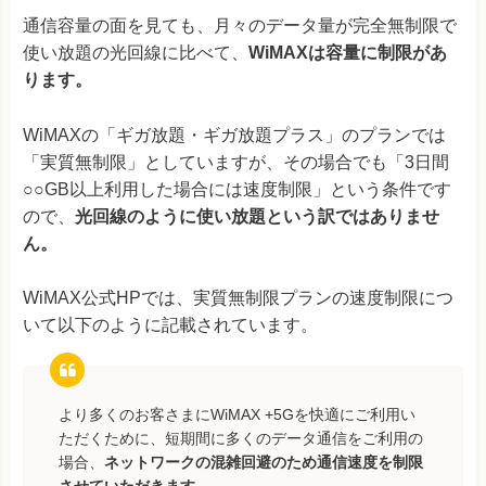
通信容量の面を見ても、月々のデータ量が完全無制限で
使い放題の光回線に比べて、
WiMAXは容量に制限があ
ります。
WiMAXの「ギガ放題・ギガ放題プラス」のプランでは
「実質無制限」としていますが、その場合でも「3日間
○○GB以上利用した場合には速度制限」という条件です
ので、
光回線のように使い放題という訳ではありませ
ん。
WiMAX公式HPでは、実質無制限プランの速度制限につ
いて以下のように記載されています。
より多くのお客さまにWiMAX +5Gを快適にご利用い
ただくために、短期間に多くのデータ通信をご利用の
場合、
ネットワークの混雑回避のため通信速度を制限
させていただきます。