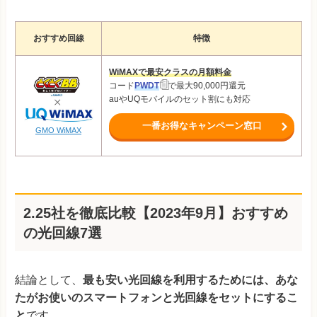
おすすめ回線
特徴
WiMAXで最安クラスの月額料金
コード
PWDT
で最大90,000円還元
auやUQモバイルのセット割にも対応
一番お得なキャンペーン窓口
GMO WiMAX
2.25社を徹底比較【2023年9月】おすすめ
の光回線7選
結論として、
最も安い光回線を利用するためには、あな
たがお使いのスマートフォンと光回線をセットにするこ
と
です。