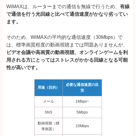
WiMAXは、ルーターまでの通信を無線で行うため、
有線
で通信を行う光回線と比べて通信速度がかなり劣ってい
ます。
そのため、WiMAXの平均的な通信速度（30Mbps）で
は、標準画質程度の動画視聴までは問題ありませんが、
ビデオ会議や高画質の動画視聴、オンラインゲームを利
用される方にとってはストレスがかかる回線となる可能
性が高いです。
必要な通信速度の目
用途（目的）
安
メール
1Mbps~
SNS
5Mbps
動画視聴（標
10
Mbps
準画質）