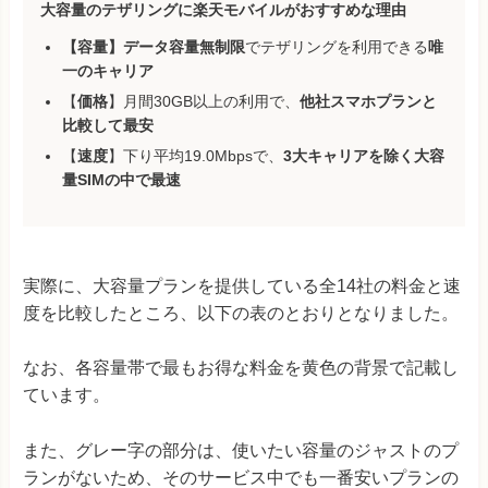
大容量のテザリングに楽天モバイルがおすすめな理由
【容量】データ容量無制限
でテザリングを利用できる
唯
一のキャリア
【
価格
】月間30GB以上の利用で、
他社スマホプランと
比較して最安
【
速度
】下り平均19.0Mbpsで、
3大キャリアを除く大容
量SIMの中で最速
実際に、大容量プランを提供している全14社の料金と速
度を比較したところ、以下の表のとおりとなりました。
なお、各容量帯で最もお得な料金を黄色の背景で記載し
ています。
また、グレー字の部分は、使いたい容量のジャストのプ
ランがないため、そのサービス中でも一番安いプランの