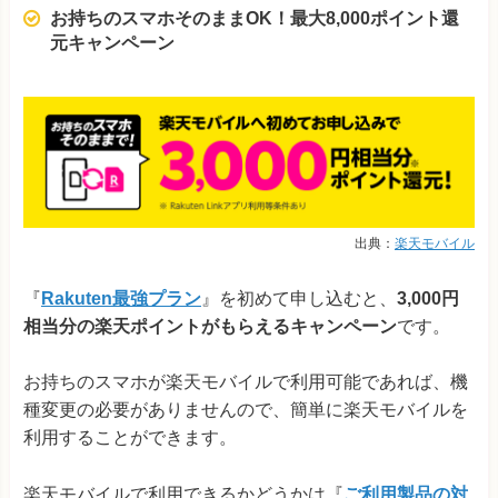
お持ちのスマホそのままOK！最大8,000ポイント還
元キャンペーン
出典：
楽天モバイル
『
Rakuten最強プラン
』を初めて申し込むと、
3,000円
相当分の楽天ポイントがもらえるキャンペーン
です。
お持ちのスマホが楽天モバイルで利用可能であれば、機
種変更の必要がありませんので、簡単に楽天モバイルを
利用することができます。
楽天モバイルで利用できるかどうかは『
ご利用製品の対