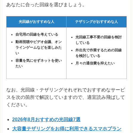
あなたに合った回線を選びましょう。
光回線がおすすめな人
テザリングがおすすめな人
自宅用の回線を考えている
光回線工事不要の回線を検討
動画視聴やビデオ会議、オン
している
ラインゲームなどを楽しみた
外出先で作業するための回線
い
を検討している
容量を気にせずネットを使い
月々の通信費を抑えたい
たい
なお、光回線・テザリングそれぞれでおすすめなサービ
スを次の箇所で解説していますので、適宜読み飛ばして
ください。
2026年8月おすすめの光回線7選
大容量テザリングをお得に利用できるスマホプラン