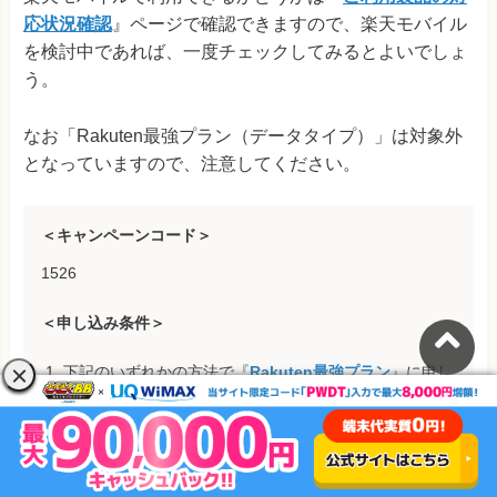
応状況確認
』ページで確認できますので、楽天モバイル
を検討中であれば、一度チェックしてみるとよいでしょ
う。
なお「Rakuten最強プラン（データタイプ）」は対象外
となっていますので、注意してください。
＜キャンペーンコード＞
1526
＜申し込み条
件＞
下記のいずれかの方法で『
Rakuten最強プラン
』に申し
込む
- 新規
- 乗り換え（MNP）
- プラン変更