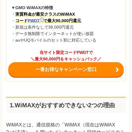
▼GMO WiMAXの特徴
・
実質料金が最安クラスのWiMAX
・
コード
PWDT
で最大90,000円還元
・新規は条件なしで38,000円還元
・データ無制限でインターネットが使い放題
・auやUQモバイルのセット割に対応している
当サイト限定コードPWDTで
＼最大90,000円をキャッシュバック／
一番お得なキャンペーン窓口
1.WiMAXがおすすめできない2つの理由
WiMAXとは、通信規格の「WiMAX（現在はWiMAX