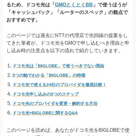
るため、ドコモ光は「
GMOとくとくBB
」で使うほうが
「キャッシュバック」「ルーターのスペック」の観点で
おすすめです。
このページでは過去にNTTの代理店で光回線の提案をし
てきた筆者が、ドコモ光をGMOで申し込むべき理由と申
し込み時の注意点を以下の流れで紹介していきます。
ドコモ光は「BIGLOBE」で使うべきでない理由
5つの軸でわかる「BIGLOBE」の特徴
ドコモ光で使える24社のプロバイダを徹底比較！
ドコモ光申し込みの3つのステップ
ドコモ光のプロバイダを変更・解約する方法
ドコモ光×BIGLOBEに関するQ&A
このページを読めば、あなたがドコモ光をBIGLOBEで使