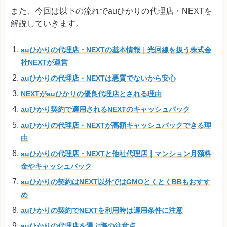
また、今回は以下の流れでauひかりの代理店・NEXTを
解説していきます。
auひかりの代理店・NEXTの基本情報｜光回線を扱う株式会
社NEXTが運営
auひかりの代理店・NEXTは悪質でないから安心
NEXTがauひかりの優良代理店とされる理由
auひかり契約で適用されるNEXTのキャッシュバック
auひかりの代理店・NEXTが高額キャッシュバックできる理
由
auひかりの代理店・NEXTと他社代理店｜マンション月額料
金やキャッシュバック
auひかりの契約はNEXT以外ではGMOとくとくBBもおすす
め
auひかりの契約でNEXTを利用時は適用条件に注意
auひかりの代理店を選ぶ際の注意点