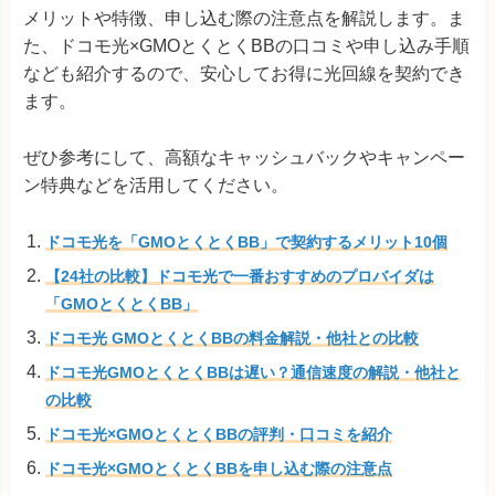
メリットや特徴、申し込む際の注意点を解説します。ま
た、ドコモ光×GMOとくとくBBの口コミや申し込み手順
なども紹介するので、安心してお得に光回線を契約でき
ます。
ぜひ参考にして、高額なキャッシュバックやキャンペー
ン特典などを活用してください。
ドコモ光を「GMOとくとくBB」で契約するメリット10個
【24社の比較】ドコモ光で一番おすすめのプロバイダは
「GMOとくとくBB」
ドコモ光 GMOとくとくBBの料金解説・他社との比較
ドコモ光GMOとくとくBBは遅い？通信速度の解説・他社と
の比較
ドコモ光×GMOとくとくBBの評判・口コミを紹介
ドコモ光×GMOとくとくBBを申し込む際の注意点