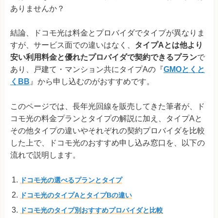
ありませんか？
結論、ドコモ光は料金とプロバイダでタイプが異なりま
すが、サービス面での違いはなく、
タイプAとは他より
安い利用料金と優れたプロバイダで契約できるプラン
で
あり、戸建て・マンション共にタイプAの『
GMOとくと
くBB
』から申し込むのがおすすめです。
このページでは、長年光回線を販売してきた筆者が、ド
コモ光の料金プランとタイプの解説に加え、タイプAと
その他タイプの違いやそれぞれの契約プロバイダを比較
した上で、ドコモ光のおすすめ申し込み窓口を、以下の
流れで説明します。
ドコモ光の選べるプランとタイプ
ドコモ光のタイプAとタイプBの違い
ドコモ光のタイプ別おすすめプロバイダと比較