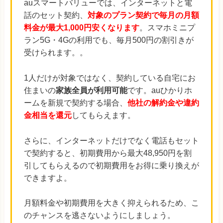
auスマートバリューでは、インターネットと電
話のセット契約、
対象のプラン契約で毎月の月額
料金が最大1,000円安くなります
。スマホミニプ
ラン5G・4Gの利用でも、毎月500円の割引きが
受けられます。。
1人だけが対象ではなく、契約している自宅にお
住まいの
家族全員が利用可能
です。auひかりホ
ームを新規で契約する場合、
他社の解約金や違約
金相当を還元
してもらえます。
さらに、インターネットだけでなく電話もセット
で契約すると、初期費用から最大48,950円を割
引してもらえるので初期費用をお得に乗り換えが
できますよ。
月額料金や初期費用を大きく抑えられるため、こ
のチャンスを逃さないようにしましょう。