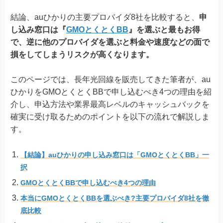
結論、auひかりの主要プロバイダ8社を比較すると、
申
し込み窓口は『
GMOとくとくBB
』を選ぶと最もお得
で、逆に他のプロバイダを選ぶと料金や速度などの面で
損をしてしまうリスクが高くなります。
このページでは、長年光回線を販売してきた筆者が、au
ひかりをGMOとくとくBBで申し込むべき4つの理由を紹
介し、申込方法や業界最高レベルのキャッシュバックを
確実に受け取るためのポイントを以下の流れで解説しま
す。
【結論】auひかりの申し込み窓口は「GMOとくとくBB」一
択
GMOとくとくBBで申し込むべき4つの理由
本当にGMOとくとくBBを選ぶべき?主要プロバイダ8社を徹
底比較