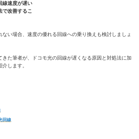
回線速度が遅い
法で改善するこ
れない場合、速度の優れる回線への乗り換えも検討しましょ
てきた筆者が、ドコモ光の回線が遅くなる原因と対処法に加
紹介します。
法
光回線