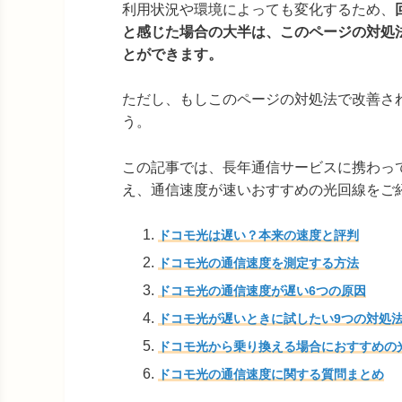
利用状況や環境によっても変化するため、
と感じた場合の大半は、このページの対処
とができます。
ただし、もしこのページの対処法で改善さ
う。
この記事では、長年通信サービスに携わっ
え、通信速度が速いおすすめの光回線をご
ドコモ光は遅い？本来の速度と評判
ドコモ光の通信速度を測定する方法
ドコモ光の通信速度が遅い6つの原因
ドコモ光が遅いときに試したい9つの対処
ドコモ光から乗り換える場合におすすめの
ドコモ光の通信速度に関する質問まとめ