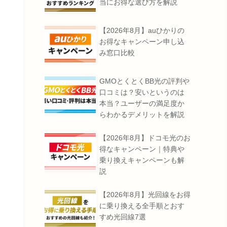
当にお得な選び方を解説
【2026年8月】auひかりの
お得なキャンペーン申し込
み窓口比較
GMOとくとくBB光の評判や
口コミは？安いというのは
本当？ユーザーの満足度か
らわかるデメリットを解説
【2026年8月】ドコモ光のお
得なキャンペーン｜特典や
乗り換えキャンペーンも解
説
【2026年8月】光回線をお得
に乗り換える全手順とおす
すめ光回線7選