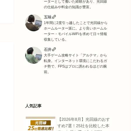
ーターとして働いた経験があり、光回線
の仕組みや料金の知識が豊富。
五味
1年間に2度引っ越したことで光回線から
ホームルーター派に。より良いホームル
ーター・モバイルWiFiを求めて日々情報
収集している。
石井
大手ゲーム攻略サイト「アルテマ」から
転身。インターネット環境にこだわるガ
チ勢で、FPSはプロに誘われるほどの腕
前。
人気記事
【2026年8月】光回線のおす
すめ7選！25社を比較した本