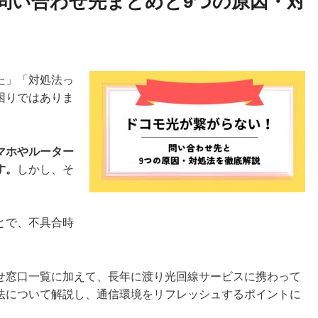
問い合わせ先まとめと9つの原因・対
た」「対処法っ
困りではありま
マホやルーター
す。
しかし、そ
とで、不具合時
せ窓口一覧に加えて、長年に渡り光回線サービスに携わって
法について解説し、通信環境をリフレッシュするポイントに