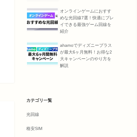
オンラインゲームにおすす
めな光回線7選！快適にプレ
イできる最強ゲーム回線を
紹介
ahamoでディズニープラス
が最大6ヶ月無料！お得な2
大キャンペーンのやり方を
解説
カテゴリ一覧
光回線
格安SIM