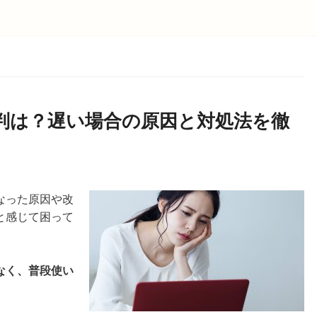
判は？遅い場合の原因と対処法を徹
なった原因や改
と感じて困って
なく、普段使い