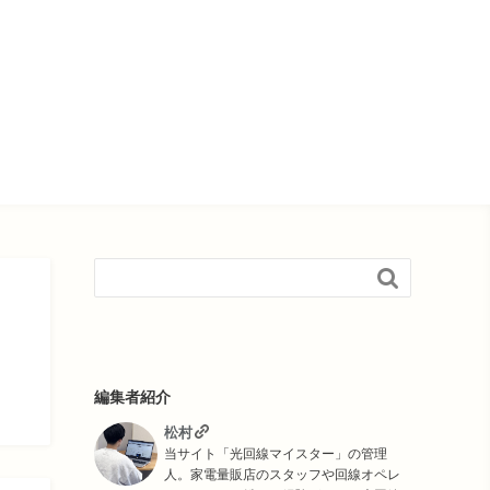

編集者紹介
松村
当サイト「光回線マイスター」の管理
人。家電量販店のスタッフや回線オペレ