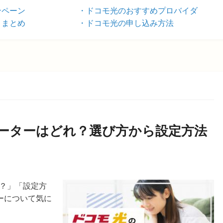
ンペーン
ドコモ光のおすすめプロバイダ
ミまとめ
ドコモ光の申し込み方法
ーターはどれ？選び方から設定方法
の？」「設定方
ーについて気に