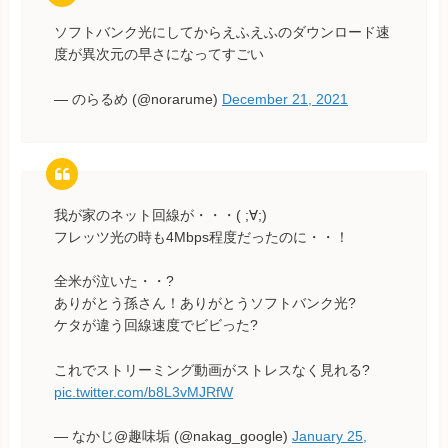
ソフトバンク光にしてからえふえふのダウンロード速
度が異次元の早さになってすごい
— のらるめ (@norarume)
December 21, 2021
我が家のネット回線が・・・( ;∀;)
フレッツ光の時も4Mbps程度だったのに・・！
全米が泣いた・・?
ありがとう孫さん！ありがとうソフトバンク光?
ケタが違う回線速度でビビった?
これでストリーミング動画がストレスなく見れる?
pic.twitter.com/b8L3vMJRfW
— なかじ@趣味垢 (@nakag_google)
January 25,