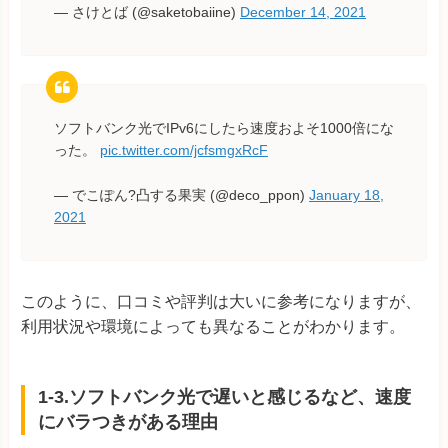
— さけとば (@saketobaiine)
December 14, 2021
ソフトバンク光でIPv6にしたら速度およそ1000倍にな
った。
pic.twitter.com/jcfsmgxRcF
— でこぽん?凸する果実 (@deco_ppon)
January 18,
2021
このように、口コミや評判は大いに参考になりますが、
利用状況や環境によっても異なることがわかります。
1-3.ソフトバンク光で遅いと感じるなど、速度
にバラつきがある理由