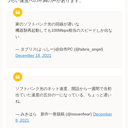
づらい速度への不満の声があります。
家のソフトバンク光の回線が遅いな
機器類再起動しても100Mbps相当のスピードしか出な
い
— タブリス(よっしー)@自作PC (@tabris_angel)
December 18, 2021
ソフトバンク光のネット速度、開設から一週間で当初
出ていた速度の五分の一になっている。ちょっと遅い
ね。
— みきはら 新作一巻脱稿 (@issueofwar)
December
8, 2021