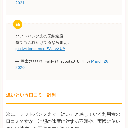
2021
ソフトバンク光の回線速度
夜でもこれだけでるならまぁ。
pic.twitter.com/ioPVuxVZUA
— 翔太ｻｧｧｧｧﾝ@Falilv (@syouta9_8_4_5)
March 26,
2020
遅いという口コミ・評判
次に、ソフトバンク光で「遅い」と感じている利用者の
口コミですが、理想の速度に対する不満や、実際に使い