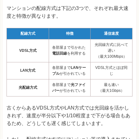
マンションの配線方式は下記の3つで、それぞれ最大速
度と特徴が異なります。
配線方式
特徴
通信速度
光回線方式に比べて
各部屋まで引かれた
VDSL方式
遅い
電話回線
を利用する
（最大100Mbps）
各部屋まで
LANケー
VDSL方式とほぼ同
LAN方式
ブル
が引かれている
じ
各部屋まで
光ファイ
最も速い
光配線方式
バー
が引かれている
（最大1Gbps）
古くからあるVDSL方式やLAN方式では光回線を活かし
きれず、速度が半分以下や1/10程度まで下がる場合もあ
るため、どうしても遅く感じてしまいます。