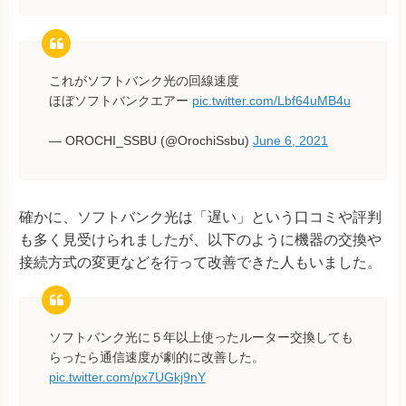
これがソフトバンク光の回線速度
ほぼソフトバンクエアー
pic.twitter.com/Lbf64uMB4u
— OROCHI_SSBU (@OrochiSsbu)
June 6, 2021
確かに、ソフトバンク光は「遅い」という口コミや評判
も多く見受けられましたが、以下のように機器の交換や
接続方式の変更などを行って改善できた人もいました。
ソフトバンク光に５年以上使ったルーター交換しても
らったら通信速度が劇的に改善した。
pic.twitter.com/px7UGkj9nY