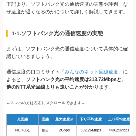
下記より、ソフトバンク光の通信速度の実態や評判、な
ぜ速度が遅くなるのかについて詳しく解説してきます。
1-1.ソフトバンク光の通信速度の実態
まずは、ソフトバンク光の通信速度について具体的に確
認していきましょう。
通信速度の口コミサイト「
みんなのネット回線速度
」に
よると、
ソフトバンク光の平均速度は313.72Mbpsと、
他のNTT系光回線よりも速いことが分かります。
←スマホの方は左右にスクロールできます→
光回線
回線
最大速度※
下り平均速度
上り平均速度
NURO光
独自
2Gbps
502.26Mbps
449.25Mbps