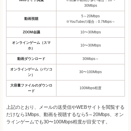
Webサイト閲覧
※画像や動画が多い場合：10〜
30Mbps
5～20Mbps
動画視聴
※YouTubeの場合：0.7Mbps～
ZOOM会議
10〜30Mbps
オンラインゲーム（スマ
10〜30Mbps
ホ）
動画ダウンロード
30Mbps～
オンラインゲーム（パソコ
30〜100Mbps
ン）
大容量ファイルのダウンロ
100Mbps程度
ード
上記のとおり、メールの送受信やWEBサイトを閲覧する
だけなら1Mbps、動画を視聴するなら5～20Mbps、オン
ラインゲームでも30〜100Mbps程度が目安です。