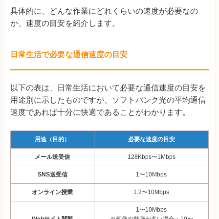
具体的に、どんな作業にどれくらいの速度が必要なの
か、速度の目安を紹介します。
日常生活で必要な通信速度の目安
以下の表は、日常生活において必要な通信速度の目安を
用途別に示したものですが、ソフトバンク光の平均通信
速度であれば十分に快適であることがわかります。
用途（目的）
必要な速度の目安
メール送受信
128Kbps〜1Mbps
SNS送受信
1〜10
Mbps
オンライン授業
1.2〜10
Mbps
1〜10Mbps