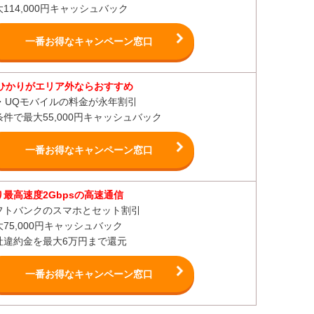
114,000円キャッシュバック
一番お得なキャンペーン窓口
uひかりがエリア外ならおすすめ
u・UQモバイルの料金が永年割引
条件で最大55,000円キャッシュバック
一番お得なキャンペーン窓口
り最高速度2Gbpsの高速通信
フトバンクのスマホとセット割引
大75,000円キャッシュバック
社違約金を最大6万円まで還元
一番お得なキャンペーン窓口