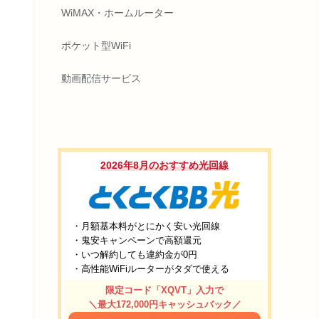
WiMAX・ホームルーター
ポケット型WiFi
動画配信サービス
2026年8月のおすすめ光回線
・月額基本料がとにかく安い光回線
・鬼安キャンペーンで高額還元
・いつ解約しても違約金が0円
・高性能WiFiルーターがタダで使える
限定コード「XQVT」入力で
＼最大172,000円キャッシュバック／