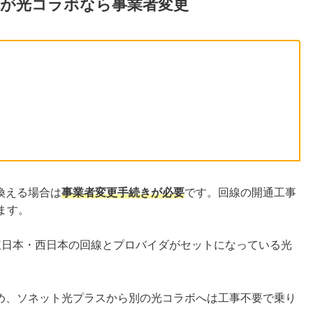
が光コラボなら事業者変更
換える場合は
事業者変更手続きが必要
です。回線の開通工事
ます。
T東日本・西日本の回線とプロバイダがセットになっている光
。
ため、ソネット光プラスから別の光コラボへは工事不要で乗り