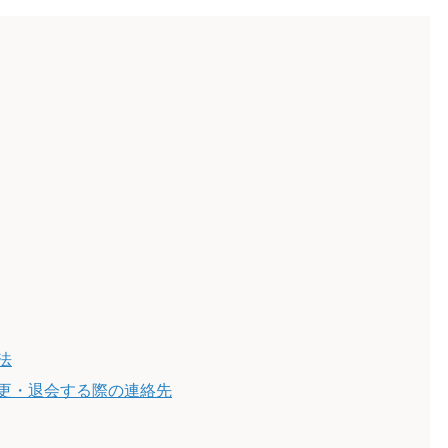
法
更・退会する際の連絡先