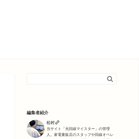

編集者紹介
松村
当サイト「光回線マイスター」の管理
人。家電量販店のスタッフや回線オペレ