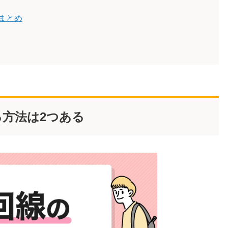
まとめ
方法は2つある