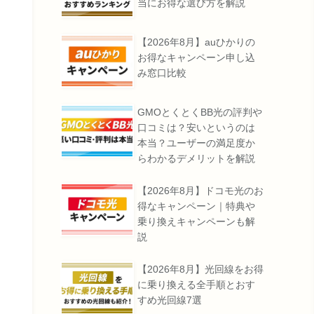
当にお得な選び方を解説
【2026年8月】auひかりの
お得なキャンペーン申し込
み窓口比較
GMOとくとくBB光の評判や
口コミは？安いというのは
本当？ユーザーの満足度か
らわかるデメリットを解説
【2026年8月】ドコモ光のお
得なキャンペーン｜特典や
乗り換えキャンペーンも解
説
【2026年8月】光回線をお得
に乗り換える全手順とおす
すめ光回線7選