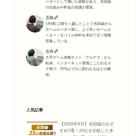
ーターとして働いた経験があり、光回線
の仕組みや料金の知識が豊富。
五味
1年間に2度引っ越したことで光回線から
ホームルーター派に。より良いホームル
ーター・モバイルWiFiを求めて日々情報
収集している。
石井
大手ゲーム攻略サイト「アルテマ」から
転身。インターネット環境にこだわるガ
チ勢で、FPSはプロに誘われるほどの腕
前。
人気記事
【2026年8月】光回線のおす
すめ7選！25社を比較した本