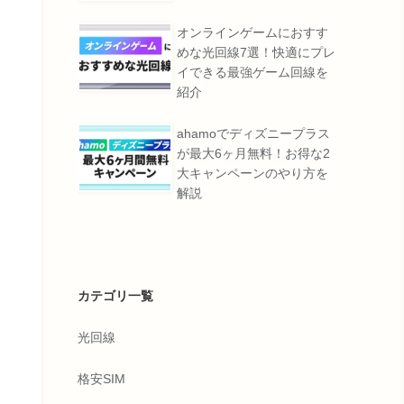
オンラインゲームにおすす
めな光回線7選！快適にプレ
イできる最強ゲーム回線を
紹介
ahamoでディズニープラス
が最大6ヶ月無料！お得な2
大キャンペーンのやり方を
解説
カテゴリ一覧
光回線
格安SIM