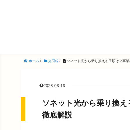
ホーム
/
光回線
/
ソネット光から乗り換える手順は？事業
2026-06-16
ソネット光から乗り換え
徹底解説