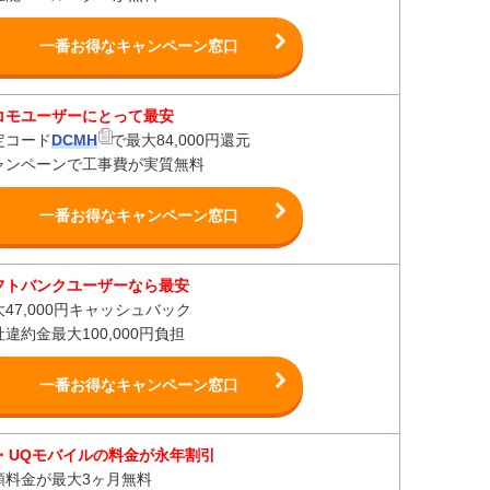
一番お得なキャンペーン窓口
コモユーザーにとって最安
定コード
DCMH
で最大84,000円還元
ャンペーンで工事費が実質無料
一番お得なキャンペーン窓口
フトバンクユーザーなら最安
大47,000円キャッシュバック
違約金最大100,000円負担
一番お得なキャンペーン窓口
u・UQモバイルの料金が永年割引
額料金が最大3ヶ月無料