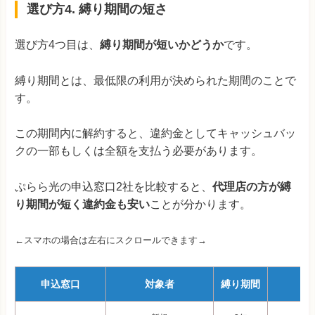
選び方4. 縛り期間の短さ
選び方4つ目は、
縛り期間が短いかどうか
です。
縛り期間とは、最低限の利用が決められた期間のことで
す。
この期間内に解約すると、違約金としてキャッシュバッ
クの一部もしくは全額を支払う必要があります。
ぷらら光の申込窓口2社を比較すると、
代理店の方が縛
り期間が短く違約金も安い
ことが分かります。
←スマホの場合は左右にスクロールできます→
申込窓口
対象者
縛り期間