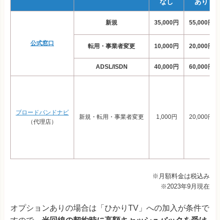
なし
あり
新規
35,000円
55,000円
公式窓口
転用・事業者変更
10,000円
20,000円
ADSL/ISDN
40,000円
60,000円
ブロードバンドナビ
新規・転用・事業者変更
1,000円
20,000円
（代理店）
※月額料金は税込み
※2023年9月現在
オプションありの場合は「ひかりTV」への加入が条件で