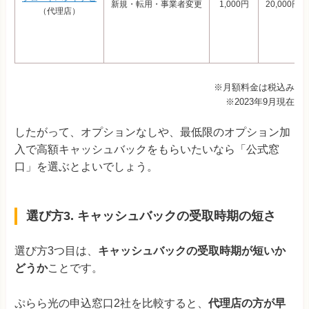
新規・転用・事業者変更
1,000円
20,000円
（代理店）
※月額料金は税込み
※2023年9月現在
したがって、オプションなしや、最低限のオプション加
入で高額キャッシュバックをもらいたいなら「公式窓
口」を選ぶとよいでしょう。
選び方3. キャッシュバックの受取時期の短さ
選び方3つ目は、
キャッシュバックの受取時期が短いか
どうか
ことです。
ぷらら光の申込窓口2社を比較すると、
代理店の方が早