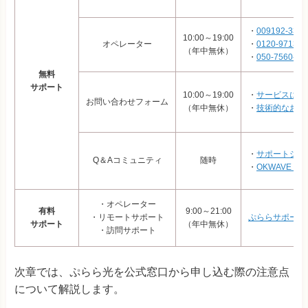
・
009192-33
10:00～19:00
オペレーター
・
0120-97139
（年中無休）
・
050-7560-00
無料
サポート
10:00～19:00
・
サービスに関
お問い合わせフォーム
（年中無休）
・
技術的なお問
・
サポートシェ
Q＆Aコミュニティ
随時
・
OKWAVE Plu
・オペレーター
有料
9:00～21:00
・リモートサポート
ぷららサポート
サポート
（年中無休）
・訪問サポート
次章では、ぷらら光を公式窓口から申し込む際の注意点
について解説します。