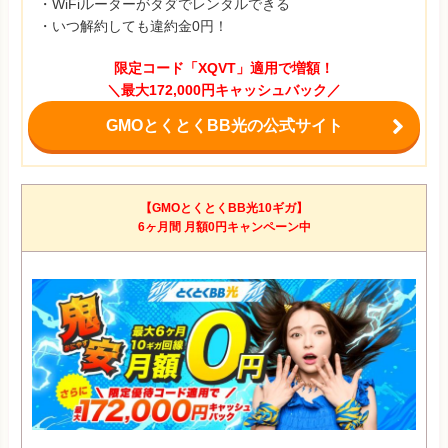
・WiFiルーターがタダでレンタルできる
・いつ解約しても違約金0円！
限定コード「XQVT」適用で増額！
＼最大172,000円キャッシュバック／
GMOとくとくBB光の公式サイト
【GMOとくとくBB光10ギガ】
6ヶ月間 月額0円キャンペーン中