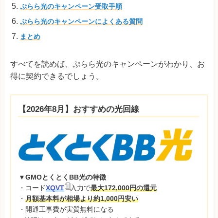
ぷらら光のキャンペーン受取手順
ぷらら光のキャンペーンによくある質問
まとめ
すべてを読めば、ぷらら光のキャンペーンがわかり、お
得に契約できるでしょう。
【2026年8月】おすすめの光回線
▼GMOとくとくBB光の特徴
・コード
XQVT
入力で
最大172,000円の還元
・
月額基本料が相場より約1,000円安い
・開通工事費が実質無料になる