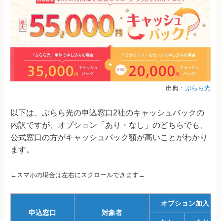
出典：
ぷらら光
以下は、ぶらら光の申込窓口2社のキャッシュバックの
内訳ですが、オプション「あり・なし」のどちらでも、
公式窓口の方がキャッシュバック額が高いことがわかり
ます。
←スマホの場合は左右にスクロールできます→
オプション加入
申込窓口
対象者