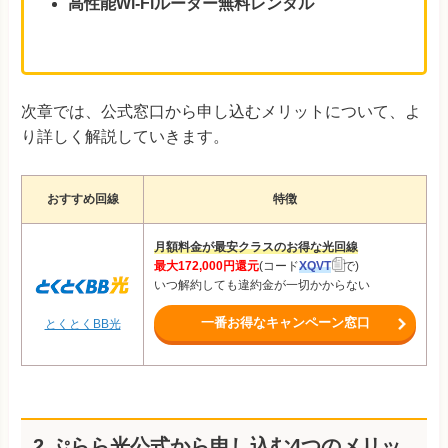
高性能Wi-Fiルーター無料レンタル
次章では、公式窓口から申し込むメリットについて、よ
り詳しく解説していきます。
おすすめ回線
特徴
月額料金が最安クラスのお得な光回線
最大172,000円還元
(コード
XQVT
で)
いつ解約しても違約金が一切かからない
一番お得なキャンペーン窓口
とくとくBB光
2.ぷらら光公式から申し込む4つのメリッ