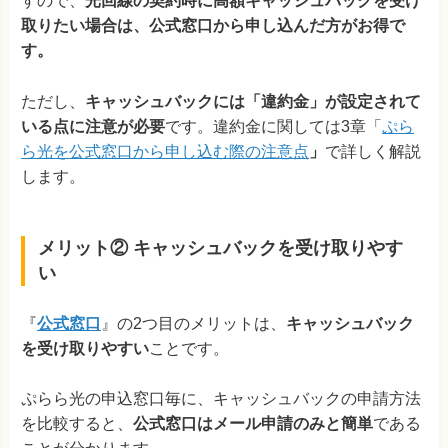
すので、
光回線の契約時に高額キャッシュバックを受け
取りたい場合は、公式窓口から申し込んだ方がお得で
す。
ただし、
キャッシュバックには「違約金」が設定されて
いる点に注意が必要
です。違約金に関しては3章「
ぷら
ら光を公式窓口から申し込む際の注意点
」
で詳しく解説
します。
メリット② キャッシュバックを受け取りやす
い
『
公式窓口
』の2つ目のメリットは、
キャッシュバック
を受け取りやすい
ことです。
ぷらら光の申込窓口毎に、キャッシュバックの申請方法
を比較すると、
公式窓口はメール申請のみと簡単
である