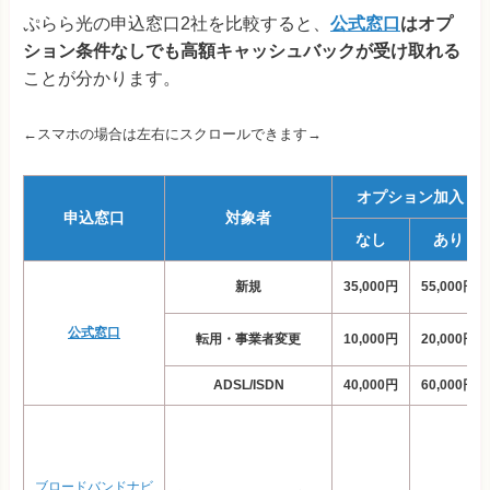
ぷらら光の申込窓口2社を比較すると、
公式窓口
はオプ
ション条件なしでも高額キャッシュバックが受け取れる
ことが分かります。
←スマホの場合は左右にスクロールできます→
オプション加入
申込窓口
対象者
なし
あり
新規
35,000円
55,000円
公式窓口
転用・事業者変更
10,000円
20,000円
ADSL/ISDN
40,000円
60,000円
ブロードバンドナビ