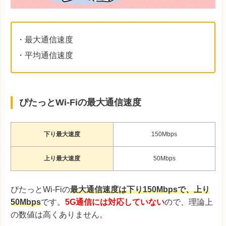
・最大通信速度
・平均通信速度
ぴたっとWi-Fiの最大通信速度
下り最大速度
150Mbps
上り最大速度
50Mbps
ぴたっとWi-Fiの
最大通信速度は下り150Mbpsで、上り
50Mbps
です。
5G通信には対応していない
ので、理論上
の数値は高くありません。