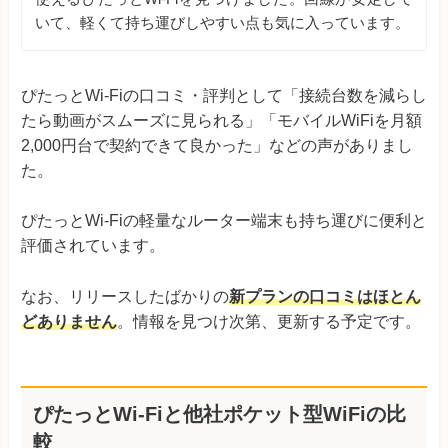
いて、軽くて持ち運びしやすい点も気に入っています。
ぴたっとWi-Fiの口コミ・評判として「接続台数を減らし
たら動画がスムーズに見られる」「モバイルWiFiを月額
2,000円台で契約できて良かった」などの声がありまし
た。
ぴたっとWi-Fiの軽量なルーター端末も持ち運びに便利と
評価されています。
なお、リリースしたばかりの
新プランの口コミはほとん
どありません
。情報を見つけ次第、更新する予定です。
ぴたっとWi-Fiと他社ポケット型WiFiの比
較