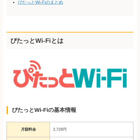
ぴたっとWi-Fiのまとめ
ぴたっとWi-Fiとは
ぴたっとWi-Fiの基本情報
月額料金
2,728円