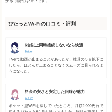
かる可能性は低いです。
ぴたっとWi-Fiの口コミ・評判
6台以上同時接続しないなら快適
Twitter
TVerで動画が止まることがあったが、推奨の５台以下に
したら、ほとんど止まることなくスムーズに見られるよ
うになった。
料金の安さと安定した回線が魅力
みん評
ポケット型WiFiを探していたところ、月額2,000円台で
使えるぴたっとWi-Fiを見つけました。回線が安定して