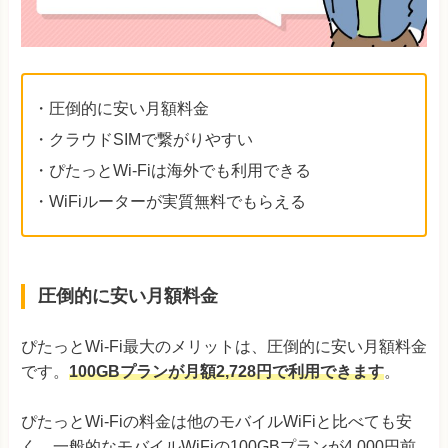
・圧倒的に安い月額料金
・クラウドSIMで繋がりやすい
・ぴたっとWi-Fiは海外でも利用できる
・WiFiルーターが実質無料でもらえる
圧倒的に安い月額料金
ぴたっとWi-Fi最大のメリットは、圧倒的に安い月額料金
です。
100GBプランが月額2,728円で利用できます
。
ぴたっとWi-Fiの料金は他のモバイルWiFiと比べても安
く、一般的なモバイルWiFiの100GBプランが4,000円前