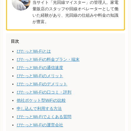
当サイト「光回線マイスター」の管理人。家電
量販店のスタッフや回線オペレーターとして働
いた経験があり、光回線の仕組みや料金の知識
が豊富。
目次
ぴたっとWi-Fiとは
ぴたっとWi-Fiの料金プラン・端末
ぴたっとWi-Fiの通信速度
ぴたっとWi-Fiのメリット
ぴたっとWi-Fiのデメリット
ぴたっとWi-Fiの口コミ・評判
他社ポケット型WiFiの比較
申し込んで利用する方法
ぴたっとWi-Fiでよくある質問
ぴたっとWi-Fiの運営会社