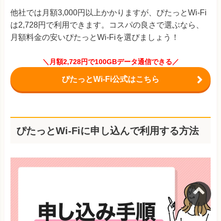
他社では月額3,000円以上かかりますが、ぴたっとWi-Fi
は2,728円で利用できます。コスパの良さで選ぶなら、
月額料金の安いぴたっとWi-Fiを選びましょう！
＼月額2,728円で100GBデータ通信できる／
ぴたっとWi-Fi公式はこちら
ぴたっとWi-Fiに申し込んで利用する方法