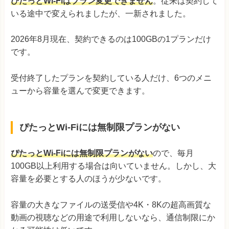
ぴたっとWi-Fiはプラン変更できません
。従来は契約して
いる途中で変えられましたが、一新されました。
2026年8月現在、契約できるのは100GBの1プランだけ
です。
受付終了したプランを契約している人だけ、6つのメニ
ューから容量を選んで変更できます。
ぴたっとWi-Fiには無制限プランがない
ぴたっとWi-Fiには無制限プランがない
ので、毎月
100GB以上利用する場合は向いていません。しかし、大
容量を必要とする人のほうが少ないです。
容量の大きなファイルの送受信や4K・8Kの超高画質な
動画の視聴などの用途で利用しないなら、通信制限にか