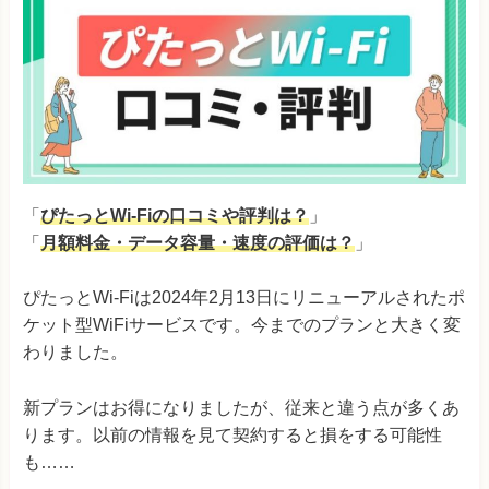
「
ぴたっとWi-Fiの口コミや評判は？
」
「
月額料金・データ容量・速度の評価は？
」
ぴたっとWi-Fiは2024年2月13日にリニューアルされたポ
ケット型WiFiサービスです。今までのプランと大きく変
わりました。
新プランはお得になりましたが、従来と違う点が多くあ
ります。以前の情報を見て契約すると損をする可能性
も……