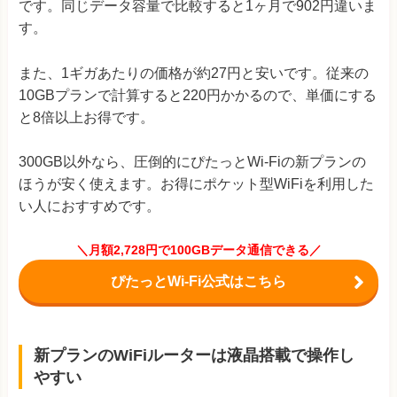
です。同じデータ容量で比較すると1ヶ月で902円違いま
す。
また、1ギガあたりの価格が約27円と安いです。従来の
10GBプランで計算すると220円かかるので、単価にする
と8倍以上お得です。
300GB以外なら、圧倒的にぴたっとWi-Fiの新プランの
ほうが安く使えます。お得にポケット型WiFiを利用した
い人におすすめです。
＼月額2,728円で100GBデータ通信できる／
ぴたっとWi-Fi公式はこちら
新プランのWiFiルーターは液晶搭載で操作し
やすい