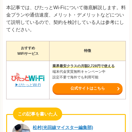
本記事では、ぴたっとWi-Fiについて徹底解説します。料
金プランや通信速度、メリット・デメリットなどについ
て説明しているので、契約を検討している人は参考にし
てください。
おすすめ
特徴
WiFiサービス
業界最安クラスの月額2,728円で使える
端末代金実質無料キャンペーン中
設定不要で海外でも利用可能
▶ぴたっとWi-Fi
公式サイトはこちら
松村(光回線マイスター編集部)