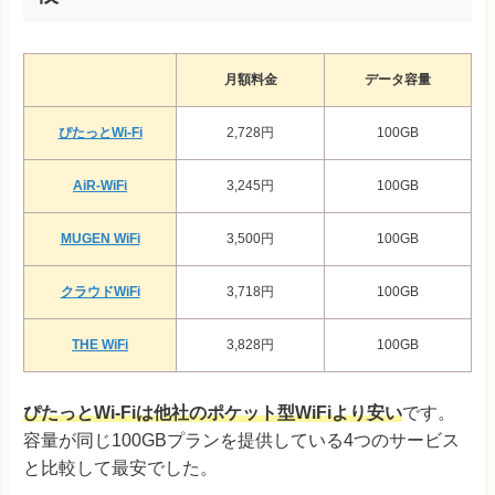
月額料金
データ容量
ぴたっとWi-Fi
2,728円
100GB
AiR-WiFi
3,245円
100GB
MUGEN WiFi
3,500円
100GB
クラウドWiFi
3,718円
100GB
THE WiFi
3,828円
100GB
ぴたっとWi-Fiは他社のポケット型WiFiより安い
です。
容量が同じ100GBプランを提供している4つのサービス
と比較して最安でした。