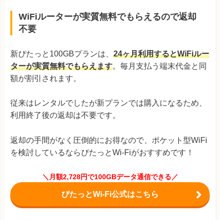
WiFiルーターが実質無料でもらえるので返却
不要
新ぴたっと100GBプランは、
24ヶ月利用するとWiFiルー
ターが実質無料でもらえます
。毎月支払う端末代金と同
額が割引されます。
従来はレンタルでしたが新プランでは購入になるため、
利用終了後の返却は不要です。
返却の手間がなく圧倒的にお得なので、ポケット型WiFi
を検討しているならぴたっとWi-Fiがおすすめです！
＼月額2,728円で100GBデータ通信できる／
ぴたっとWi-Fi公式はこちら