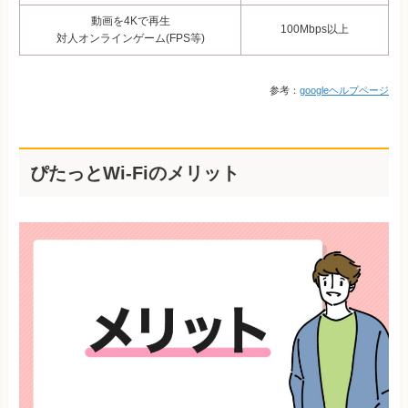
動画を4Kで再生
100Mbps以上
対人オンラインゲーム(FPS等)
参考：
googleヘルプページ
ぴたっとWi-Fiのメリット