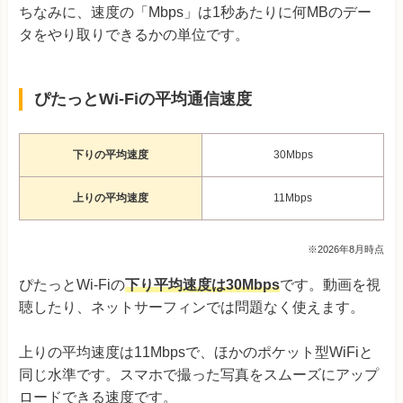
ちなみに、速度の「Mbps」は1秒あたりに何MBのデー
タをやり取りできるかの単位です。
ぴたっとWi-Fiの平均通信速度
下りの平均速度
30Mbps
上りの平均速度
11Mbps
※2026年8月時点
ぴたっとWi-Fiの
下り平均速度は30Mbps
です。動画を視
聴したり、ネットサーフィンでは問題なく使えます。
上りの平均速度は11Mbpsで、ほかのポケット型WiFiと
同じ水準です。スマホで撮った写真をスムーズにアップ
ロードできる速度です。