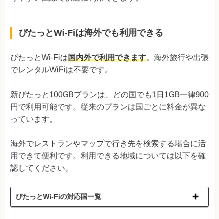
ぴたっとWi-Fiは海外でも利用できる
ぴたっとWi-Fiは
国内外で利用できます
。海外旅行や出張
でレンタルWiFiは不要です。
新ぴたっと100GBプランは、どの国でも1日1GB一律900
円で利用可能です。従来のプランは国ごとに料金が異な
っています。
海外でレストランやマップで行き先を検索する場合に活
用できて便利です。利用できる地域については以下を確
認してください。
ぴたっとWi-Fiの対応国一覧