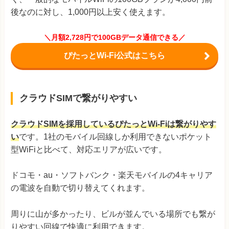
後なのに対し、1,000円以上安く使えます。
＼月額2,728円で100GBデータ通信できる／
ぴたっとWi-Fi公式はこちら
クラウドSIMで繋がりやすい
クラウドSIMを採用しているぴたっとWi-Fiは繋がりやす
い
です。1社のモバイル回線しか利用できないポケット
型WiFiと比べて、対応エリアが広いです。
ドコモ・au・ソフトバンク・楽天モバイルの4キャリア
の電波を自動で切り替えてくれます。
周りに山が多かったり、ビルが並んでいる場所でも繋が
りやすい回線で快適に利用できます。