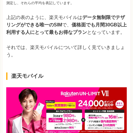
測定し、それらの平均を表記しています。
上記の表のように、楽天モバイルは
データ無制限でテザ
リングができる唯一のSIM
で、
価格面でも月間30GB以上
利用する人にとって最もお得なプラン
となっています。
それでは、楽天モバイルについて詳しく見ていきましょ
う。
楽天モバイル