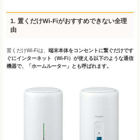
1. 置くだけWi-Fiがおすすめできない全理
由
置くだけWi-Fiは、
端末本体をコンセントに繋ぐだけです
ぐにインターネット（Wi-Fi）が使える以下のような通信
機器で、「ホームルーター」とも呼ばれます。