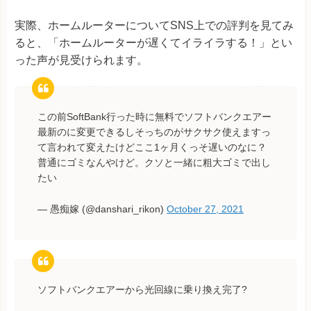
実際、ホームルーターについてSNS上での評判を見てみ
ると、「ホームルーターが遅くてイライラする！」とい
った声が見受けられます。
この前SoftBank行った時に無料でソフトバンクエアー
最新のに変更できるしそっちのがサクサク使えますっ
て言われて変えたけどここ1ヶ月くっそ遅いのなに？
普通にゴミなんやけど。クソと一緒に粗大ゴミで出し
たい
— 愚痴嫁 (@danshari_rikon)
October 27, 2021
ソフトバンクエアーから光回線に乗り換え完了?