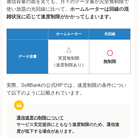
通信容量の面を見ても、月々のデータ量が完全無制限で
使い放題の光回線に比べて、
ホームルーターは回線の混
雑状況に応じて速度制限がかかってしまいます。
ホームルーター
光回線
△
〇
データ容量
実質無制限
無制限
（速度制限あり）
実際、SoftBankの公式HPでは、速度制限の条件につい
て以下のように記載されています。
通信速度の制限について
サービス安定提供にともなう速度制限のため、通信速
度が低下する場合があります。