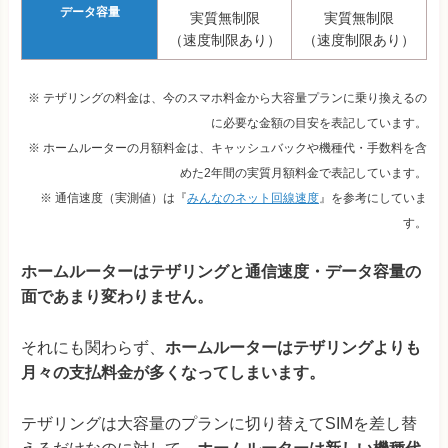
データ容量
実質無制限
実質無制限
（速度制限あり）
（速度制限あり）
※ テザリングの料金は、今のスマホ料金から大容量プランに乗り換えるの
に必要な金額の目安を表記しています。
※ ホームルーターの月額料金は、キャッシュバックや機種代・手数料を含
めた2年間の実質月額料金で表記しています。
※ 通信速度（実測値）は『
みんなのネット回線速度
』を参考にしていま
す。
ホームルーターはテザリングと通信速度・データ容量の
面であまり変わりません。
それにも関わらず、
ホームルーターはテザリングよりも
月々の支払料金が多くなってしまいます。
テザリングは大容量のプランに切り替えてSIMを差し替