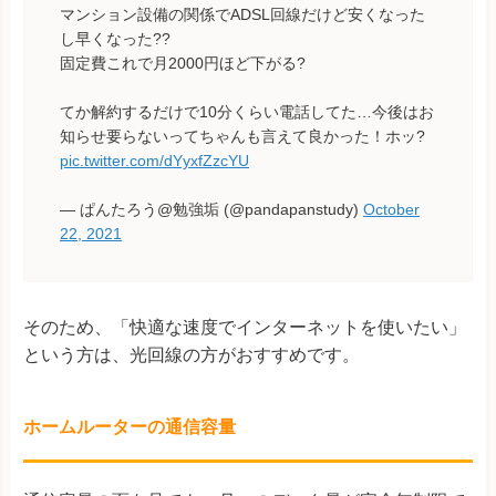
マンション設備の関係でADSL回線だけど安くなった
し早くなった??
固定費これで月2000円ほど下がる?
てか解約するだけで10分くらい電話してた…今後はお
知らせ要らないってちゃんも言えて良かった！ホッ?
pic.twitter.com/dYyxfZzcYU
— ぱんたろう@勉強垢 (@pandapanstudy)
October
22, 2021
そのため、「快適な速度でインターネットを使いたい」
という方は、光回線の方がおすすめです。
ホームルーターの通信容量