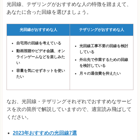
光回線、テザリングがおすすめな人の特徴を踏まえて、
あなたに合った回線を選びましょう。
光回線がおすすめな人
テザリングがおすすめな人
自宅用の回線を考えている
光回線工事不要の回線を検討
動画視聴やビデオ会議、オン
している
ラインゲームなどを楽しみた
外出先で作業するための回線
い
を検討している
容量を気にせずネットを使い
月々の通信費を抑えたい
たい
なお、光回線・テザリングそれぞれでおすすめなサービ
スを次の箇所で解説していますので、適宜読み飛ばして
ください。
2023年おすすめの光回線7選