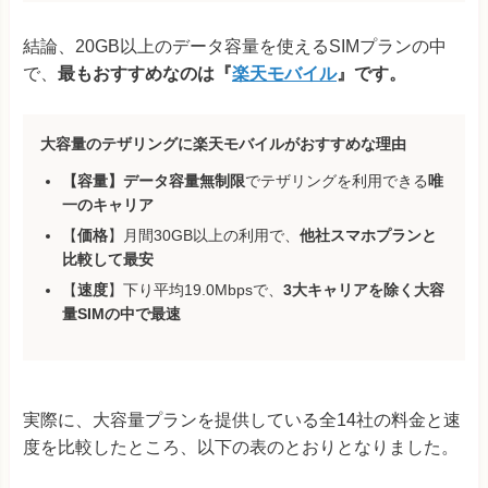
結論、20GB以上のデータ容量を使えるSIMプランの中
で、
最もおすすめなのは『
楽天モバイル
』です。
大容量のテザリングに楽天モバイルがおすすめな理由
【容量】データ容量無制限
でテザリングを利用できる
唯
一のキャリア
【
価格
】月間30GB以上の利用で、
他社スマホプランと
比較して最安
【
速度
】下り平均19.0Mbpsで、
3大キャリアを除く大容
量SIMの中で最速
実際に、大容量プランを提供している全14社の料金と速
度を比較したところ、以下の表のとおりとなりました。