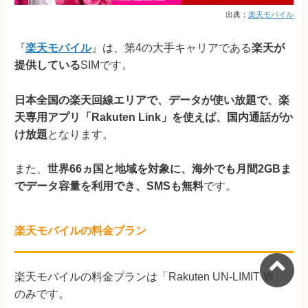
出典：
楽天モバイル
『
楽天モバイル
』は、第4の大手キャリアである
楽天が
提供している
SIMです。
日本全国の楽天回線エリアで、データが使い放題で、楽
天専用アプリ「Rakuten Link」を使えば、国内通話がか
け放題
となります。
また、
世界66ヵ国と地域を対象に、海外でも月間2GBま
でデータ容量を利用でき、SMSも無料
です。
楽天モバイルの料金プラン
楽天モバイルの料金プランは「Rakuten UN-LIMIT Ⅶ」
のみです。