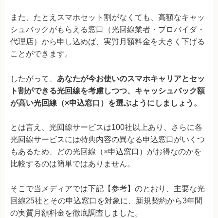
また、たとえスマホセット割がなくても、高額なキャッ
シュバックがもらえる窓口（光回線業者・プロバイダ・
代理店）から申し込めば、実質月額料金を大きく下げる
ことができます。
したがって、
あなたが今お使いのスマホキャリアとセッ
ト割ができる光回線を考慮しつつ、キャッシュバック額
が高い光回線（×申込窓口）を選ぶようにしましょう。
とは言え、光回線サービスは100社以上あり、さらに各
光回線サービスには特典内容の異なる申込窓口がいくつ
もあるため、どの光回線（×申込窓口）がお得なのかを
比較するのは簡単ではありません。
そこで当メディアでは下記【参考】のとおり、主要な光
回線25社とその申込窓口を対象に、新規契約から3年間
の実質月額料金を徹底調査しました。