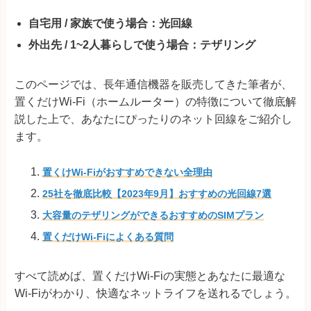
自宅用 / 家族で使う場合：光回線
外出先 / 1~2人暮らしで使う場合：テザリング
このページでは、長年通信機器を販売してきた筆者が、
置くだけWi-Fi（ホームルーター）の特徴について徹底解
説した上で、あなたにぴったりのネット回線をご紹介し
ます。
置くけWi-Fiがおすすめできない全理由
25社を徹底比較【2023年9月】おすすめの光回線7選
大容量のテザリングができるおすすめのSIMプラン
置くだけWi-Fiによくある質問
すべて読めば、置くだけWi-Fiの実態とあなたに最適な
Wi-Fiがわかり、快適なネットライフを送れるでしょう。