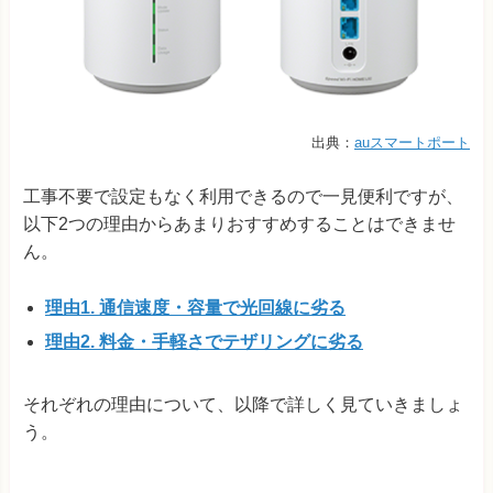
出典：
auスマートポート
工事不要で設定もなく利用できるので一見便利ですが、
以下2つの理由からあまりおすすめすることはできませ
ん。
理由1. 通信速度・容量で光回線に劣る
理由2. 料金・手軽さでテザリングに劣る
それぞれの理由について、以降で詳しく見ていきましょ
う。