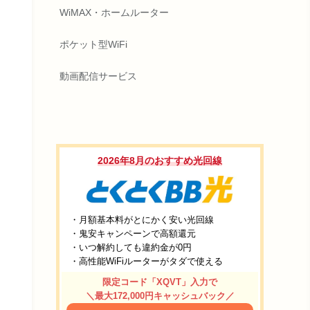
WiMAX・ホームルーター
ポケット型WiFi
動画配信サービス
2026年8月のおすすめ光回線
・月額基本料がとにかく安い光回線
・鬼安キャンペーンで高額還元
・いつ解約しても違約金が0円
・高性能WiFiルーターがタダで使える
限定コード「XQVT」入力で
＼最大172,000円キャッシュバック／