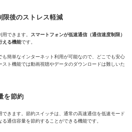
信制限後のストレス軽減
利用できます。
スマートフォンが低速通信（通信速度制限）
行える機能
です。
中でも簡単なインターネット利用が可能なので、どこでも安心
ースト機能では動画視聴やデータのダウンロードは難しいた
容量を節約
利用できます。節約スイッチは、通常の高速通信を低速モード
なる通信容量を節約することができる機能です。