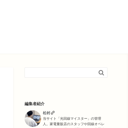

編集者紹介
松村
当サイト「光回線マイスター」の管理
人。家電量販店のスタッフや回線オペレ