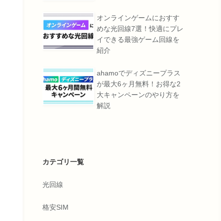
オンラインゲームにおすす
めな光回線7選！快適にプレ
イできる最強ゲーム回線を
紹介
ahamoでディズニープラス
が最大6ヶ月無料！お得な2
大キャンペーンのやり方を
解説
カテゴリ一覧
光回線
格安SIM