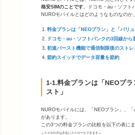
格安SIMのことです
。ドコモ・au・ソフト
NUROモバイルとはどのようなものなの
料金プランは「NEOプラン」と「バリ
ドコモ・au・ソフトバンクの3回線から
初速バースト機能で通信制限後のストレ
節約スイッチでデータ容量を節約
1-1.料金プランは「NEO
スト」
NUROモバイルには、「NEOプラン」、
があります。
この3つの料金プランの比較を以下の表に
←スマホの方は左右にスクロールできます→