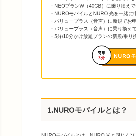
・NEOプランW（40GB）に乗り換えで
・NUROモバイルとNURO 光を一緒
・バリュープラス（音声）に新規でお申
・バリュープラス（音声）に乗り換えで
・5分/10分かけ放題プランの新規/乗
簡単
NURO
3分
1.NUROモバイルとは？
NUROモバイルとは、NURO 光と同じく
ソ