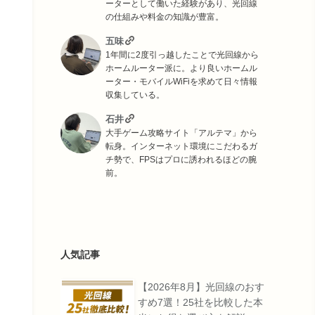
ーターとして働いた経験があり、光回線
の仕組みや料金の知識が豊富。
五味
1年間に2度引っ越したことで光回線から
ホームルーター派に。より良いホームル
ーター・モバイルWiFiを求めて日々情報
収集している。
石井
大手ゲーム攻略サイト「アルテマ」から
転身。インターネット環境にこだわるガ
チ勢で、FPSはプロに誘われるほどの腕
前。
人気記事
【2026年8月】光回線のおす
すめ7選！25社を比較した本