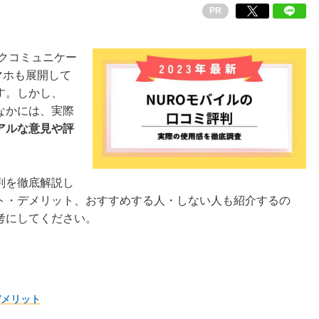
PR
ークコミュニケー
マホも展開して
す。しかし、
なかには、実際
アルな意見や評
判を徹底解説し
ット・デメリット、おすすめする人・しない人も紹介するの
考にしてください。
デメリット