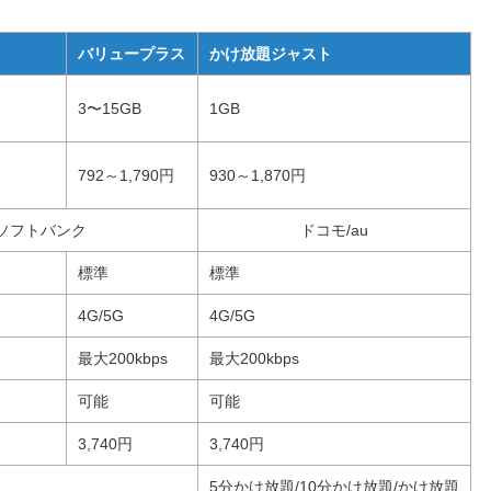
バリュープラス
かけ放題ジャスト
3〜15GB
1GB
792～1,790円
930～1,870円
/ソフトバンク
ドコモ/au
標準
標準
4G/5G
4G/5G
最大200kbps
最大200kbps
可能
可能
3,740円
3,740円
5分かけ放題/10分かけ放題/かけ放題