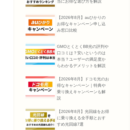
当にお得な選び方を解説
【2026年8月】auひかりの
お得なキャンペーン申し込
み窓口比較
GMOとくとくBB光の評判や
口コミは？安いというのは
本当？ユーザーの満足度か
らわかるデメリットを解説
【2026年8月】ドコモ光のお
得なキャンペーン｜特典や
乗り換えキャンペーンも解
説
【2026年8月】光回線をお得
に乗り換える全手順とおす
すめ光回線7選