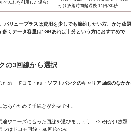
バイルでんわを利用した場合）
かけ放題時間超過後 11円/30秒
方、バリュープラスは費用を少しでも節約したい方、かけ放題
が多くデータ容量は1GBあれば十分という方におすすめで
ンクの3回線から選択
のため、
ドコモ・au・ソフトバンクのキャリア回線のなかか
にはあらためて手続きが必要です。
用途やニーズに合った回線を選びましょう。※5分かけ放題
ランはドコモ回線・au回線のみ