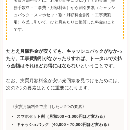
実質月額料金とは、利用期間中に支払う全ての金額（事
務手数料・工事費・月額料金）から割引要素（キャッシ
ュバック・スマホセット割・月額料金割引・工事費割
引）を差し引いて、ひと月あたりに換算した料金のこと
です。
たとえ月額料金が安くても、キャッシュバックがなかっ
たり、工事費割引がなかったりすれば、トータルで支払
う金額はそれほどお得にはならない
ということです。
なお、実質月額料金が安い光回線を見つけるためには、
次の2つの要素はとくに重要になります。
《実質月額料金で注目したい2つの要素》
スマホセット割
（月額500～1,000円ほど変わる）
キャッシュバック
（40,000～70,000円ほど変わる）