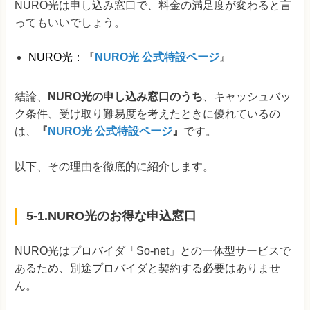
NURO光は申し込み窓口で、料金の満足度が変わると言
ってもいいでしょう。
NURO光：『
NURO光 公式特設ページ
』
結論、
NURO光の申し込み窓口のうち
、キャッシュバッ
ク条件、受け取り難易度を考えたときに優れているの
は、
『
NURO光 公式特設ページ
』
です。
以下、その理由を徹底的に紹介します。
5-1.NURO光のお得な申込窓口
NURO光はプロバイダ「So-net」との一体型サービスで
あるため、別途プロバイダと契約する必要はありませ
ん。