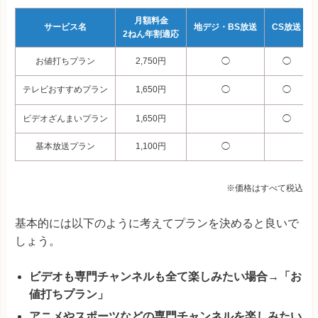
月額料金
サービス名
地デジ・BS放送
CS放送
2ねん年割適応
お値打ちプラン
2,750円
◯
◯
テレビおすすめプラン
1,650円
◯
◯
ビデオざんまいプラン
1,650円
◯
基本放送プラン
1,100円
◯
※価格はすべて税込
基本的には以下のように考えてプランを決めると良いで
しょう。
ビデオも専門チャンネルも全て楽しみたい場合→「お
値打ちプラン」
アニメやスポーツなどの専門チャンネルを楽しみたい