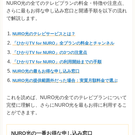
NURO光の全てのテレビプランの料金・特徴や注意点、
さらに最もお得な申し込み窓口と開通手順を以下の流れ
で解説します。
NURO光のテレビサービスとは？
「ひかりTV for NURO」全プランの料金とチャンネル
「ひかりTV for NURO」の3つの注意点
「ひかりTV for NURO」の利用開始までの手順
NURO光の最もお得な申し込み窓口
NURO光の提供範囲外だった場合：実質月額料金で選ぶ
これを読めば、NURO光の全てのテレビプランについて
完璧に理解し、さらにNURO光を最もお得に利用するこ
とができます。
NURO光の一番お得な申し込み窓口