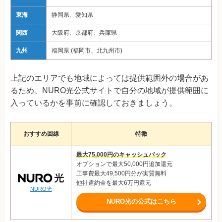
東海
静岡県、愛知県
関西
大阪府、京都府、兵庫県
九州
福岡県 (福岡市、北九州市)
上記のエリアでも地域によっては提供範囲外の場合があ
るため、NURO光公式サイトで自分の地域が提供範囲に
入っているかを事前に確認しておきましょう。
おすすめ回線
特徴
最大75,000円のキャッシュバック
オプションで最大50,000円追加還元
工事費最大49,500円分が実質無料
他社違約金を最大6万円還元
NURO光
NURO光の公式はこちら