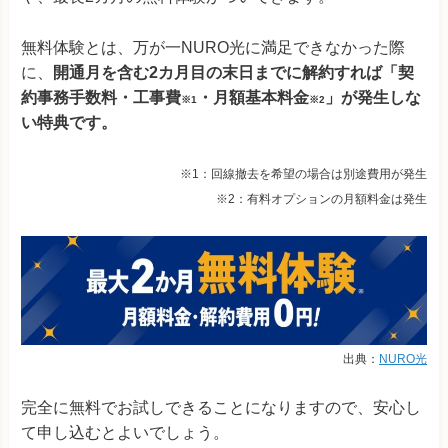
無料体験とは、万が一NURO光に満足できなかった際
に、
開通月を含む2カ月目の末日までに解約すれば「契
約事務手数料・工事費
・月額基本料金
」が発生しな
※1
※2
い特典です。
※1：回線撤去を希望の場合は別途費用が発生
※2：有料オプションの月額料金は発生
出典：
NURO光
完全に無料でお試しできることになりますので、安心し
て申し込むとよいでしょう。