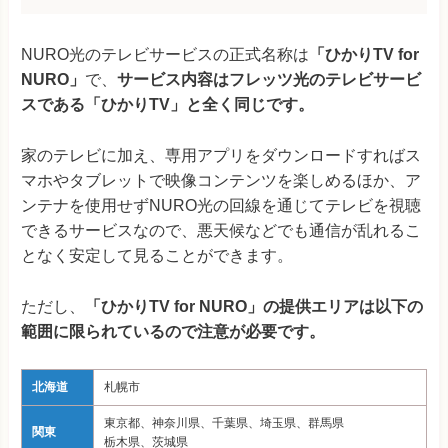
NURO光のテレビサービスの正式名称は
「ひかりTV for
NURO」
で、
サービス内容はフレッツ光のテレビサービ
スである「ひかりTV」と全く同じです。
家のテレビに加え、専用アプリをダウンロードすればス
マホやタブレットで映像コンテンツを楽しめるほか、ア
ンテナを使用せずNURO光の回線を通じてテレビを視聴
できるサービスなので、悪天候などでも通信が乱れるこ
となく安定して見ることができます。
ただし、
「ひかりTV for NURO」の提供エリアは以下の
範囲に限られているので注意が必要です。
北海道
札幌市
東京都、神奈川県、千葉県、埼玉県、群馬県
関東
栃木県、茨城県