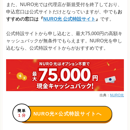
また、NURO光では代理店が新規受付を終了しており、
申込窓口は公式サイトだけとなっていますが、中でも
お
すすめの窓口は『
NURO光 公式特設サイト
』
です。
公式特設サイトから申し込むと、最大75,000円の高額キ
ャッシュバックが無条件でもらえます。NURO光を申し
込むなら、公式特設サイトからがおすすめです。
出典：
NURO光
簡単
NURO光×公式特設サイトへ
１分