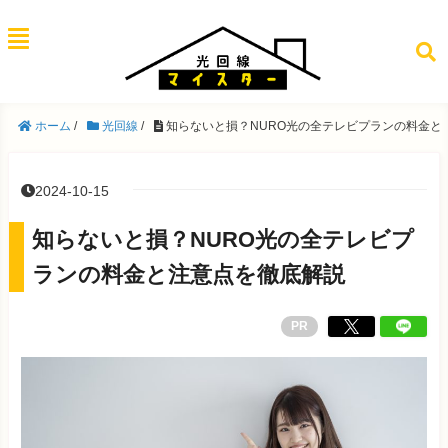
ホーム
/
光回線
/
知らないと損？NURO光の全テレビプランの料金と
2024-10-15
知らないと損？NURO光の全テレビプ
ランの料金と注意点を徹底解説
PR