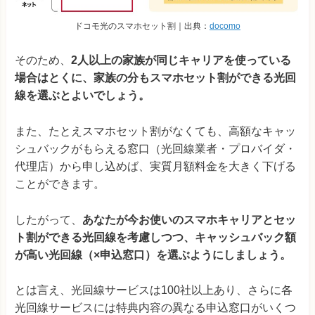
ドコモ光のスマホセット割｜出典：
docomo
そのため、
2人以上の家族が同じキャリアを使っている
場合はとくに、家族の分もスマホセット割ができる光回
線を選ぶとよいでしょう。
また、たとえスマホセット割がなくても、高額なキャッ
シュバックがもらえる窓口（光回線業者・プロバイダ・
代理店）から申し込めば、実質月額料金を大きく下げる
ことができます。
したがって、
あなたが今お使いのスマホキャリアとセッ
ト割ができる光回線を考慮しつつ、キャッシュバック額
が高い光回線（×申込窓口）を選ぶようにしましょう。
とは言え、光回線サービスは100社以上あり、さらに各
光回線サービスには特典内容の異なる申込窓口がいくつ