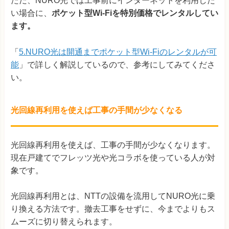
ただ、NURO光では工事前にインターネットを利用した
い場合に、
ポケット型Wi-Fiを特別価格でレンタルしてい
ます。
「
5.NURO光は開通までポケット型Wi-Fiのレンタルが可
能
」で詳しく解説しているので、参考にしてみてくださ
い。
光回線再利用を使えば工事の手間が少なくなる
光回線再利用を使えば、工事の手間が少なくなります。
現在戸建てでフレッツ光や光コラボを使っている人が対
象です。
光回線再利用とは、NTTの設備を流用してNURO光に乗
り換える方法です。撤去工事をせずに、今までよりもス
ムーズに切り替えられます。