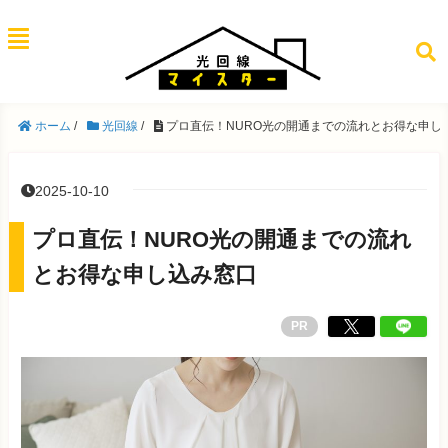
ホーム
/
光回線
/
プロ直伝！NURO光の開通までの流れとお得な申し
2025-10-10
プロ直伝！NURO光の開通までの流れ
とお得な申し込み窓口
PR