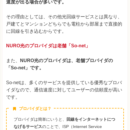
速度が出る場合が多いです。
その理由としては、その他光回線サービスとは異なり、
戸建てとマンションどちらでも電柱から部屋まで直接的
に回線を引き込むからです。
NURO光のプロバイダは老舗「So-net」
また、
NURO光のプロバイダは、老舗プロバイダの
「So-net」です。
So-netは、多くのサービスを提供している優秀なプロバ
イダなので、通信速度に対してユーザーの信頼度が高い
です。
プロバイダとは？
プロバイダは簡単にいうと、
回線をインターネットにつ
なげるサービス
のことで、ISP（Internet Service