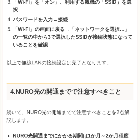
「Wi-Fi」を「オン」、利用する親機の「SSID」を選
択
パスワードを入力→接続
「Wi-Fi」の画面に戻る→「ネットワークを選択…」
の一覧の中から3で選択したSSIDが接続状態になって
いることを確認
以上で無線LANの接続設定は完了となります。
4.NURO光の開通までで注意すべきこと
続いて、NURO光の開通までで注意すべきことを2点解
説します。
NURO光開通までにかかる期間は1か月～2か月程度