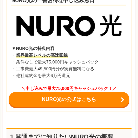
NURO光の一番お得な申し込み窓口
▼NURO光の特典内容
・
業界最高レベルの高速回線
・条件なしで最大75,000円キャッシュバック
・工事費最大49,500円分が実質無料になる
・他社違約金を最大6万円還元
＼申し込みで最大75,000円キャッシュバック！／
NURO光の公式はこちら
1.開通までに知りたいNURO光の概要