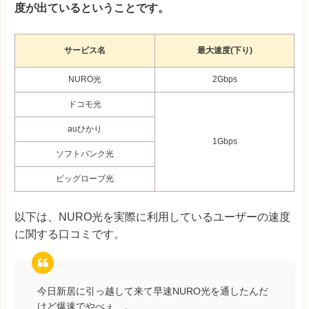
度が出ているということです。
サービス名
最大速度(下り)
NURO光
2Gbps
ドコモ光
auひかり
1Gbps
ソフトバンク光
ビッグローブ光
以下は、NURO光を実際に利用しているユーザーの速度
に関する口コミです。
今日新居に引っ越して来て早速NURO光を通したんだ
けど爆速でやべぇ…。