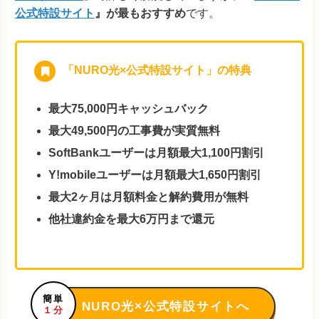
公式特設サイト
』が最もおすすめ
です。
「NURO光×公式特設サイト」の特典
最大75,000円キャッシュバック
最大49,500円の工事費が実質無料
SoftBankユーザーは月額最大1,100円割引
Y!mobileユーザーは月額最大1,650円割引
最大2ヶ月は月額料金と解約費用が無料
他社違約金を最大6万円まで還元
簡単
NURO光×公式特設サイトへ
１分