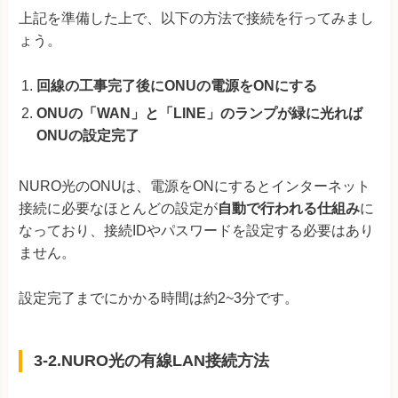
上記を準備した上で、以下の方法で接続を行ってみまし
ょう。
回線の工事完了後にONUの電源をONにする
ONUの「WAN」と「LINE」のランプが緑に光れば
ONUの設定完了
NURO光のONUは、電源をONにするとインターネット
接続に必要なほとんどの設定が
自動で行われる仕組み
に
なっており、接続IDやパスワードを設定する必要はあり
ません。
設定完了までにかかる時間は約2~3分です。
3-2.NURO光の有線LAN接続方法