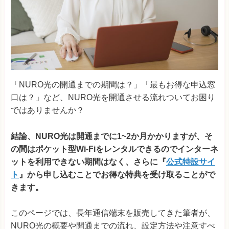
「NURO光の開通までの期間は？」「最もお得な申込窓
口は？」など、NURO光を開通させる流れついてお困り
ではありませんか？
結論、NURO
光は開通までに
1~2
か月かかりますが、そ
の間はポケット型Wi-Fiをレンタルできるのでインターネ
ットを利用できない期間はなく、さらに『
公式特設サイ
ト
』から申し込むことでお得な特典を受け取ることがで
きます。
このページでは、長年通信端末を販売してきた筆者が、
NURO光の概要や開通までの流れ、設定方法や注意すべ