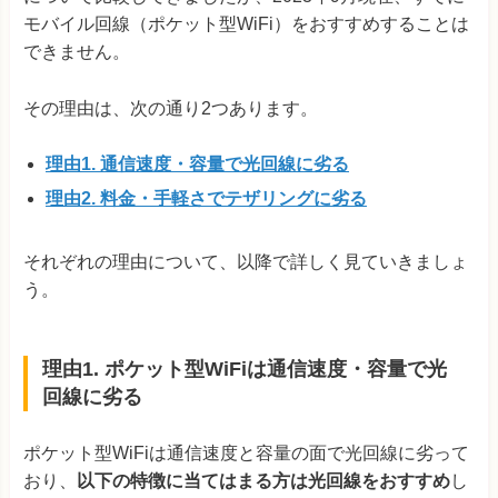
モバイル回線（ポケット型WiFi）をおすすめすることは
できません。
その理由は、次の通り2つあります。
理由1. 通信速度・容量で光回線に劣る
理由2. 料金・手軽さでテザリングに劣る
それぞれの理由について、以降で詳しく見ていきましょ
う。
理由1. ポケット型WiFiは通信速度・容量で光
回線に劣る
ポケット型WiFiは通信速度と容量の面で光回線に劣って
おり、
以下の特徴に当てはまる方は光回線をおすすめ
し