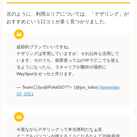
次のように、利用エリアについては、「テザリング」が
おすすめという口コミが多く見つかりました。
超節約プランでいいですね。
テザリングは常用していますが、それ以外も活用して
います。そのうち、衛星使って山の中でどこでも使え
るようになったら、３キャリアが圏外の場所に
WaySpotをせっせと作ります。
— TeamⓘJyo@PokéGO??♂ (@jyo_tokio)
November
10, 2021
今更ながらテザリングって本当便利だなぁ笑
どこでもパソコンが使えるようになるなんて20年前誰