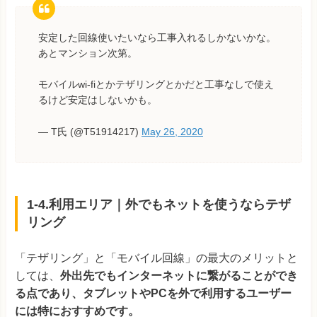
安定した回線使いたいなら工事入れるしかないかな。
あとマンション次第。
モバイルwi-fiとかテザリングとかだと工事なしで使え
るけど安定はしないかも。
— T氏 (@T51914217)
May 26, 2020
1-4.利用エリア｜外でもネットを使うならテザ
リング
「テザリング」と「モバイル回線」の最大のメリットと
しては、
外出先でもインターネットに繋がることができ
る点であり、タブレットやPCを外で利用するユーザー
には特におすすめです。