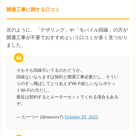
開通工事に関する口コミ
次のように、「テザリング」や「モバイル回線」の方が
開通工事が不要でおすすめという口コミが多く見つかり
ました。
そもそも回線引いてるのかどうか。
回線ないならまずは契約と開通工事必要だし、そうい
うのすっ飛ばしてとりあえずWi-Fi欲しいならポケッ
トWi-Fiの方だし。
最近は契約するとルーターセットでくれる場合もある
ぞ。
— だーつー (@sanzox7)
October 29, 2021