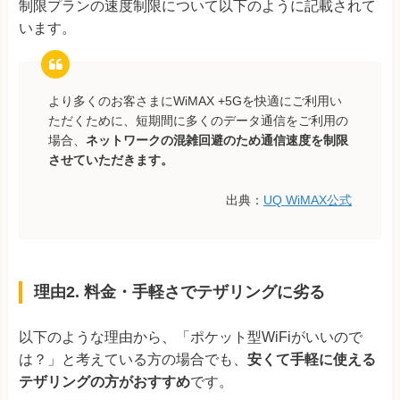
制限プランの速度制限について以下のように記載されて
います。
より多くのお客さまにWiMAX +5Gを快適にご利用い
ただくために、短期間に多くのデータ通信をご利用の
場合、
ネットワークの混雑回避のため通信速度を制限
させていただきます。
出典：
UQ WiMAX公式
理由2. 料金・手軽さでテザリングに劣る
以下のような理由から、「ポケット型WiFiがいいので
は？」と考えている方の場合でも、
安くて手軽に使える
テザリングの方がおすすめ
です。