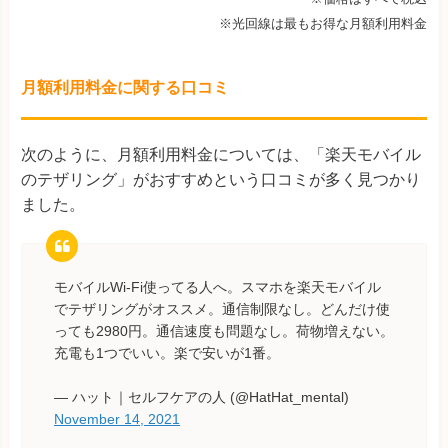
※光回線は最もお得な月額利用料金
月額利用料金に関する口コミ
次のように、月額利用料金については、「楽天モバイル
のテザリング」がおすすめという口コミが多く見つかり
ました。
モバイルWi-Fi使ってる人へ。スマホを楽天モバイル
でテザリングがオススメ。通信制限なし。どんだけ使
っても2980円。通信速度も問題なし。荷物増えない。
充電も1つでいい。楽で安いが1番。
— ハット｜セルフケアの人 (@HatHat_mental)
November 14, 2021