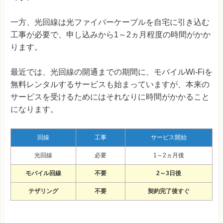
一方、光回線は光ファイバーケーブルを自宅に引き込む
工事が必要で、申し込みから1～2ヵ月程度の時間がかか
ります。
最近では、光回線の開通までの期間に、モバイルWi-Fiを
無料レンタルするサービスも始まっていますが、本来の
サービスを受けるためにはそれなりに時間がかかること
になります。
回線
工事
サービス開始
光回線
必要
1～2ヵ月後
モバイル回線
不要
2～3日後
テザリング
不要
契約完了後すぐ