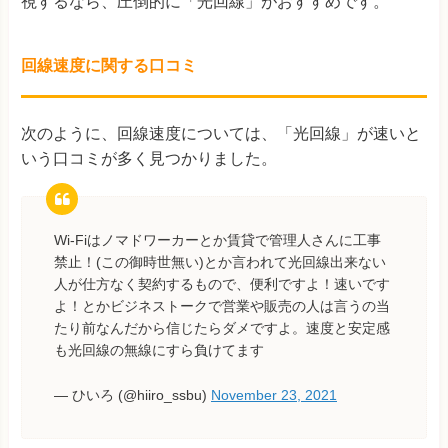
視するなら、圧倒的に「光回線」がおすすめです。
回線速度に関する口コミ
次のように、回線速度については、「光回線」が速いと
いう口コミが多く見つかりました。
Wi-Fiはノマドワーカーとか賃貸で管理人さんに工事
禁止！(この御時世無い)とか言われて光回線出来ない
人が仕方なく契約するもので、便利ですよ！速いです
よ！とかビジネストークで営業や販売の人は言うの当
たり前なんだから信じたらダメですよ。速度と安定感
も光回線の無線にすら負けてます
— ひいろ (@hiiro_ssbu)
November 23, 2021