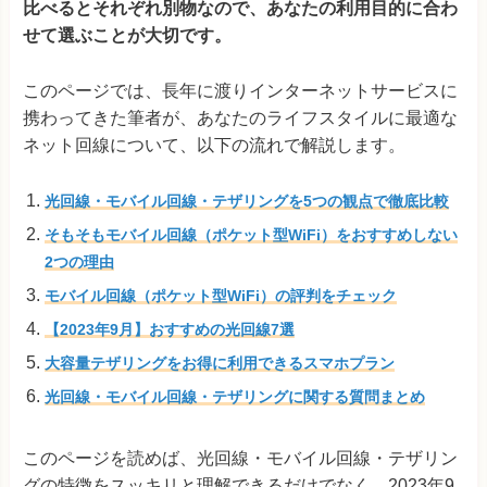
比べるとそれぞれ別物なので、あなたの利用目的に合わ
せて選ぶことが大切です。
このページでは、長年に渡りインターネットサービスに
携わってきた筆者が、あなたのライフスタイルに最適な
ネット回線について、以下の流れで解説します。
光回線・モバイル回線・テザリングを5つの観点で徹底比較
そもそもモバイル回線（ポケット型WiFi）をおすすめしない
2つの理由
モバイル回線（ポケット型WiFi）の評判をチェック
【2023年9月】おすすめの光回線7選
大容量テザリングをお得に利用できるスマホプラン
光回線・モバイル回線・テザリングに関する質問まとめ
このページを読めば、光回線・モバイル回線・テザリン
グの特徴をスッキリと理解できるだけでなく、2023年9