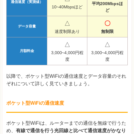
通信速度（実測値）
平均200Mbpsほ
10~40Mbpsほど
ど
△
〇
データ容量
速度制限あり
無制限
△
△
月額料金
3,000~4,000円程
3,000~4,000円程
度
度
以降で、ポケット型WiFiの通信速度とデータ容量のそれ
ぞれについて詳しく見ていきましょう。
ポケット型WiFiの通信速度
ポケット型WiFiは、ルーターまでの通信を無線で行うた
め、
有線で通信を行う光回線と比べて通信速度がかなり