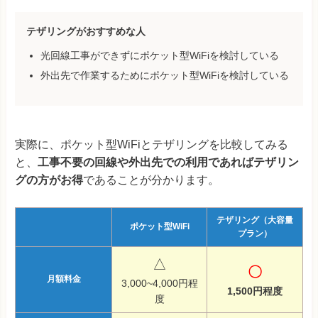
テザリングがおすすめな人
光回線工事ができずにポケット型WiFiを検討している
外出先で作業するためにポケット型WiFiを検討している
実際に、ポケット型WiFiとテザリングを比較してみる
と、
工事不要の回線や外出先での利用であればテザリン
グの方がお得
であることが分かります。
テザリング（大容量
ポケット型WiFi
プラン）
△
〇
月額料金
3,000~4,000円程
1,500円程度
度