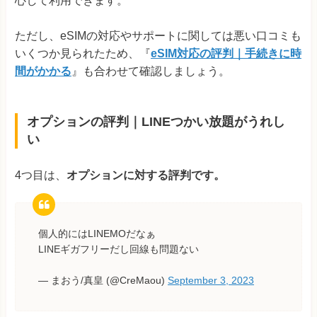
心して利用できます。
ただし、eSIMの対応やサポートに関しては悪い口コミも
いくつか見られたため、『
eSIM対応の評判｜手続きに時
間がかかる
』も合わせて確認しましょう。
オプションの評判｜LINEつかい放題がうれし
い
4つ目は、
オプションに対する評判です。
個人的にはLINEMOだなぁ
LINEギガフリーだし回線も問題ない
— まおう/真皇 (@CreMaou)
September 3, 2023