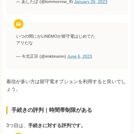
— あしたば (@tommorrow_8)
January 26, 2023
いつの間にかLINEMOが留守電はじめてた
アリだな
— 今北正宗 (@imktmsmn)
June 6, 2023
着信が多い方は留守電オプションを利用すると良いでし
ょう。
手続きの評判｜時間帯制限がある
3つ目は、
手続きに対する評判です。