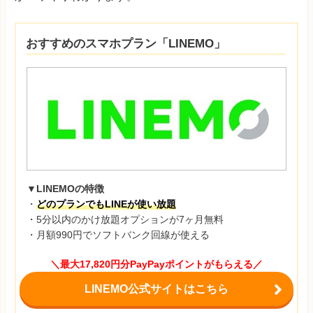
おすすめのスマホプラン「LINEMO」
▼LINEMOの特徴
・
どのプランでもLINEが使い放題
・5分以内のかけ放題オプションが7ヶ月無料
・月額990円でソフトバンク回線が使える
＼最大17,820円分PayPayポイントがもらえる／
LINEMO公式サイトはこちら