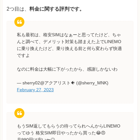
2つ目は、
料金に関する評判です。
私も最初は、格安SIMはなぁーと思ってたけど、ちゃ
んと調べて、デメリット対策も踏まえた上でLINEMO
に乗り換えたけど、乗り換える前と何ら変わらず快適
ですよ
なのに料金は大幅に下がったから、感謝しかないわ
— sherry02@アクアリスト🐠 (@sherry_MNK)
February 27, 2023
もうSIM返してもらうの待ってられへんからLINEMO
ってゆう 格安SIM即日やったから買った😂😠
月990円は安い〜◎