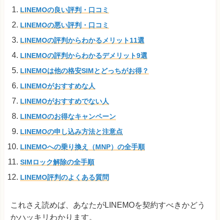
LINEMOの良い評判・口コミ
LINEMOの悪い評判・口コミ
LINEMOの評判からわかるメリット11選
LINEMOの評判からわかるデメリット9選
LINEMOは他の格安SIMとどっちがお得？
LINEMOがおすすめな人
LINEMOがおすすめでない人
LINEMOのお得なキャンペーン
LINEMOの申し込み方法と注意点
LINEMOへの乗り換え（MNP）の全手順
SIMロック解除の全手順
LINEMO評判のよくある質問
これさえ読めば、あなたがLINEMOを契約すべきかどう
かハッキリわかります。