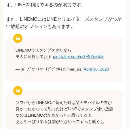
ず、LINEを利用できるのが魅力です。
また、LINEMOにはLINEクリエイターズスタンプがつか
い放題のオプションもあります。
LINEMOでスタンプタダだから
主人に連投しておる
pic.twitter.com/oGF9YnZdzi
— ɭརྣ ˲∧˚すりすりﾃﾞﾃﾞﾝﾈ (@imer_us)
April 30, 2023
ソフバからLINEMOに替えた時は楽天モバイルの方が
良かったかなって思ったけどLINEでスタンプ使い放題
なのはLINEMOのが良かったと思ってるよ
あとやっぱり楽天は繋がらないってずっと聞くし