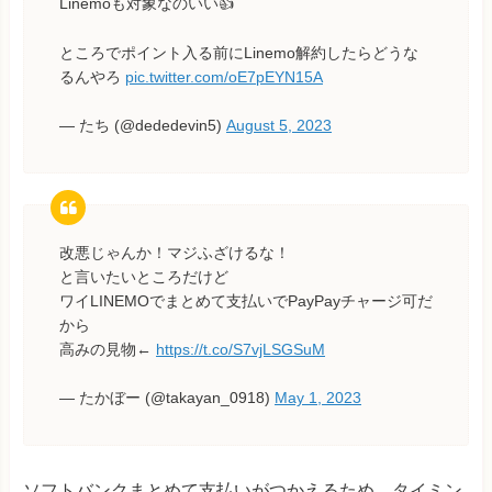
Linemoも対象なのいい👍
ところでポイント入る前にLinemo解約したらどうな
るんやろ
pic.twitter.com/oE7pEYN15A
— たち (@dededevin5)
August 5, 2023
改悪じゃんか！マジふざけるな！
と言いたいところだけど
ワイLINEMOでまとめて支払いでPayPayチャージ可だ
から
高みの見物←
https://t.co/S7vjLSGSuM
— たかぼー (@takayan_0918)
May 1, 2023
ソフトバンクまとめて支払いがつかえるため、タイミン