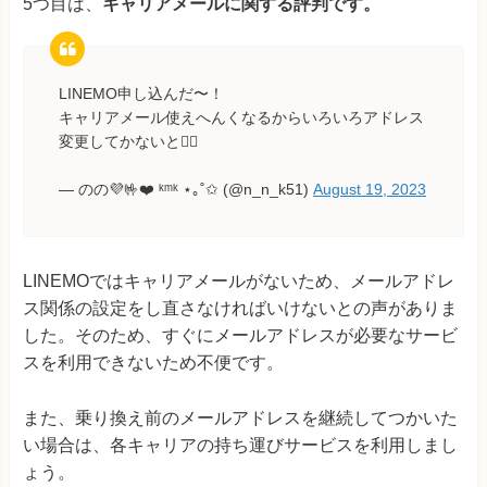
5つ目は、
キャリアメールに関する評判です。
LINEMO申し込んだ〜！
キャリアメール使えへんくなるからいろいろアドレス
変更してかないと😮‍💨
— のの💜🤟❤️ ᵏᵐᵏ ⋆｡˚✩ (@n_n_k51)
August 19, 2023
LINEMOではキャリアメールがないため、メールアドレ
ス関係の設定をし直さなければいけないとの声がありま
した。そのため、すぐにメールアドレスが必要なサービ
スを利用できないため不便です。
また、乗り換え前のメールアドレスを継続してつかいた
い場合は、各キャリアの持ち運びサービスを利用しまし
ょう。