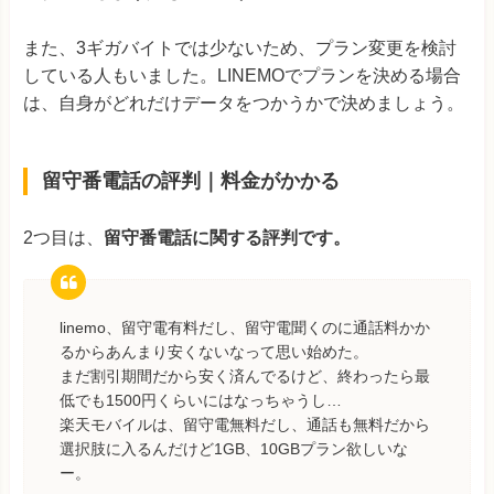
また、3ギガバイトでは少ないため、プラン変更を検討
している人もいました。LINEMOでプランを決める場合
は、自身がどれだけデータをつかうかで決めましょう。
留守番電話の評判｜料金がかかる
2つ目は、
留守番電話に関する評判です。
linemo、留守電有料だし、留守電聞くのに通話料かか
るからあんまり安くないなって思い始めた。
まだ割引期間だから安く済んでるけど、終わったら最
低でも1500円くらいにはなっちゃうし…
楽天モバイルは、留守電無料だし、通話も無料だから
選択肢に入るんだけど1GB、10GBプラン欲しいな
ー。