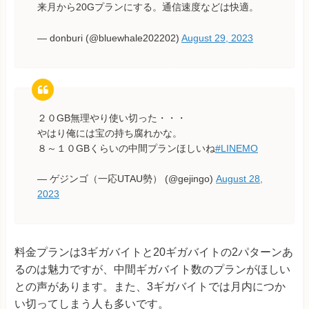
来月から20Gプランにする。通信速度などは快適。
— donburi (@bluewhale202202)
August 29, 2023
２０GB無理やり使い切った・・・
やはり俺には宝の持ち腐れかな。
８～１０GBくらいの中間プランほしいね
#LINEMO
— ゲジンゴ（一応UTAU勢） (@gejingo)
August 28,
2023
料金プランは3ギガバイトと20ギガバイトの2パターンあ
るのは魅力ですが、中間ギガバイト数のプランがほしい
との声があります。また、3ギガバイトでは月内につか
い切ってしまう人も多いです。