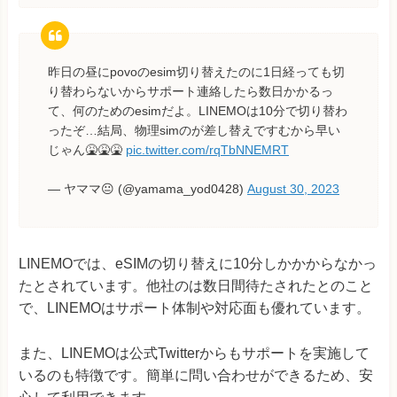
昨日の昼にpovoのesim切り替えたのに1日経っても切
り替わらないからサポート連絡したら数日かかるっ
て、何のためのesimだよ。LINEMOは10分で切り替わ
ったぞ…結局、物理simのが差し替えですむから早い
じゃん🤮🤮🤮
pic.twitter.com/rqTbNNEMRT
— ヤママ😐 (@yamama_yod0428)
August 30, 2023
LINEMOでは、eSIMの切り替えに10分しかかからなかっ
たとされています。他社のは数日間待たされたとのこと
で、LINEMOはサポート体制や対応面も優れています。
また、LINEMOは公式Twitterからもサポートを実施して
いるのも特徴です。簡単に問い合わせができるため、安