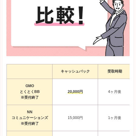
キャッシュバック
受取時期
GMO
とくとくBB
20,000円
4ヶ月後
※受付終了
NN
コミュニケーションズ
15,000円
1ヶ月後
※受付終了