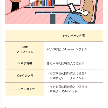
キャンペーン内容
GMO
20,000円分のAmazonギフト券
とくとくBB
ヤマダ電機
指定家電の同時購入で値引き
・指定家電の同時購入で値引き
ビックカメラ
・乗り換えでビックポイント
・指定家電の同時購入で値引き
ヨドバシカメラ
・乗り換えでdポイント