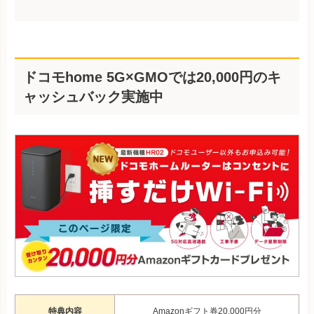
ドコモhome 5G×GMOでは20,000円のキ
ャッシュバック実施中
特典内容
Amazonギフト券20,000円分