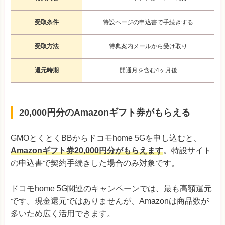
受取条件
特設ページの申込書で手続きする
受取方法
特典案内メールから受け取り
還元時期
開通月を含む4ヶ月後
20,000円分のAmazonギフト券がもらえる
GMOとくとくBBからドコモhome 5Gを申し込むと、
Amazonギフト券20,000円分がもらえます
。特設サイト
の申込書で契約手続きした場合のみ対象です。
ドコモhome 5G関連のキャンペーンでは、最も高額還元
です。現金還元ではありませんが、Amazonは商品数が
多いため広く活用できます。