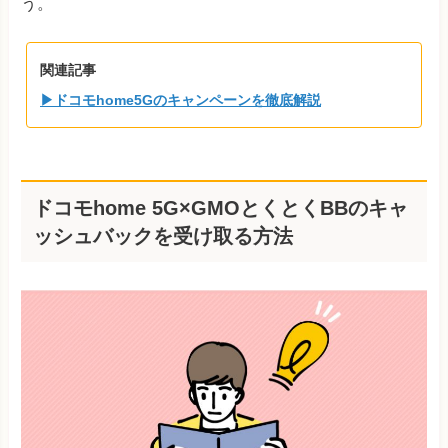
う。
関連記事
▶ドコモhome5Gのキャンペーンを徹底解説
ドコモhome 5G×GMOとくとくBBのキャ
ッシュバックを受け取る方法