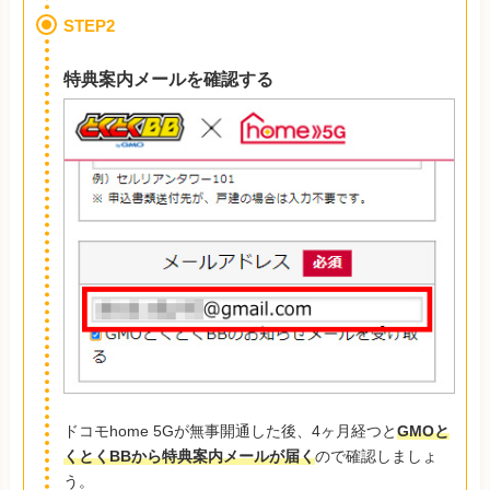
STEP2
特典案内メールを確認する
ドコモhome 5Gが無事開通した後、4ヶ月経つと
GMOと
くとくBBから特典案内メールが届く
ので確認しましょ
う。