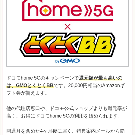
ドコモhome 5Gのキャンペーンで
還元額が最も高いの
は、GMOとくとくBB
です。20,000円相当のAmazonギ
フト券が貰えます。
他の代理店窓口や、ドコモ公式ショップよりも還元率が
高く、お得にドコモhome 5Gの利用を始められます。
開通月を含めた4ヶ月後に届く、特典案内メールから簡