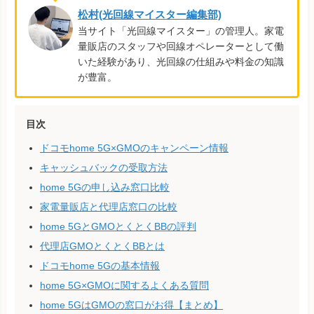
松村(光回線マイスター編集部)
当サイト「光回線マイスター」の管理人。家電
量販店のスタッフや回線オペレーターとして働
いた経験があり、光回線の仕組みや料金の知識
が豊富。
目次
ドコモhome 5G×GMOのキャンペーン情報
キャッシュバックの受取方法
home 5Gの申し込み窓口比較
家電量販店と代理店窓口の比較
home 5GとGMOとくとくBBの評判
代理店GMOとくとくBBとは
ドコモhome 5Gの基本情報
home 5G×GMOに関するよくある質問
home 5GはGMOの窓口がお得【まとめ】