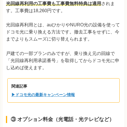
光回線再利用の工事費も工事費無料特典は適用
されま
す。工事費は18,260円です。
光回線再利用とは、auひかりやNURO光の設備を使って
ドコモ光に乗り換える方法です。撤去工事をせずに、今
までよりもスムーズに切り替えられます。
戸建ての一部プランのみですが、乗り換え元の回線で
「光回線再利用承諾番号」を取得してからドコモ光に申
し込めば使えます。
関連記事
▶ドコモ光の最新キャンペーン情報
③ オプション料金（光電話・光テレビなど）