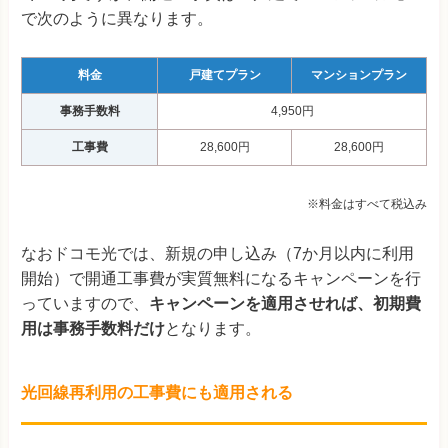
で次のように異なります。
料金
戸建てプラン
マンションプラン
事務手数料
4,950円
工事費
28,600
円
28,600
円
※料金はすべて税込み
なおドコモ光では、新規の申し込み（7か月以内に利用
開始）で開通工事費が実質無料になるキャンペーンを行
っていますので、
キャンペーンを適用させれば、初期費
用は事務手数料だけ
となります。
光回線再利用の工事費にも適用される