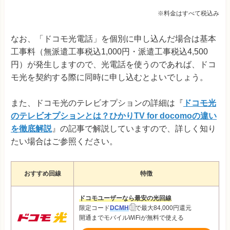
※料金はすべて税込み
なお、「ドコモ光電話」を個別に申し込んだ場合は基本
工事料（無派遣工事税込1,000円・派遣工事税込4,500
円）が発生しますので、光電話を使うのであれば、ドコ
モ光を契約する際に同時に申し込むとよいでしょう。
また、ドコモ光のテレビオプションの詳細は『
ドコモ光
のテレビオプションとは？ひかりTV for docomoの違い
を徹底解説
』の記事で解説していますので、詳しく知り
たい場合はご参照ください。
おすすめ回線
特徴
ドコモユーザーなら最安の光回線
限定コード
DCMH
で最大84,000円還元
開通までモバイルWiFiが無料で使える