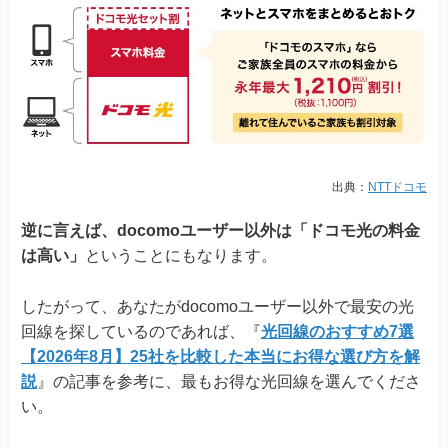
出典：
NTTドコモ
逆に言えば、docomoユーザー以外は「ドコモ光の料金
は高い」
ということにもなります。
したがって、あなたがdocomoユーザー以外で最安の光
回線を探しているのであれば、『
光回線のおすすめ7選
【2026年8月】25社を比較した本当にお得な選び方を解
説
』の記事を参考に、最もお得な光回線を選んでくださ
い。