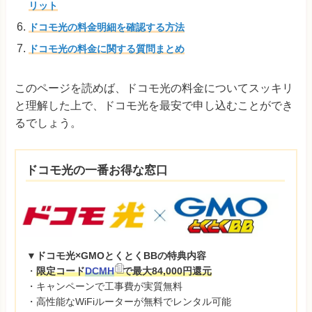
リット
ドコモ光の料金明細を確認する方法
ドコモ光の料金に関する質問まとめ
このページを読めば、ドコモ光の料金についてスッキリ
と理解した上で、ドコモ光を最安で申し込むことができ
るでしょう。
ドコモ光の一番お得な窓口
▼ドコモ光×GMOとくとくBBの特典内容
・
限定コード
DCMH
で最大84,000円還元
・キャンペーンで工事費が実質無料
・高性能なWiFiルーターが無料でレンタル可能