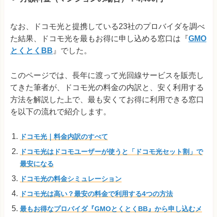
なお、ドコモ光と提携している23社のプロバイダを調べ
た結果、ドコモ光を最もお得に申し込める窓口は『
GMO
とくとくBB
』でした。
このページでは、長年に渡って光回線サービスを販売し
てきた筆者が、ドコモ光の料金の内訳と、安く利用する
方法を解説した上で、最も安くてお得に利用できる窓口
を以下の流れで紹介します。
ドコモ光｜料金内訳のすべて
ドコモ光はドコモユーザーが使うと「ドコモ光セット割」で
最安になる
ドコモ光の料金シミュレーション
ドコモ光は高い？最安の料金で利用する4つの方法
最もお得なプロバイダ『GMOとくとくBB』から申し込むメ