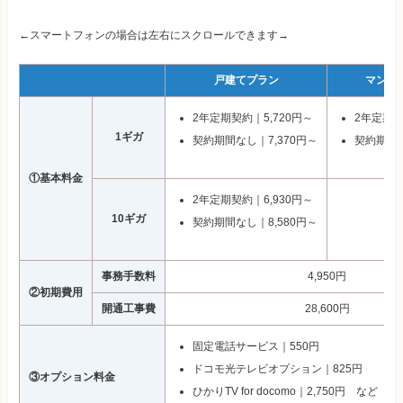
←スマートフォンの場合は左右にスクロールできます→
戸建てプラン
マンシ
2年定期契約｜5,720円～
2年定期契
1ギガ
契約期間なし｜7,370円～
契約期間な
①基本料金
2年定期契約｜6,930円～
10ギガ
契約期間なし｜8,580円～
事務手数料
4,950円
②初期費用
開通工事費
28,600
円
固定電話サービス｜550円
ドコモ光テレビオプション｜825円
③オプション料金
ひかりTV for docomo｜2,750円
など