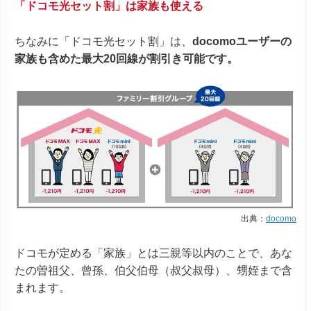
「ドコモ光セット割」は家族も使える
ちなみに「ドコモ光セット割」は、
docomoユーザーの
家族も含めた最大20回線が割引き可能です。
出典：
docomo
ドコモが定める「家族」とは三親等以内のことで、あな
たの曽祖父、曾孫、伯父伯母（叔父叔母）、甥姪まで含
まれます。