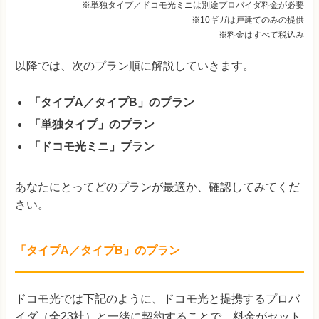
※単独タイプ／ドコモ光ミニは別途プロバイダ料金が必要
※10ギガは戸建てのみの提供
※料金はすべて税込み
以降では、次のプラン順に解説していきます。
「タイプA／タイプB」のプラン
「単独タイプ」のプラン
「ドコモ光ミニ」プラン
あなたにとってどのプランが最適か、確認してみてくだ
さい。
「タイプA／タイプB」のプラン
ドコモ光では下記のように、ドコモ光と提携するプロバ
イダ（全23社）と一緒に契約することで、料金がセット