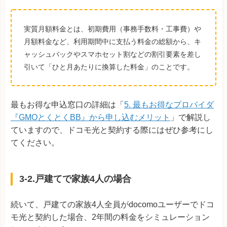
実質月額料金とは、初期費用（事務手数料・工事費）や
月額料金など、利用期間中に支払う料金の総額から、キ
ャッシュバックやスマホセット割などの割引要素を差し
引いて「ひと月あたりに換算した料金」のことです。
最もお得な申込窓口の詳細は「
5. 最もお得なプロバイダ
『GMOとくとくBB』から申し込むメリット
」で解説し
ていますので、ドコモ光と契約する際にはぜひ参考にし
てください。
3-2.戸建てで家族4人の場合
続いて、戸建ての家族4人全員がdocomoユーザーでドコ
モ光と契約した場合、2年間の料金をシミュレーション