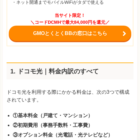
・ネット開通までモバイルWiFiがタダで使える
当サイト限定！
＼コードDCMHで最大84,000円を還元／
GMOとくとくBBの窓口はこちら
1. ドコモ光｜料金内訳のすべて
ドコモ光を利用する際にかかる料金は、次の3つで構成
されています。
①基本料金（戸建て・マンション）
②初期費用（事務手数料・工事費）
③オプション料金（光電話・光テレビなど）