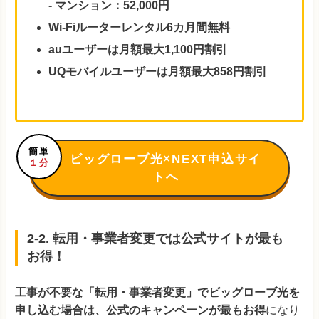
- マンション：52,000円
Wi-Fiルーターレンタル6カ月間無料
auユーザーは月額最大1,100円割引
UQモバイルユーザーは月額最大858円割引
簡単
ビッグローブ光×NEXT申込サイ
１分
トへ
2-2. 転用・事業者変更では公式サイトが最も
お得！
工事が不要な「転用・事業者変更」でビッグローブ光を
申し込む場合は、公式のキャンペーンが最もお得
になり