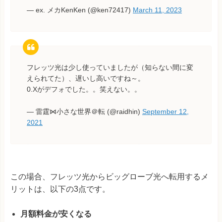
— ex. メカKenKen (@ken72417)
March 11, 2023
フレッツ光は少し使っていましたが（知らない間に変
えられてた）、遅いし高いですね～。
0.Xがデフォでした。。笑えない。。
— 雷霆⋈小さな世界＠転 (@raidhin)
September 12,
2021
この場合、フレッツ光からビッグローブ光へ転用するメ
リットは、以下の3点です。
月額料金が安くなる