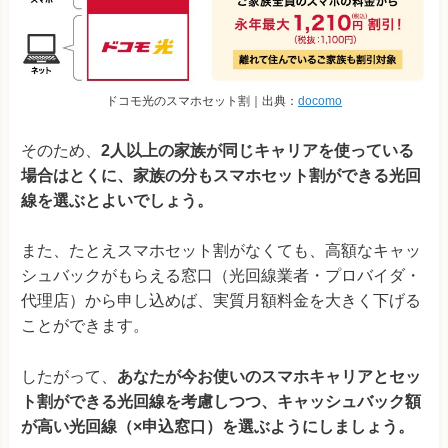
ドコモ光のスマホセット割｜出典：
docomo
そのため、
2人以上の家族が同じキャリアを使っている
場合はとくに、家族の分もスマホセット割ができる光回
線を選ぶとよいでしょう。
また、たとえスマホセット割がなくても、高額なキャッ
シュバックがもらえる窓口（光回線業者・プロバイダ・
代理店）から申し込めば、実質月額料金を大きく下げる
ことができます。
したがって、
あなたが今お使いのスマホキャリアとセッ
ト割ができる光回線を考慮しつつ、キャッシュバック額
が高い光回線（×申込窓口）を選ぶようにしましょう。