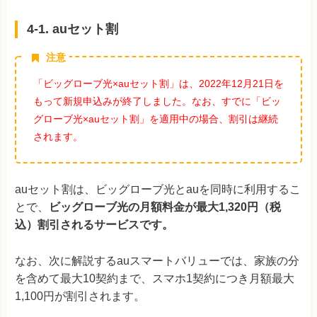
4-1. auセット割
注意
「ビッグローブ光×auセット割」は、2022年12月21日を
もって新規申込みが終了しました。なお、すでに「ビッ
グローブ光×auセット割」を適用中の場合、割引は継続
されます。
auセット割は、ビッグローブ光とauを同時に利用するこ
とで、
ビッグローブ光の月額料金が最大1,320円（税
込）割引されるサービスです。
なお、次に解説するauスマートバリューでは、家族の分
を含めて最大10契約まで、スマホ1契約につき月額最大
1,100円が割引されます。