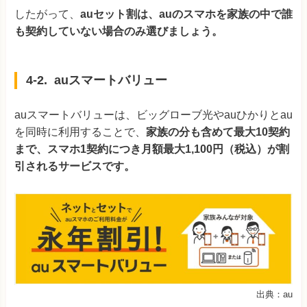
したがって、
auセット割は、auのスマホを家族の中で誰
も契約していない場合のみ選びましょう。
4-2. auスマートバリュー
auスマートバリューは、ビッグローブ光やauひかりとau
を同時に利用することで、
家族の分も含めて最大10契約
まで、スマホ1契約につき月額最大1,100円（税込）が割
引されるサービスです。
出典：au