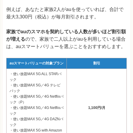
例えば、あなたと家族2人がauを使っていれば、合計で
最大3,300円（税込）が毎月割引されます。
家族でauのスマホを契約している人数が多いほど割引額
が増える
ので、家族で二人以上がauを利用している場合
は、auスマートバリューを選ぶことをおすすめします。
auスマートバリューの対象プラン
割引
・使い放題MAX 5G ALL STARパ
ック
・使い放題MAX 5G／4G テレビ
パック
・使い放題MAX 5G／4G Netflixパ
ック（P）
・使い放題MAX 5G／4G Netflixパ
1,100円/月
ック
・使い放題MAX 5G／4G DAZNパ
ック
・使い放題MAX 5G with Amazon