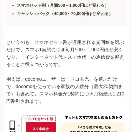
スマホセット割
（月額500～1,000円ほど変わる）
キャッシュバック
（40,000～70,000円ほど変わる）
というのも、スマホセット割が適用される光回線を選ぶ
だけで、スマホ1契約につき毎月500～1,000円ほど安く
なり、「インターネット代＋スマホ代」の通信費を抑え
ることに役立つからです。
例えば、docomoユーザーは「ドコモ光」を選ぶだけ
で、docomoを使っている家族の人数分（最大20契約ま
で）も含めて、スマホ料金が1契約につき月額最大1,210
円割引されます。