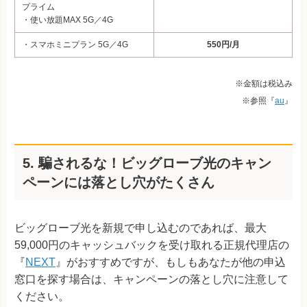
プライム
・使い放題MAX 5G／4G
・スマホミニプラン 5G／4G
550円/月
※金額は税込み
※参照『
au
』
5. 騙されるな！ビッグローブ光のキャン
ペーンには落とし穴がたくさん
ビッグローブ光を新規で申し込むのであれば、最大
59,000円のキャッシュバックを受け取れる正規代理店の
『
NEXT
』がおすすめですが、もしもあなたが他の申込
窓口を探す場合は、キャンペーンの落とし穴に注意して
ください。