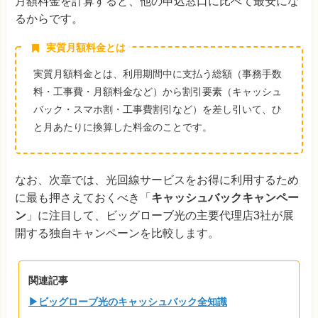
月額料金を計算すると、他の申込窓口に比べて最安にな
るからです。
実質月額料金とは
実質月額料金とは、利用期間中に支払う総額（事務手数
料・工事費・月額料金など）から割引要素（キャッシュ
バック・スマホ割・工事費割引など）を差し引いて、ひ
と月あたりに換算した料金のことです。
なお、次章では、光回線サービスをお得に利用するため
に最も押さえておくべき「
キャッシュバックキャンペー
ン
」に注目して、ビッグローブ光の主要代理店3社が展
開する独自キャンペーンを比較します。
関連記事
▶ビッグローブ光のキャッシュバック全知識