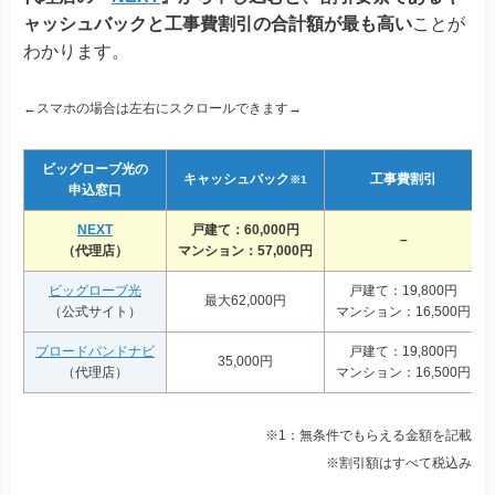
ャッシュバックと工事費割引の合計額が最も高い
ことが
わかります。
←スマホの場合は左右にスクロールできます→
ビッグローブ光の
キャッシュバック
工事費割引
※1
申込窓口
NEXT
戸建て：60,000円
–
（代理店）
マンション：57,000円
ビッグローブ光
戸建て：19,800円
最大62,000円
（公式サイト）
マンション：16,500円
ブロードバンドナビ
戸建て：19,800円
35,000円
（代理店）
マンション：16,500円
※1：無条件でもらえる金額を記載
※割引額はすべて税込み