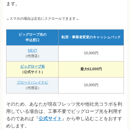
ます。
←スマホの場合は左右にスクロールできます→
ビッグローブ光の
転用・事業者変更のキャッシュバック
申込窓口
NEXT
10,000円
（代理店）
ビッグローブ光
最大62,000円
（公式サイト）
ブロードバンドナビ
10,000円
（代理店）
そのため、あなたが現在フレッツ光や他社光コラボを利
用している場合は、工事不要でビッグローブ光を利用す
るのであれば『
公式サイト
』から申し込むことをおすす
めします。