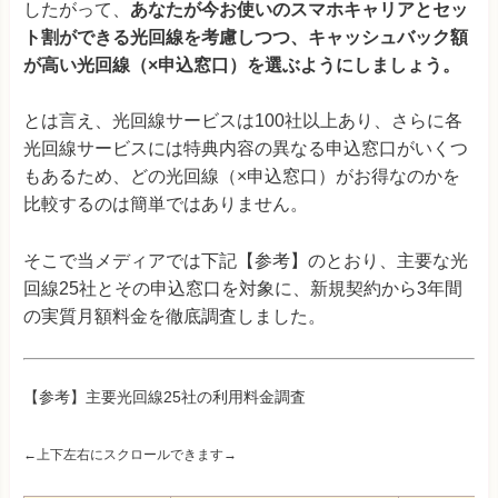
したがって、
あなたが今お使いのスマホキャリアとセッ
ト割ができる光回線を考慮しつつ、キャッシュバック額
が高い光回線（×申込窓口）を選ぶようにしましょう。
とは言え、光回線サービスは100社以上あり、さらに各
光回線サービスには特典内容の異なる申込窓口がいくつ
もあるため、どの光回線（×申込窓口）がお得なのかを
比較するのは簡単ではありません。
そこで当メディアでは下記【参考】のとおり、主要な光
回線25社とその申込窓口を対象に、新規契約から3年間
の実質月額料金を徹底調査しました。
【参考】主要光回線25社の利用料金調査
←上下左右にスクロールできます→