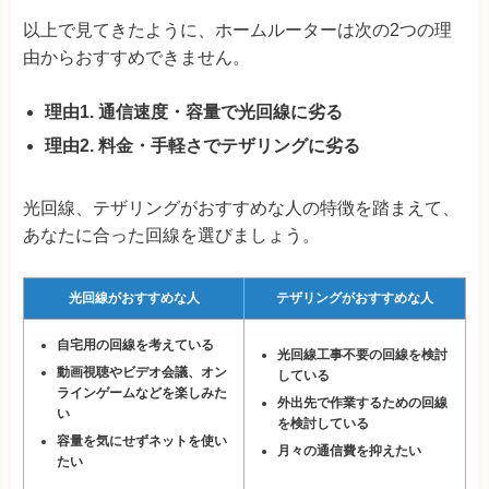
以上で見てきたように、ホームルーターは次の2つの理
由からおすすめできません。
理由1. 通信速度・容量で光回線に劣る
理由2. 料金・手軽さでテザリングに劣る
光回線、テザリングがおすすめな人の特徴を踏まえて、
あなたに合った回線を選びましょう。
光回線がおすすめな人
テザリングがおすすめな人
自宅用の回線を考えている
光回線工事不要の回線を検討
動画視聴やビデオ会議、オン
している
ラインゲームなどを楽しみた
外出先で作業するための回線
い
を検討している
容量を気にせずネットを使い
月々の通信費を抑えたい
たい