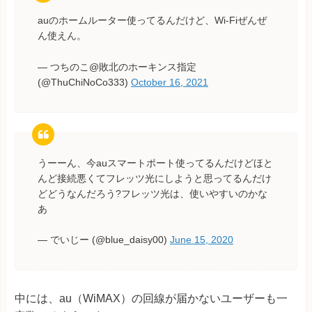
auのホームルーター使ってるんだけど、Wi-Fiぜんぜ
ん使えん。
— つちのこ@敗北のホーキンス指定
(@ThuChiNoCo333)
October 16, 2021
うーーん、今auスマートポート使ってるんだけどほと
んど接続悪くてフレッツ光にしようと思ってるんだけ
どどうなんだろう?フレッツ光は、使いやすいのかな
あ
— でいじー (@blue_daisy00)
June 15, 2020
中には、au（WiMAX）の回線が届かないユーザーも一