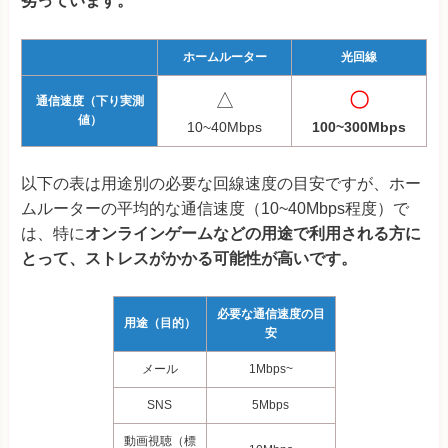
劣っています。
ホームルーター
光回線
△
〇
通信速度（下り実測
値）
10~40Mbps
100~300Mbps
以下の表は用途別の必要な回線速度の目安ですが、ホー
ムルーターの平均的な通信速度（10~40Mbps程度）で
は、特に
オンラインゲームなどの用途で利用される方に
とって、ストレスがかかる可能性が高いです。
必要な通信速度の目
用途（目的）
安
メール
1Mbps~
SNS
5Mbps
動画視聴（標