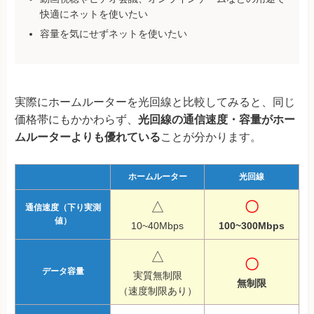
快適にネットを使いたい
容量を気にせずネットを使いたい
実際にホームルーターを光回線と比較してみると、同じ
価格帯にもかかわらず、
光回線の通信速度・容量がホー
ムルーターよりも優れている
ことが分かります。
ホームルーター
光回線
△
〇
通信速度（下り実測
値）
10~40Mbps
100~300Mbps
△
〇
データ容量
実質無制限
無制限
（速度制限あり）