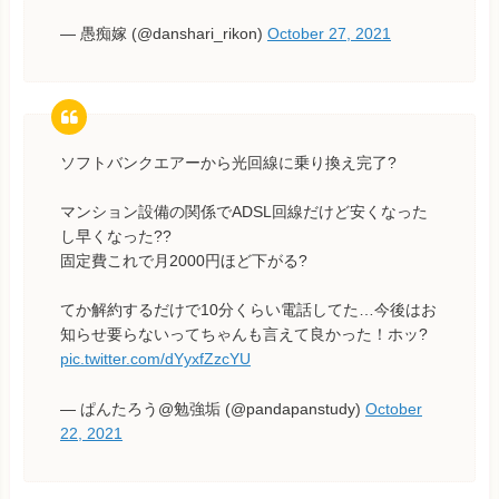
— 愚痴嫁 (@danshari_rikon)
October 27, 2021
ソフトバンクエアーから光回線に乗り換え完了?
マンション設備の関係でADSL回線だけど安くなった
し早くなった??
固定費これで月2000円ほど下がる?
てか解約するだけで10分くらい電話してた…今後はお
知らせ要らないってちゃんも言えて良かった！ホッ?
pic.twitter.com/dYyxfZzcYU
— ぱんたろう@勉強垢 (@pandapanstudy)
October
22, 2021