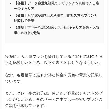
【容量】データ容量無制限
でテザリングを利用できる
唯
一のキャリア
【
価格
】月間30GB以上の利用で、
他社スマホプランと
比較して最安
【
速度
】下り平均19.0Mbpsで、
3大キャリアを除く大容
量SIMの中で最速
実際に、大容量プランを提供している全14社の料金と速
度を比較したところ、以下の表のとおりとなりました。
なお、各容量帯で最もお得な料金を黄色の背景で記載し
ています。
また、グレー字の部分は、使いたい容量のジャストのプ
ランがないため、そのサービス中でも一番安いプランの
金額を記載しています。