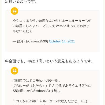
定数いるようです。
今やスマホも使い放題なんだからホームルーターも使
い放題にしろよau。どこでもWiMAX通ってるわけじ
ゃないんだぞ
— 如月 (@canvas2530)
October 14, 2021
料金面でも、やはり高いという意見もあるようです。
現段階ではドコモhome5G一択。
てらゆーが（おそらく）住んでるであろうエリア的に
SBは弱いからSoftbankAirは無し。
ドコモかauのホームルーター2択なんだけど、auは二