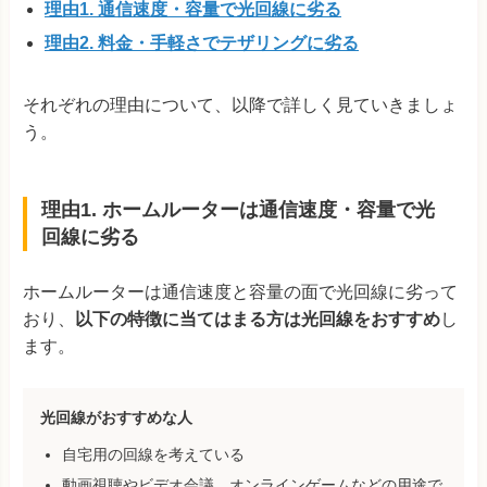
理由1. 通信速度・容量で光回線に劣る
理由2. 料金・手軽さでテザリングに劣る
それぞれの理由について、以降で詳しく見ていきましょ
う。
理由1. ホームルーターは通信速度・容量で光
回線に劣る
ホームルーターは通信速度と容量の面で光回線に劣って
おり、
以下の特徴に当てはまる方は光回線をおすすめ
し
ます。
光回線がおすすめな人
自宅用の回線を考えている
動画視聴やビデオ会議、オンラインゲームなどの用途で