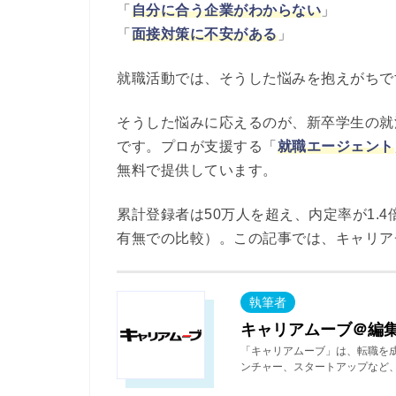
「
自分に合う企業がわからない
」
「
面接対策に不安がある
」
就職活動では、そうした悩みを抱えがちで
そうした悩みに応えるのが、新卒学生の就
です。プロが支援する「
就職エージェント
無料で提供しています。
累計登録者は50万人を超え、内定率が1.
有無での比較）。この記事では、キャリア
キャリアムーブ＠編
「キャリアムーブ」は、転職を
ンチャー、スタートアップなど