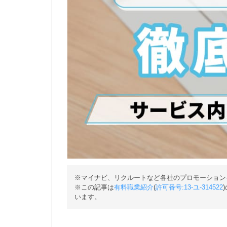
※マイナビ、リクルートなど各社のプロモーション
※この記事は
有料職業紹介
(
許可番号:13-ユ-314522
います。