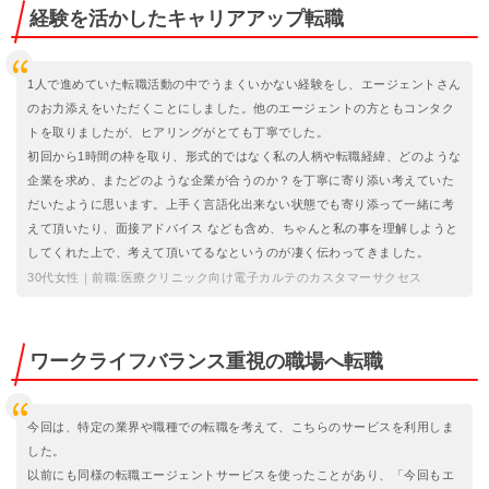
経験を活かしたキャリアアップ転職
1人で進めていた転職活動の中でうまくいかない経験をし、エージェントさん
のお力添えをいただくことにしました。他のエージェントの方ともコンタク
トを取りましたが、ヒアリングがとても丁寧でした。
初回から1時間の枠を取り、形式的ではなく私の人柄や転職経緯、どのような
企業を求め、またどのような企業が合うのか？を丁寧に寄り添い考えていた
だいたように思います。上手く言語化出来ない状態でも寄り添って一緒に考
えて頂いたり、面接アドバイス なども含め、ちゃんと私の事を理解しようと
してくれた上で、考えて頂いてるなというのが凄く伝わってきました。
30代女性｜前職:医療クリニック向け電子カルテのカスタマーサクセス
ワークライフバランス重視の職場へ転職
今回は、特定の業界や職種での転職を考えて、こちらのサービスを利用しま
した。
以前にも同様の転職エージェントサービスを使ったことがあり、「今回もエ