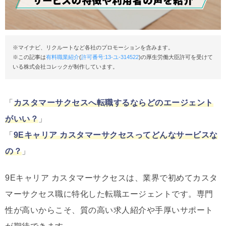
※マイナビ、リクルートなど各社のプロモーションを含みます。
※この記事は
有料職業紹介
(
許可番号:13-ユ-314522
)の厚生労働大臣許可を受けて
いる株式会社コレックが制作しています。
「
カスタマーサクセスへ転職するならどのエージェント
がいい？
」
「
9Eキャリア カスタマーサクセスってどんなサービスな
の？
」
9Eキャリア カスタマーサクセスは、業界で初めてカスタ
マーサクセス職に特化した転職エージェントです。専門
性が高いからこそ、質の高い求人紹介や手厚いサポート