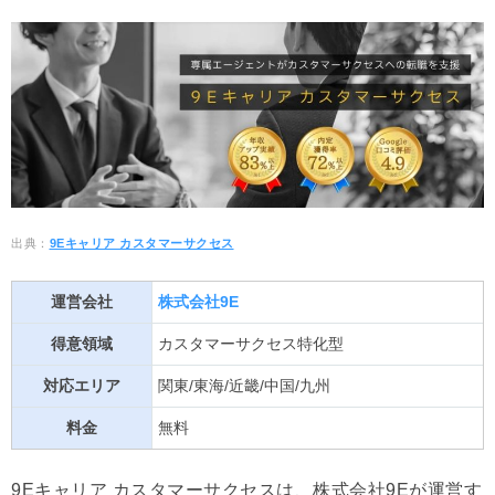
出典：
9Eキャリア カスタマーサクセス
運営会社
株式会社9E
得意領域
カスタマーサクセス特化型
対応エリア
関東/東海/近畿/中国/九州
料金
無料
9Eキャリア カスタマーサクセスは、株式会社9Eが運営す