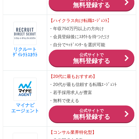
無料登録する
【ハイクラス向け転職ｴｰｼﾞｪﾝﾄ】
・年収750万円以上の方向け
・会員登録後にｽｶｳﾄを待つだけ
・自分でﾍｯﾄﾞﾊﾝﾀｰを選択可能
リクルート
ﾀﾞｲﾚｸﾄｽｶｳﾄ
公式サイトで
無料登録する
【20代に最もおすすめ】
・20代が最も信頼する転職ｴｰｼﾞｪﾝﾄ
・若手採用求人が豊富
・無料で使える
マイナビ
エージェント
公式サイトで
無料登録する
【コンサル業界特化型】