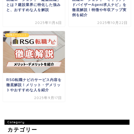
とは？建設業界に特化した強み
ドバイザーAgent求人ナビ」を
と、おすすめな人を解説
徹底解説！特徴や年収アップ実
例を紹介
2025年11月6日
2025年10月22日
転職エージェント
RSG転職ナビのサービス内容を
徹底解説！メリット・デメリッ
トやおすすめな人を紹介
2025年9月17日
カテゴリー