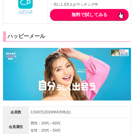
・月に1.3万人がマッチング中
ペアーズ
無料で試してみる
ハッピーメール
会員数
3,500万(2026年8月時点)
男性：20代～60代
会員属性
女性：20代～50代