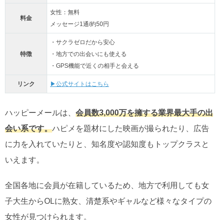
女性：無料
料金
メッセージ1通/約50円
・サクラゼロだから安心
特徴
・地方での出会いにも使える
・GPS機能で近くの相手と会える
リンク
▶公式サイトはこちら
ハッピーメールは、
会員数3,000万を擁する業界最大手の出
会い系です。
ハピメを題材にした映画が撮られたり、広告
に力を入れていたりと、知名度や認知度もトップクラスと
いえます。
全国各地に会員が在籍しているため、地方で利用しても女
子大生からOLに熟女、清楚系やギャルなど様々なタイプの
女性が見つけられます。