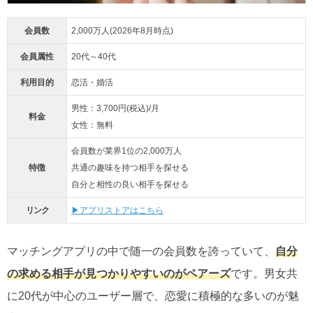
会員数
2,000万人(2026年8月時点)
会員属性
20代～40代
利用目的
恋活・婚活
男性：3,700円(税込)/月
料金
女性：無料
会員数が業界1位の2,000万人
特徴
共通の趣味を持つ相手を探せる
自分と相性の良い相手を探せる
リンク
▶アプリストアはこちら
マッチングアプリの中で随一の会員数を誇っていて、
自分
の求める相手が見つかりやすいのがペアーズ
です。男女共
に20代が中心のユーザー層で、恋愛に積極的な多いのが魅