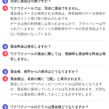
完全に退会は可能ですか？
ワクワクメールでは、完全に退会できません。
退会後もデータが保持される理由は、再登録時のデータ保持や
新規ポイント受け取り防止のためです。
データは他の利用者には見られませんので、プライバシーは守
られていますが、ポイントの再取得やデータの完全消去はでき
ない仕組みになっています。
退会料金は発生しますか？
ワクワクメールの退会に際しては、登録時も退会時も料金は発
生しません。
退会後、相手からの表示はどうなりますか？
退会後は、名前の横に「[退]」と表示されます。
退会したユーザーのメッセージやメールは読めなくなります
が、退会前に保存していたメールは引き続き読めます。大切な
メールは退会前に保存しておくことをおすすめします。
ワクワクメールのクラスは退会後どうなりますか？