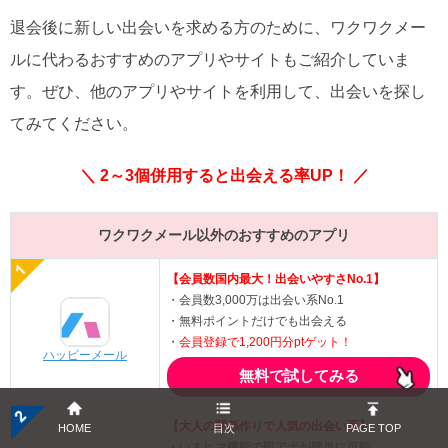
退会後に新しい出会いを求める方のために、ワクワクメー
ルに代わるおすすめのアプリやサイトもご紹介していま
す。ぜひ、他のアプリやサイトを利用して、出会いを探し
てみてください。
＼ 2～3個併用すると出会える率UP！ ／
ワクワクメール以外のおすすめのアプリ
【会員数国内最大！出会いやすさNo.1】
・会員数3,000万は出会い系No.1
・無料ポイントだけでも出会える
・
会員登録で1,200円分ptゲット！
ハッピーメール
無料で試してみる
【大人の関係作りで人気の出会い系】
HOME
目次
PAGE TOP
・いまヒマ機能で即アポが簡単に可能