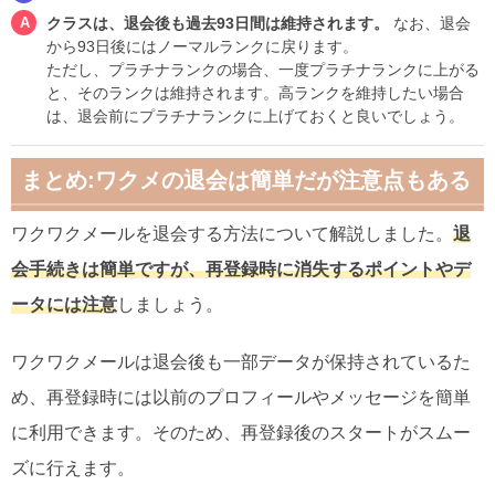
クラスは、退会後も過去93日間は維持されます。
なお、退会
から93日後にはノーマルランクに戻ります。
ただし、プラチナランクの場合、一度プラチナランクに上がる
と、そのランクは維持されます。高ランクを維持したい場合
は、退会前にプラチナランクに上げておくと良いでしょう。
まとめ:ワクメの退会は簡単だが注意点もある
ワクワクメールを退会する方法について解説しました。
退
会手続きは簡単ですが、再登録時に消失するポイントやデ
ータには注意
しましょう。
ワクワクメールは退会後も一部データが保持されているた
め、再登録時には以前のプロフィールやメッセージを簡単
に利用できます。そのため、再登録後のスタートがスムー
ズに行えます。