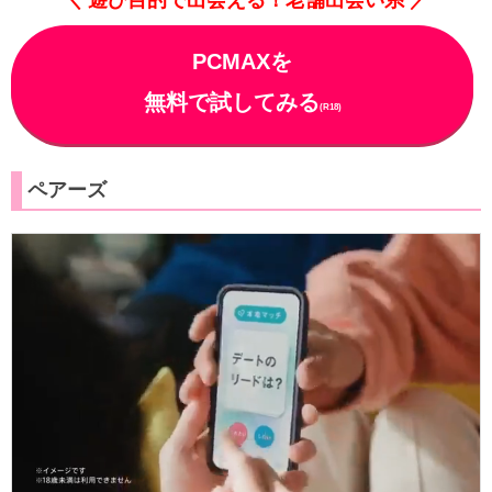
PCMAXを
無料で試してみる
(R18)
ペアーズ