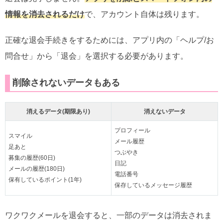
情報を消去されるだけ
で、アカウント自体は残ります。
正確な退会手続きをするためには、アプリ内の「ヘルプ/お
問合せ」から「退会」を選択する必要があります。
削除されないデータもある
消えるデータ(期限あり)
消えないデータ
プロフィール
スマイル
メール履歴
足あと
つぶやき
募集の履歴(60日)
日記
メールの履歴(180日)
電話番号
保有しているポイント(1年)
保存しているメッセージ履歴
ワクワクメールを退会すると、一部のデータは消去されま