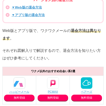
▼Web版の退会方法
▼アプリ版の退会方法
Web版とアプリ版で、ワクワクメールの
退会方法は異なり
ます
。
それぞれ図解入りで解説するので、退会方法を知りたい方
はぜひ参考にしてください。
ワクメ以外のおすすめ出会い系3選
ハッピーメール
PCMAX
ペアーズ
無料登録
無料登録
無料登録