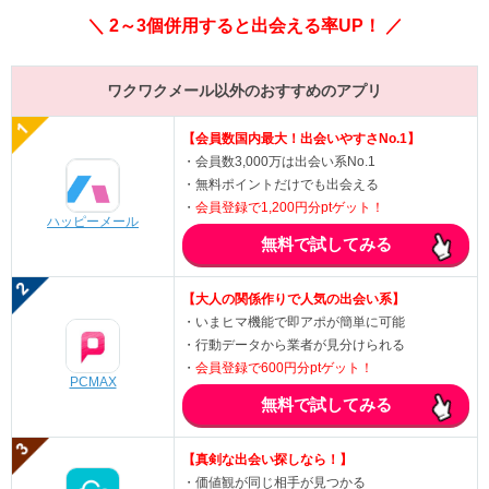
＼ 2～3個併用すると出会える率UP！ ／
ワクワクメール以外のおすすめのアプリ
【会員数国内最大！出会いやすさNo.1】
・会員数3,000万は出会い系No.1
・無料ポイントだけでも出会える
・
会員登録で1,200円分ptゲット！
ハッピーメール
無料で試してみる
【大人の関係作りで人気の出会い系】
・いまヒマ機能で即アポが簡単に可能
・行動データから業者が見分けられる
・
会員登録で600円分ptゲット！
PCMAX
無料で試してみる
【真剣な出会い探しなら！】
・価値観が同じ相手が見つかる