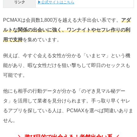
リンク
▶公式サイトはこちら
PCMAXは会員数1,800万を越える大手出会い系です。
アダ
ルトな関係の出会いに強く、ワンナイトやセフレ作りの利
用で支持
を集めています。
例えば、今すぐ会える女性が分かる「いまヒマ」という機
能があり、暇な女性だけを狙い撃ちして即日のセックスも
可能です。
他にも相手の行動データが分かる「のぞき見マル秘デー
タ」を活用して業者を見分けられます。手っ取り早くヤレ
るアプリを探している人は、PCMAXを選べば間違いありま
せん。
＼ 遊び目的で出会える！老舗出会い系 ／