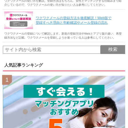
ワクワクメールの使い方を解説。登録方法はもちろん、女性とマッチングする仕組みまで紹
介しているので、ワクワクメールの使い方が知りたい人は参考にしてください。
ワクワクメールの登録方法を徹底解説！Web版で
登録すべき理由と年齢確認やメール登録の流れ
ワクワクメールの登録について解説します。新規の登録方法やWebとアプリ版の違い、再登
録方法など記載。ワクワクメールを登録しようか迷っている人は参考にしてください。
人気記事ランキング