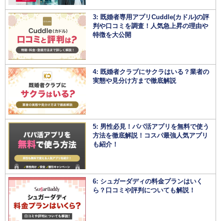
3: 既婚者専用アプリCuddle(カドル)の評
判や口コミを調査！人気急上昇の理由や
特徴を大公開
4: 既婚者クラブにサクラはいる？業者の
実態や見分け方まで徹底解説
5: 男性必見！パパ活アプリを無料で使う
方法を徹底解説！コスパ最強人気アプリ
も紹介！
6: シュガーダディの料金プランはいく
ら？口コミや評判についても解説！