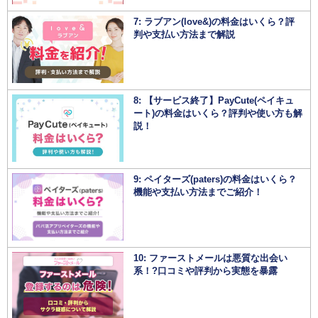
7: ラブアン(love&)の料金はいくら？評
判や支払い方法まで解説
8: 【サービス終了】PayCute(ペイキュ
ート)の料金はいくら？評判や使い方も解
説！
9: ペイターズ(paters)の料金はいくら？
機能や支払い方法までご紹介！
10: ファーストメールは悪質な出会い
系！?口コミや評判から実態を暴露