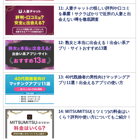
11: 人妻チャットの怪しい評判や口コミ
を暴露！サクラばかりで近所の人妻と出
会えない噂を徹底調査
12: 熟女と本当に出会える！出会い系ア
プリ・サイトおすすめ13選
13: 40代既婚者の男性向けマッチングア
プリ11選！出会えるアプリの使い方
14: MITSUMITSU(ミツミツ)の料金はい
くら？評判や使い方についてもご紹介！