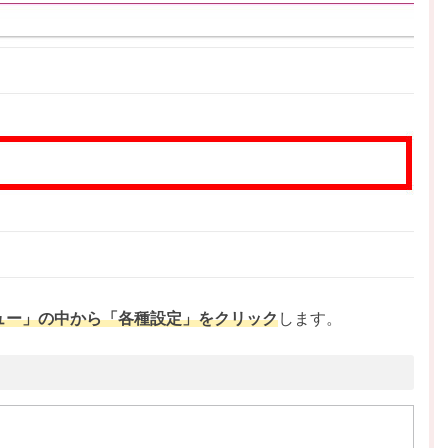
ュー」の中から「各種設定」をクリック
します。