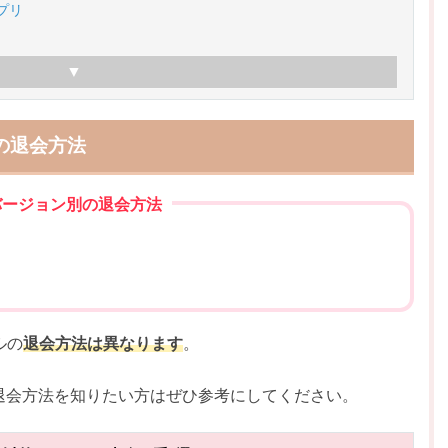
プリ
の退会方法
バージョン別の退会方法
ルの
退会方法は異なります
。
退会方法を知りたい方はぜひ参考にしてください。