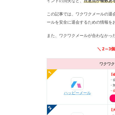
イントの消失など、
注意点が複数あ
この記事では、ワクワクメールの退
ールを安全に退会するための情報を
また、ワクワクメールが合わなかっ
＼ 2～3
ワクワク
【
・会
・
・
ハッピーメール
【