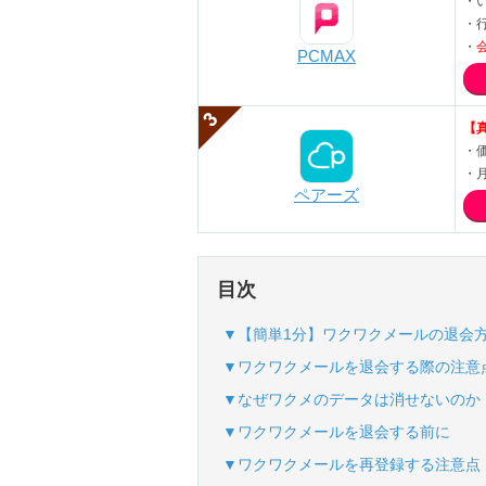
・
・
・
PCMAX
【
・
・
ペアーズ
目次
▼【簡単1分】ワクワクメールの退会
▼ワクワクメールを退会する際の注意
▼なぜワクメのデータは消せないのか
▼ワクワクメールを退会する前に
▼ワクワクメールを再登録する注意点