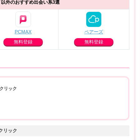
メ以外のおすすめ出会い系3選
PCMAX
ペアーズ
無料登録
無料登録
クリック
クリック