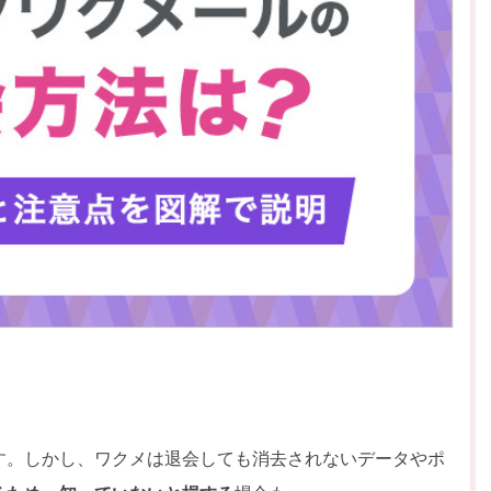
す。しかし、ワクメは退会しても消去されないデータやポ