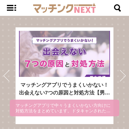
マッチングアプリでうまくいかない！
出会えない7つの原因と対処方法【男女
共通】
マッチングアプリで中々うまくいかない方向けに
対処方法をまとめています。ドタキャンされた時
やマッチングアプリに疲れた時の対処方法も記載
しているので、マッチングアプリがうまくいかな
い人は参考にしてください。