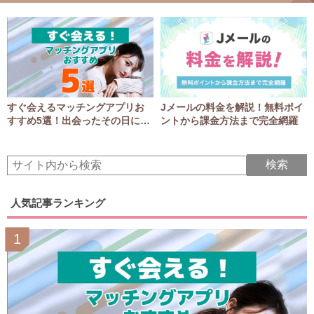
すぐ会えるマッチングアプリお
Jメールの料金を解説！無料ポイ
すすめ5選！出会ったその日にア
ントから課金方法まで完全網羅
ポGET！
人気記事ランキング