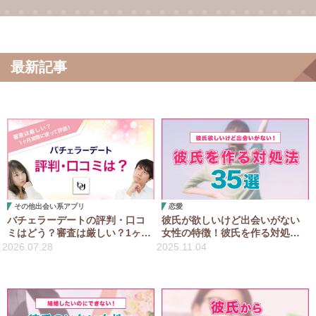
最新記事
その他出会い系アプリ
恋愛
バチェラーデートの評判・口コ
彼氏が欲しいけど出会いがない
ミはどう？審査は厳しい？1ヶ月
女性の特徴！彼氏を作る対処法
実際に使って評価！
35選！
2026.07.28
2025.11.04