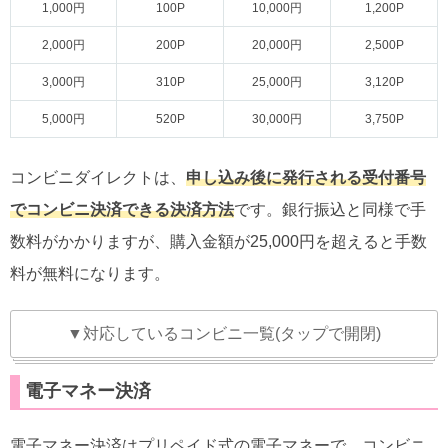
1,000円
100P
10,000円
1,200P
2,000円
200P
20,000円
2,500P
3,000円
310P
25,000円
3,120P
5,000円
520P
30,000円
3,750P
コンビニダイレクトは、
申し込み後に発行される受付番号
でコンビニ決済できる決済方法
です。銀行振込と同様で手
数料がかかりますが、購入金額が25,000円を超えると手数
料が無料になります。
▼対応しているコンビニ一覧(タップで開閉)
電子マネー決済
電子マネー決済はプリペイド式の電子マネーで、コンビニ