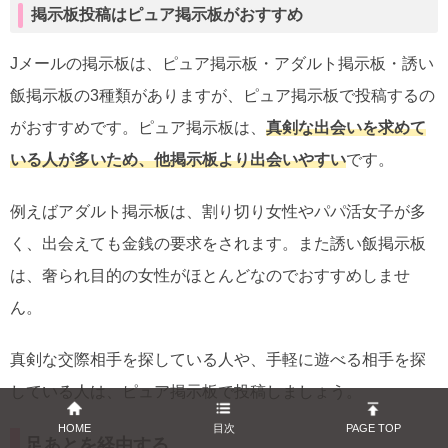
掲示板投稿はピュア掲示板がおすすめ
Jメールの掲示板は、ピュア掲示板・アダルト掲示板・誘い
飯掲示板の3種類がありますが、ピュア掲示板で投稿するの
がおすすめです。ピュア掲示板は、
真剣な出会いを求めて
いる人が多いため、他掲示板より出会いやすい
です。
例えばアダルト掲示板は、割り切り女性やパパ活女子が多
く、出会えても金銭の要求をされます。また誘い飯掲示板
は、奢られ目的の女性がほとんどなのでおすすめしませ
ん。
真剣な交際相手を探している人や、手軽に遊べる相手を探
している人は、ピュア掲示板で投稿しましょう。
HOME
目次
PAGE TOP
足あとを経由する