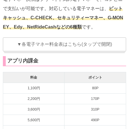
で支払いが可能です。対応している電子マネーは、
ビット
キャッシュ、C-CHECK、セキュリティーマネー、G-MON
EY、Edy、NetRideCashなどの6種類
です。
▼各電子マネー料金表はこちら(タップで開閉)
アプリ内課金
料金
ポイント
1,100円
80P
2,200円
170P
3,600円
310P
5,600円
490P