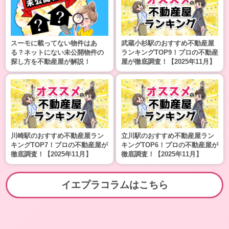
スーモに載ってない物件はあ
武蔵小杉駅のおすすめ不動産屋
る？ネットにない未公開物件の
ランキングTOP9！プロの不動産
探し方を不動産屋が解説！
屋が徹底調査！【2025年11月】
川崎駅のおすすめ不動産屋ラン
立川駅のおすすめ不動産屋ラン
キングTOP7！プロの不動産屋が
キングTOP6！プロの不動産屋が
徹底調査！【2025年11月】
徹底調査！【2025年11月】
イエプラコラムはこちら