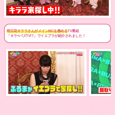
明日花キララさんがメインMCを務める
TV番組
「キラ×バズTV!?」でイエプラが紹介されました！