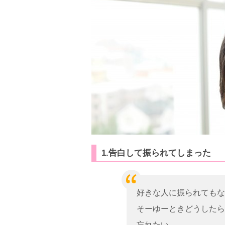
1.告白して振られてしまった
好きな人に振られてもな
そーゆーときどうしたら
忘れたい。