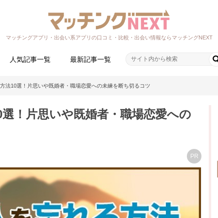
マッチングアプリ・出会い系アプリの口コミ・比較・出会い情報ならマッチングNEXT
人気記事一覧
最新記事一覧
方法10選！片思いや既婚者・職場恋愛への未練を断ち切るコツ
0選！片思いや既婚者・職場恋愛への
PR