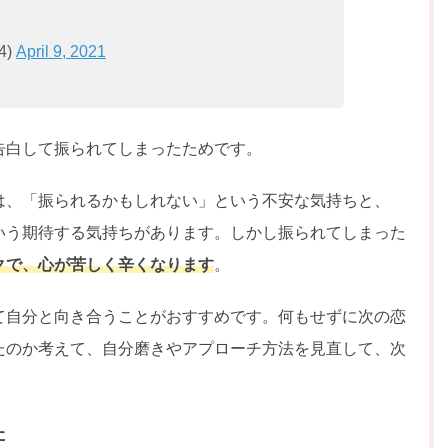
4)
April 9, 2021
告白して振られてしまったためです。
は、「振られるかもしれない」という不安な気持ちと、
いう期待する気持ちがあります。しかし振られてしまった
クで、心が苦しく辛くなります
。
て自分と向き合うことがおすすめです。何もせずに次の恋
たのか考えて、自分磨きやアプローチ方法を見直して、次
た