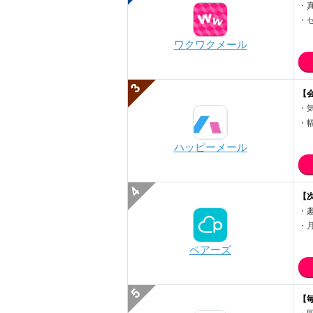
・
・
ワクワクメール
【
・
・
ハッピーメール
【
・
・
ペアーズ
【毎