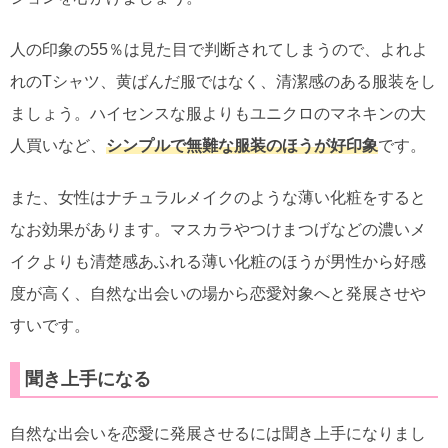
人の印象の55％は見た目で判断されてしまうので、よれよ
れのTシャツ、黄ばんだ服ではなく、清潔感のある服装をし
ましょう。ハイセンスな服よりもユニクロのマネキンの大
人買いなど、
シンプルで無難な服装のほうが好印象
です。
また、女性はナチュラルメイクのような薄い化粧をすると
なお効果があります。マスカラやつけまつげなどの濃いメ
イクよりも清楚感あふれる薄い化粧のほうが男性から好感
度が高く、自然な出会いの場から恋愛対象へと発展させや
すいです。
聞き上手になる
自然な出会いを恋愛に発展させるには聞き上手になりまし