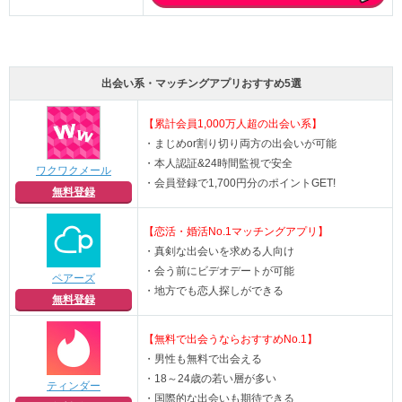
出会い系・マッチングアプリおすすめ5選
【累計会員1,000万人超の出会い系】
・まじめor割り切り両方の出会いが可能
・本人認証&24時間監視で安全
ワクワクメール
・会員登録で1,700円分のポイントGET!
無料登録
【恋活・婚活No.1マッチングアプリ】
・真剣な出会いを求める人向け
・会う前にビデオデートが可能
ペアーズ
・地方でも恋人探しができる
無料登録
【無料で出会うならおすすめNo.1】
・男性も無料で出会える
・18～24歳の若い層が多い
ティンダー
・国際的な出会いも期待できる