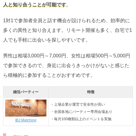
人と知り合うことが可能です
。
1対1で参加者全員と話す機会が設けられるため、効率的に
多くの異性と知り合えます。リモート開催も多く、自宅で1
人でも手軽に出会いを探しやすいです。
男性は相場3,000円～7,000円、女性は相場500円～5,000円
で参加できるので、身近に出会うきっかけがないと感じた
ら積極的に参加することがおすすめです。
婚活パーティー
特徴
・上場企業が運営で安全性が高い
・全国各地にパーティー専用会場あり
・毎月100種類以上のイベントを実施
IBJ Matching