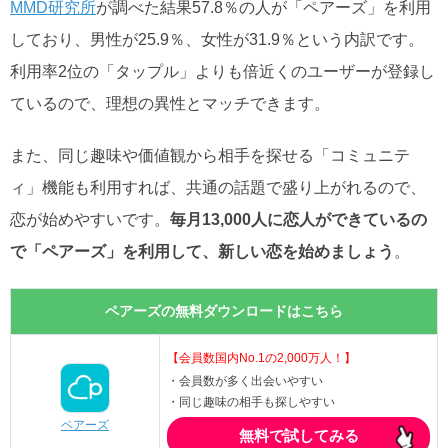
MMD研究所
が調べた結果
57.8％の人が「ペアーズ」を利用
しており、男性が25.9％、女性が31.9％という内訳です。
利用率2位の「タップル」よりも倍近くのユーザーが登録し
ているので、理想の異性とマッチできます。
また、同じ趣味や価値観から相手を探せる「コミュニテ
ィ」機能も利用すれば、共通の話題で盛り上がれるので、
恋が始めやすいです。
毎月13,000人に恋人ができているの
で「ペアーズ」を利用して、新しい恋を始めましょう
。
ペアーズの無料ダウンロードはこちら
【会員数国内No.1の2,000万人！】
・会員数が多く出会いやすい
・同じ趣味の相手も探しやすい
ペアーズ
無料で試してみる