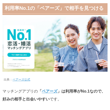
利用率No.1の「ペアーズ」で相手を見つける
出典：
ペアーズ公式
マッチングアプリの
「
ペアーズ
」は利用率がNo.1なので、
好みの相手と出会いやすい
です。