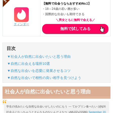
【無料で出会うならおすすめNo.1】
・18～24歳の若い層が多い
・国際的な出会いも期待できる
＼男女ともに無料で会える／
ティンダー
無料で試してみる
目次
▼社会人が自然に出会いたいと思う理由
▼自然に出会える場所10選
▼自然な出会いを恋愛に発展させるコツ
▼自然な出会いで相性の良い相手を見つけよう
社会人が自然に出会いたいと思う理由
学生の頃みたいな自然な出会いがしたいのにもう
— てかプリン食べたい (@ljJ6
社会人になっちゃうとそんなものないんだよな〜
yMU2Zv21586)
September 20,