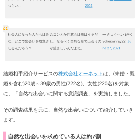
つらい…
2021
社会人になった人たちはみ
合コンとか同窓会は俺はイヤだ
— きょうへい (@K
な、どこで出会いを成立さ
し、なるべく自然な形で出会うの
yoheitwinray22)
Ju
せるんだろう？
が望ましいんだよね。
ne 27, 2021
結婚相手紹介サービスの
株式会社オーネット
は、(未婚・既
婚を含む)20歳～39歳の男性(222名)、女性(220名)を対象
に、「自然な出会いに関する意識調査」を実施しました。
その調査結果を元に、自然な出会いについて紹介していき
ます。
自然な出会いを求めている人は約7割