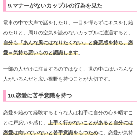
9.マナーがないカップルの行為を見た
電車の中で大声で話をしたり、一目を憚らずにキスをし始
めたりと、周りの空気を読めないカップルに遭遇すると、
自分も「あんな風にはなりたくない」と嫌悪感を持ち、恋
愛＝気持ち悪いものと認識します
。
一部の人だけに注目するのではなく、世の中にはいろんな
人がいるんだと広い視野を持つことが大切です。
10.恋愛に苦手意識を持つ
恋愛を始めて経験するような人は相手に自分の心を晒すこ
とに戸惑いを感じ、
上手く行かないことがあると自分には
恋愛は向いていないと苦手意識をもつため
に、恋愛が気持