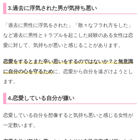
3.過去に浮気された男が気持ち悪い
「過去に男性に浮気をされた」「散々なフラれ方をした」
など過去に男性とトラブルを起こした経験のある女性は恋
愛に対して、気持ちが悪いと感じることがあります。
恋愛をするとまた辛い思いをするのではないか？と無意識
に自分の心を守るため
に、恋愛から自分を遠ざけようとし
ます。
4.恋愛している自分が嫌い
恋愛している自分を想像すると気持ち悪いと感じる女性が
一定数います。