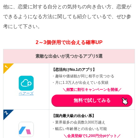
他に、恋愛に対する自分との気持ちの向き合い方、恋愛が
できるようになる方法に関しても紹介しているで、ぜひ参
考にして下さい。
2～3個併用で出会える確率UP
素敵な出会いが見つかるアプリ5選
【恋活向けNo.1のアプリ】
・趣味や価値観が同じ相手が見つかる
・月に1.3万人が出会えている実績
＼頻繁に割引キャンペーンを開催／
ペアーズ
無料で試してみる
【国内最大級の出会い系】
・業界最多の会員数3,000万越え
・幅広い年齢層との出会いも可能
＼会員登録で1,200円分ptゲット／