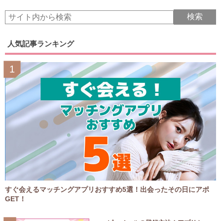
人気記事ランキング
すぐ会えるマッチングアプリおすすめ5選！出会ったその日にアポ
GET！