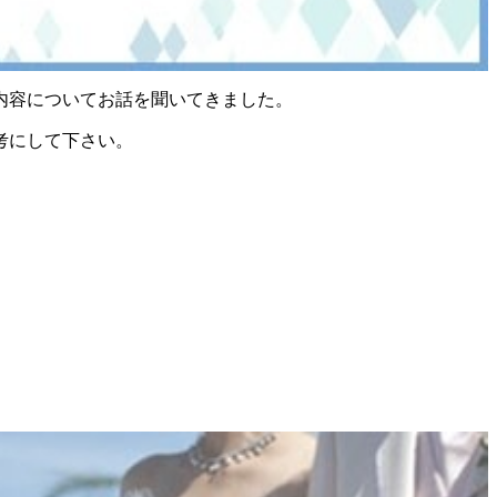
内容についてお話を聞いてきました
。
考にして下さい。