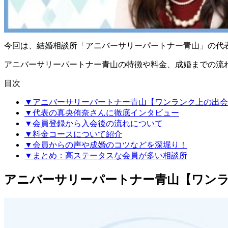
今回は、結婚相談所「アニバーサリーパートナー青山」の代
アニバーサリーパートナー青山の特徴や料金、成婚までの流
目次
▼アニバーサリーパートナー青山【ワンランク上の出会
▼代表の真央侑奈さんに徹底インタビュー
▼会員登録から入会後の流れについて
▼料金コースについて紹介
▼会員からの声や成婚のコツなどを深堀り！
▼まとめ：高ステータスな会員が多い相談所
アニバーサリーパートナー青山【ワン