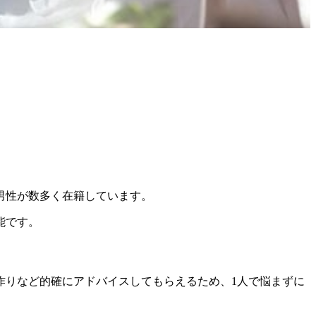
男性が数多く在籍
しています。
能です。
作りなど的確にアドバイスしてもらえるため、1人で悩まずに