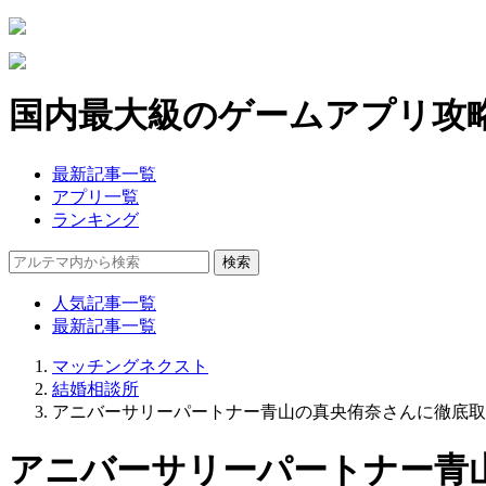
国内最大級のゲームアプリ攻
最新記事一覧
アプリ一覧
ランキング
人気記事一覧
最新記事一覧
マッチングネクスト
結婚相談所
アニバーサリーパートナー青山の真央侑奈さんに徹底取
アニバーサリーパートナー青