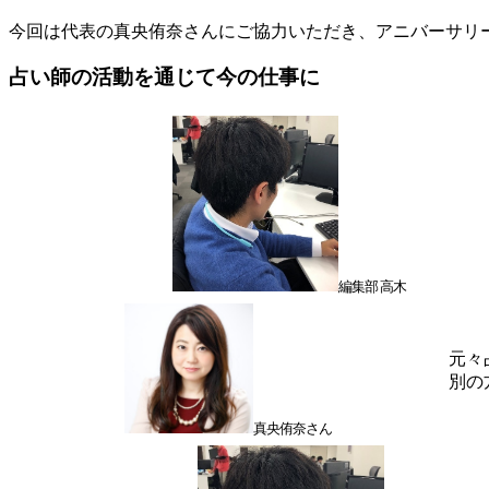
今回は代表の真央侑奈さんにご協力いただき、アニバーサリ
占い師の活動を通じて今の仕事に
編集部 高木
元々
別の
真央侑奈さん