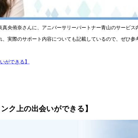
表真央侑奈さんに、アニバーサリーパートナー青山のサービス
れ、実際のサポート内容
についても記載しているので、ぜひ参
いができる】
ランク上の出会いができる】