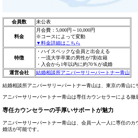
会員数
未公表
月会費：5,000円～10,000円
料金
※コースによって変動
▼料金詳細はこちら
・ハイスペックな会員と出会える
特徴
・一流大学卒業の男性が7割在籍
・入会から1年以内に約70％が成婚
運営会社
結婚相談所アニバーサリーパートナー青山
結婚相談所アニバーサリーパートナー青山は、
東京の青山に
アニバーサリーパートナー青山は専任カウンセラーによる徹
専任カウンセラーの手厚いサポートが魅力
アニバーサリーパートナー青山は、会員一人一人に専任のカ
婚活が可能
です。