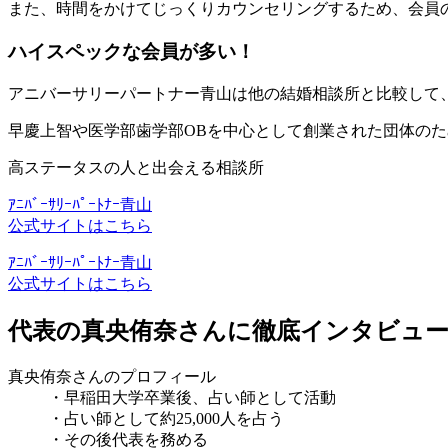
また、時間をかけてじっくりカウンセリングするため、会員
ハイスペックな会員が多い！
アニバーサリーパートナー青山は他の結婚相談所と比較して
早慶上智や医学部歯学部OBを中心として創業された団体の
高ステータスの人と出会える相談所
ｱﾆﾊﾞｰｻﾘｰﾊﾟｰﾄﾅｰ青山
公式サイトはこちら
ｱﾆﾊﾞｰｻﾘｰﾊﾟｰﾄﾅｰ青山
公式サイトはこちら
代表の真央侑奈さんに徹底インタビュ
真央侑奈さんのプロフィール
・早稲田大学卒業後、占い師として活動
・占い師として約25,000人を占う
・その後代表を務める