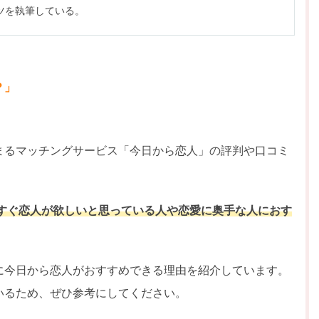
ツを執筆している。
」
？」
まるマッチングサービス「今日から恋人」の評判や口コミ
すぐ恋人が欲しいと思っている人や恋愛に奥手な人におす
に今日から恋人がおすすめできる理由を紹介しています。
いるため、ぜひ参考にしてください。