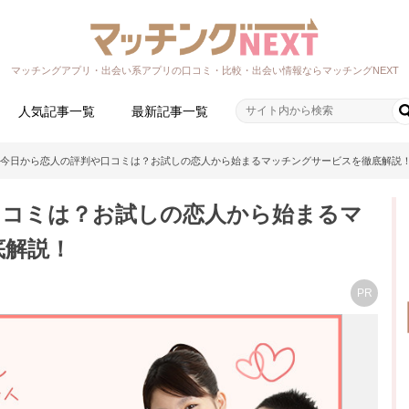
マッチングアプリ・出会い系アプリの口コミ・比較・出会い情報ならマッチングNEXT
人気記事一覧
最新記事一覧
今日から恋人の評判や口コミは？お試しの恋人から始まるマッチングサービスを徹底解説
口コミは？お試しの恋人から始まるマ
底解説！
PR