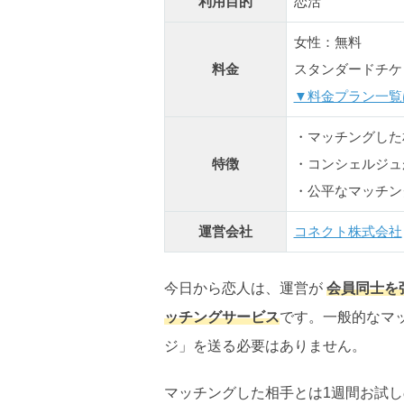
利用目的
恋活
女性：無料
料金
スタンダードチケット
▼料金プラン一覧
・マッチングした
特徴
・コンシェルジュ
・公平なマッチン
運営会社
コネクト株式会社
今日から恋人は、運営が
会員同士を
ッチングサービス
です。一般的なマ
ジ」を送る必要はありません。
マッチングした相手とは1週間お試