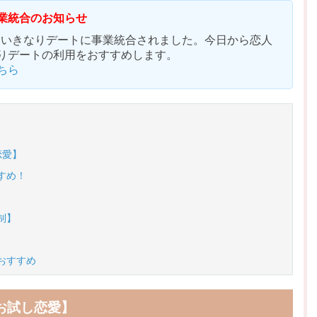
業統合のお知らせ
人はいきなりデートに事業統合されました。今日から恋人
りデートの利用をおすすめします。
ちら
恋愛】
すめ！
制】
おすすめ
お試し恋愛】