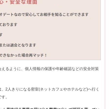
会えるように、個人情報の保護や年齢確認などの安全対策
、2人きりになる密室(ネットカフェやホテルなど)へ行く
です。