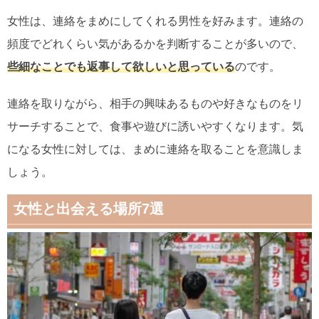
女性は、連絡をまめにしてくれる男性を好みます。連絡の
頻度でどれくらい気があるかを判断することが多いので、
些細なことでも返事して欲しいと思っている
のです。
連絡を取りながら、相手の興味あるものや好きなものをリ
サーチすることで、食事や遊びに誘いやすくなります。気
になる女性に対しては、まめに連絡を取ることを意識しま
しょう。
女性と出会える場所7選