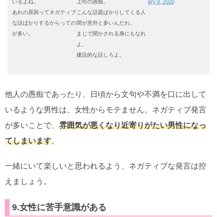
いるよね。
上司の愚痴。
ary 9, 2020
あれの原因ってネガティブ
こんな話題ばかりしてくる人
な話ばかりするからっての
間が意外と多いんだわ。
が多い。
まじで聞かされる身にもなれ
よ。
建設的な話しろよ。
他人の愚痴であったり、日頃から文句や不満を口に出して
いるような男性は、女性からモテません。ネガティブ発言
が多いことで、
雰囲気が悪くなり近寄りがたい男性になっ
てしまいます
。
一緒にいて楽しいと思われるよう、ネガティブな発言は控
えましょう。
9.女性に苦手意識がある