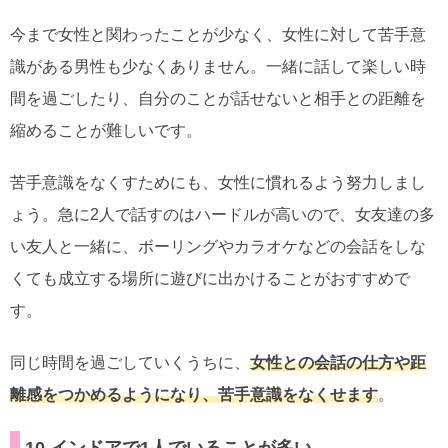
今まで女性と関わったことが少なく、女性に対して苦手意
識がある男性も少なくありません。一緒に話して楽しい時
間を過ごしたり、自分のことが話せないと相手との距離を
縮めることが難しいです。
苦手意識をなくすためにも、女性に慣れるよう努力しまし
ょう。急に2人で話すのはハードルが高いので、女友達の多
い友人と一緒に、ボーリングやカラオケなどの会話をしな
くても成立する場所に遊びに出かけることがおすすめで
す。
同じ時間を過ごしていくうちに、
女性との会話の仕方や距
離感をつかめるようになり、苦手意識をなくせます
。
10.インドアで1人でいることが多い