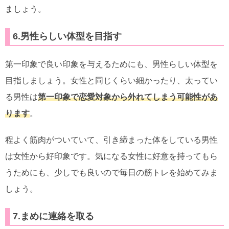
ましょう。
6.男性らしい体型を目指す
第一印象で良い印象を与えるためにも、男性らしい体型を
目指しましょう。女性と同じくらい細かったり、太ってい
る男性は
第一印象で恋愛対象から外れてしまう可能性があ
ります
。
程よく筋肉がついていて、引き締まった体をしている男性
は女性から好印象です。気になる女性に好意を持ってもら
うためにも、少しでも良いので毎日の筋トレを始めてみま
しょう。
7.まめに連絡を取る