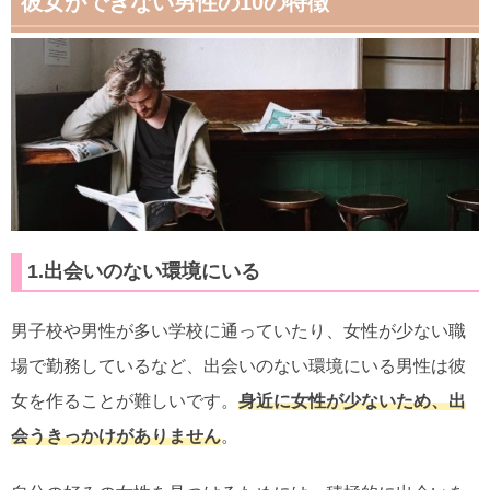
彼女ができない男性の10の特徴
1.出会いのない環境にいる
男子校や男性が多い学校に通っていたり、女性が少ない職
場で勤務しているなど、出会いのない環境にいる男性は彼
女を作ることが難しいです。
身近に女性が少ないため、出
会うきっかけがありません
。