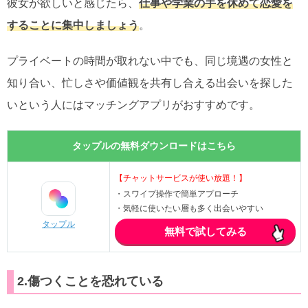
彼女が欲しいと感じたら、
仕事や学業の手を休めて恋愛を
することに集中しましょう
。
プライベートの時間が取れない中でも、同じ境遇の女性と
知り合い、忙しさや価値観を共有し合える出会いを探した
いという人にはマッチングアプリがおすすめです。
タップルの無料ダウンロードはこちら
【チャットサービスが使い放題！】
・スワイプ操作で簡単アプローチ
・気軽に使いたい層も多く出会いやすい
タップル
無料で試してみる
2.傷つくことを恐れている