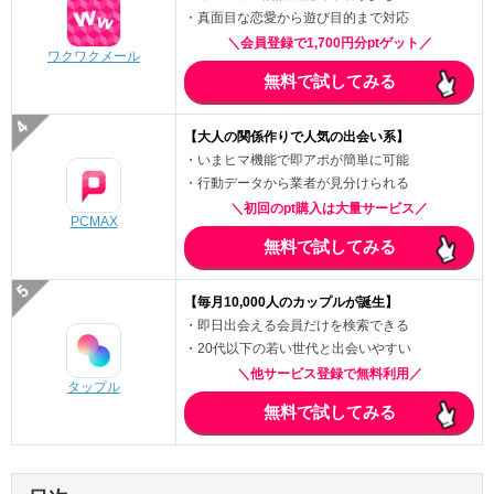
・真面目な恋愛から遊び目的まで対応
＼会員登録で1,700円分ptゲット／
ワクワクメール
無料で試してみる
【大人の関係作りで人気の出会い系】
・いまヒマ機能で即アポが簡単に可能
・行動データから業者が見分けられる
＼初回のpt購入は大量サービス／
PCMAX
無料で試してみる
【毎月10,000人のカップルが誕生】
・即日出会える会員だけを検索できる
・20代以下の若い世代と出会いやすい
＼他サービス登録で無料利用／
タップル
無料で試してみる