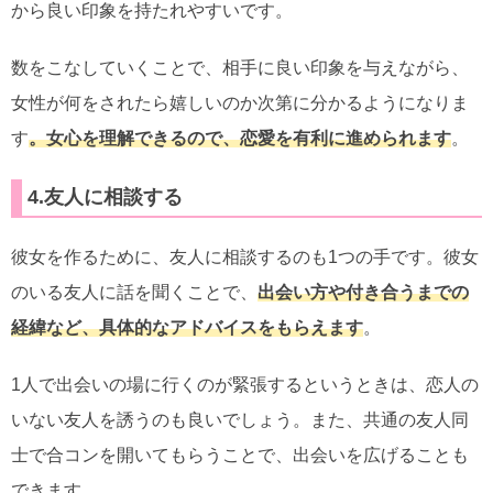
から良い印象を持たれやすいです。
数をこなしていくことで、相手に良い印象を与えながら、
女性が何をされたら嬉しいのか次第に分かるようになりま
す
。女心を理解できるので、恋愛を有利に進められます
。
4.友人に相談する
彼女を作るために、友人に相談するのも1つの手です。彼女
のいる友人に話を聞くことで、
出会い方や付き合うまでの
経緯など、具体的なアドバイスをもらえます
。
1人で出会いの場に行くのが緊張するというときは、恋人の
いない友人を誘うのも良いでしょう。また、共通の友人同
士で合コンを開いてもらうことで、出会いを広げることも
できます。