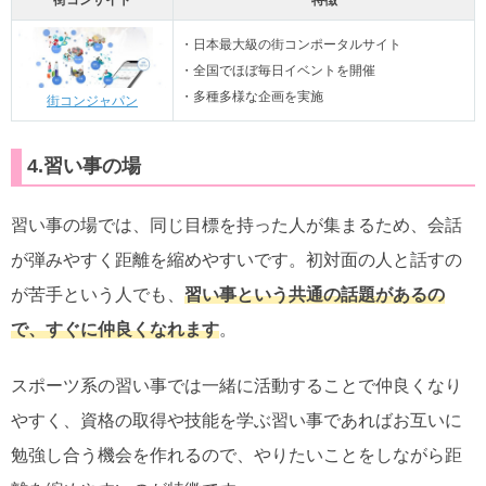
街コンサイト
特徴
・日本最大級の街コンポータルサイト
・全国でほぼ毎日イベントを開催
・多種多様な企画を実施
街コンジャパン
4.習い事の場
習い事の場では、同じ目標を持った人が集まるため、会話
が弾みやすく距離を縮めやすいです。初対面の人と話すの
が苦手という人でも、
習い事という共通の話題があるの
で、すぐに仲良くなれます
。
スポーツ系の習い事では一緒に活動することで仲良くなり
やすく、資格の取得や技能を学ぶ習い事であればお互いに
勉強し合う機会を作れるので、やりたいことをしながら距