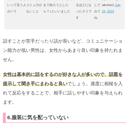
いって言う人
コミュ力が
まで知ろうとした
るほどにな
して
aikohan)
July
がいて
ないこと
ら？｣といいました
ったそうで
みて
24, 2019
す
ね
話すことが苦手だったり話が長いなど、コミュニケーショ
ン能力が低い男性は、女性からあまり良い印象を持たれま
せん。
女性は基本的に話をするのが好きな人が多いので、話題を
提示して聞き手にまわると良い
でしょう。適度に相槌を入
れて反応をすることで、相手に話しやすい印象を与えられ
ます。
6.服装に気を配っていない