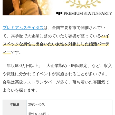
プレミアムステイタス
は、全国主要都市で開催されてい
て、高学歴で大企業に務めていたり容姿が整っている
ハイ
スペックな男性に出会いたい女性を対象にした婚活パーテ
ィー
です。
「年収600万円以上」「大企業勤め・医師限定」など、収入
や職種に分かれてイベントが実施されることが多いです。
会場は高級レストランやバーが多く、落ち着いた雰囲気で
出会いを探せます。
年齢層
20代～40代
男性:5,000円～