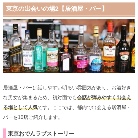
東京の出会いの場2【居酒屋・バー】
居酒屋・バーは話しやすい明るい雰囲気があり、お酒好き
な男女が集まるため、初対面でも
会話が弾みやすく出会え
る場として人気
です。ここでは、都内で出会える居酒屋・
バーを10店ご紹介します。
東京おでんラブストーリー