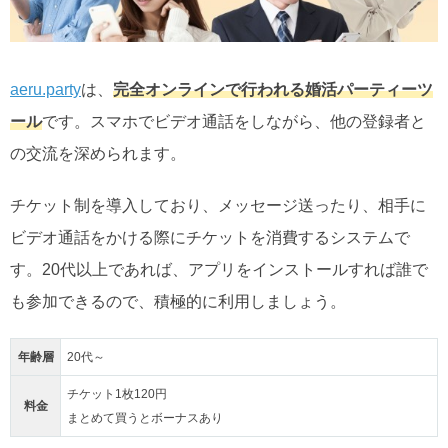
aeru.party
は、
完全オンラインで行われる婚活パーティーツ
ール
です。スマホでビデオ通話をしながら、他の登録者と
の交流を深められます。
チケット制を導入しており、メッセージ送ったり、相手に
ビデオ通話をかける際にチケットを消費するシステムで
す。20代以上であれば、アプリをインストールすれば誰で
も参加できるので、積極的に利用しましょう。
年齢層
20代～
チケット1枚120円
料金
まとめて買うとボーナスあり