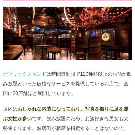
パブリックスタンド
は時間無制限で120種類以上のお酒が飲
み放題といった破格なサービスを提供しているお店で、全
国に20店舗ほど展開しています。
店内は
おしゃれな内装になっており、写真を撮りに足を運
ぶ女性が多い
です。飲み放題のため、お酒好きな男女も大
勢集まります。お店側が相席を指定することはないので、