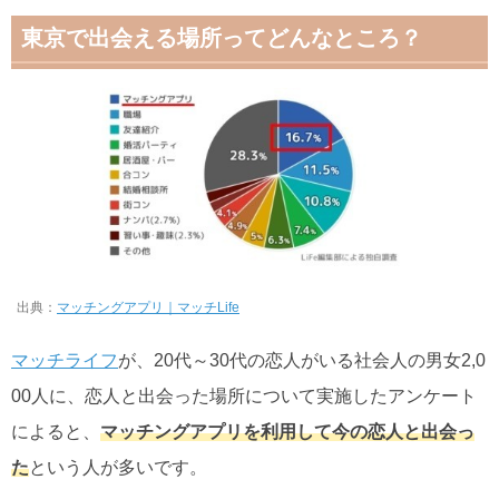
東京で出会える場所ってどんなところ？
出典：
マッチングアプリ｜マッチLife
マッチライフ
が、20代～30代の恋人がいる社会人の男女2,0
00人に、
恋人と出会った場所について実施したアンケート
によると、
マッチングアプリを利用して今の恋人と出会っ
た
という人が多いです。