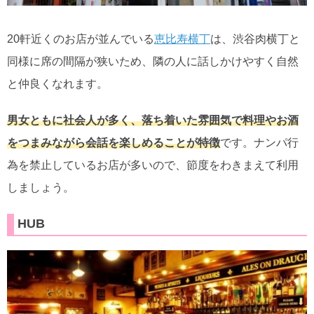
20軒近くのお店が並んでいる
恵比寿横丁
は、渋谷肉横丁と
同様に席の間隔が狭いため、隣の人に話しかけやすく自然
と仲良くなれます。
男女ともに社会人が多く、落ち着いた雰囲気で料理やお酒
をつまみながら会話を楽しめることが特徴
です。ナンパ行
為を禁止しているお店が多いので、節度をわきまえて利用
しましょう。
HUB