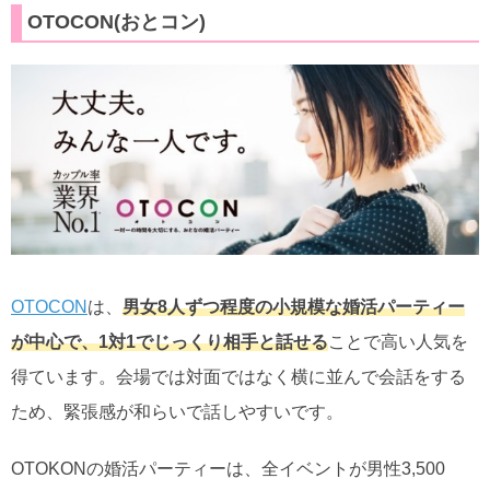
OTOCON(おとコン)
OTOCON
は、
男女8人ずつ程度の小規模な婚活パーティー
が中心で、1対1でじっくり相手と話せる
ことで高い人気を
得ています。会場では対面ではなく横に並んで会話をする
ため、緊張感が和らいで話しやすいです。
OTOKONの婚活パーティーは、全イベントが男性3,500