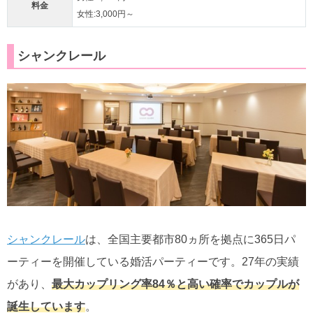
料金
女性:3,000円～
シャンクレール
シャンクレール
は、全国主要都市80ヵ所を拠点に365日パ
ーティーを開催している婚活パーティーです。27年の実績
があり、
最大カップリング率84％と高い確率でカップルが
誕生しています
。