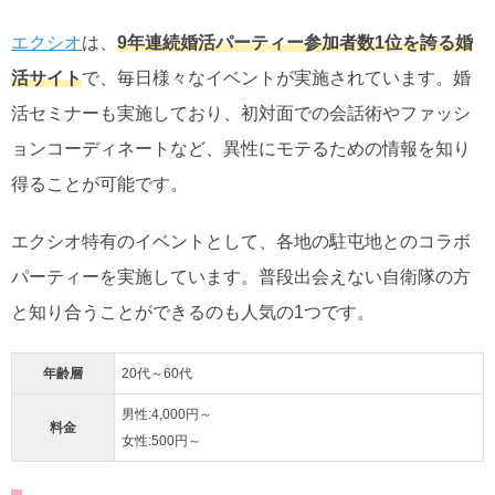
エクシオ
は、
9年連続婚活パーティー参加者数1位を誇る婚
活サイト
で、毎日様々なイベントが実施されています。婚
活セミナーも実施しており、初対面での会話術やファッシ
ョンコーディネートなど、異性にモテるための情報を知り
得ることが可能です。
エクシオ特有のイベントとして、各地の駐屯地とのコラボ
パーティーを実施しています。普段出会えない自衛隊の方
と知り合うことができるのも人気の1つです。
年齢層
20代～60代
男性:4,000円～
料金
女性:500円～