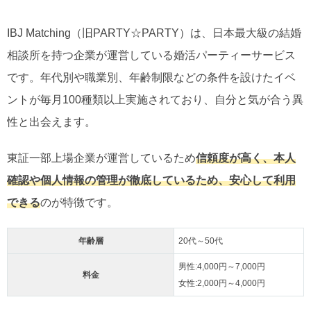
IBJ Matching（旧PARTY☆PARTY）は、日本最大級の結婚
相談所を持つ企業が運営している婚活パーティーサービス
です。年代別や職業別、年齢制限などの条件を設けたイベ
ントが毎月100種類以上実施されており、自分と気が合う異
性と出会えます。
東証一部上場企業が運営しているため
信頼度が高く、本人
確認や個人情報の管理が徹底しているため、安心して利用
できる
のが特徴です。
年齢層
20代～50代
男性:4,000円～7,000円
料金
女性:2,000円～4,000円