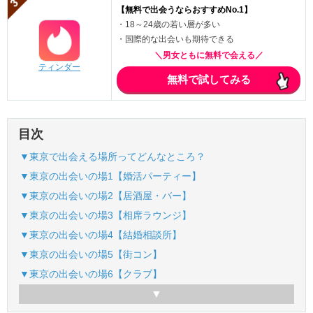
【無料で出会うならおすすめNo.1】
・18～24歳の若い層が多い
・国際的な出会いも期待できる
＼男女ともに無料で会える／
ティンダー
無料で試してみる
目次
▼東京で出会える場所ってどんなところ？
▼東京の出会いの場1【婚活パーティー】
▼東京の出会いの場2【居酒屋・バー】
▼東京の出会いの場3【相席ラウンジ】
▼東京の出会いの場4【結婚相談所】
▼東京の出会いの場5【街コン】
▼東京の出会いの場6【クラブ】