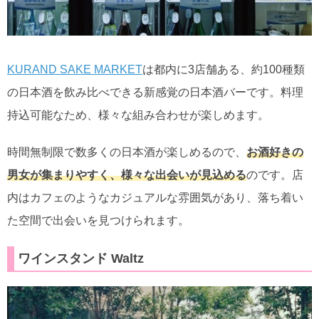
KURAND SAKE MARKET
は都内に3店舗ある、約100種類
の日本酒を飲み比べできる新感覚の日本酒バーです。料理
持込可能なため、様々な組み合わせが楽しめます。
時間無制限で数多くの日本酒が楽しめるので、
お酒好きの
男女が集まりやすく、様々な出会いが見込める
のです。店
内はカフェのようなカジュアルな雰囲気があり、落ち着い
た空間で出会いを見つけられます。
ワインスタンド Waltz