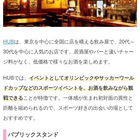
HUB
は、東京を中心に全国に店を構える飲み屋で、20代～
30代を中心に人気のお店です。居酒屋やバーと違いチャー
ジ料がなく、低価格で様々なお酒を楽しめます。
HUBでは、
イベントとしてオリンピックやサッカーワール
ドカップなどのスポーツイベントを、お酒を飲みながら観
戦できる
ことが特徴です。一体感が生まれ初対面の異性と
距離を縮められるので、スポーツ好きの出会いの場として
おすすめです。
パブリックスタンド