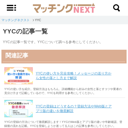
マッチングネクスト
YYC
YYCの記事一覧
YYCの記事一覧です。YYCについて調べる参考にしてください。
関連記事
YYCの使い方を完全攻略！メッセージの送り方か
ら女性の落とし方まで解説
YYCの使い方を紹介。登録方法はもちろん、詳細機能から好みの女性と落とすコツや業者の
見分け方まで記載しているので、YYCを利用する参考にしてください。
YYCの登録はどうするの？登録方法やWeb版とア
プリ版の違いを徹底解説
YYCの登録の方法について徹底解説します！YYCのWeb版とアプリ版の違いや年齢確認、登
録後の流れを記載。YYCを登録しようか迷ってる人はこの記事を参考にしてください。