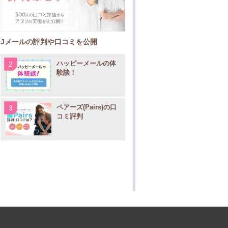
Jメールの評判や口コミを公開
ハッピーメールの体
験談！
ペアーズ(Pairs)の口
コミ評判