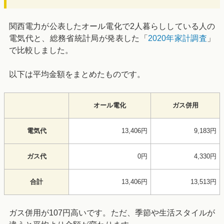
関西電力が公表したオール電化で2人暮らししている人の
電気代と、総務省統計局が発表した「
2020年家計調査
」
で比較しました。
以下は平均金額をまとめたものです。
オール電化
ガス併用
電気代
13,406円
9,183円
ガス代
0円
4,330円
合計
13,406円
13,513円
ガス併用が107円高いです。ただ、季節や生活スタイルが