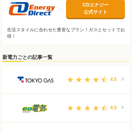
CDエナジー
公式サイト
生活スタイルに合わせた豊富なプラン！ガスとセットでお
得！
新電力ごとの記事一覧
4.5
4.5