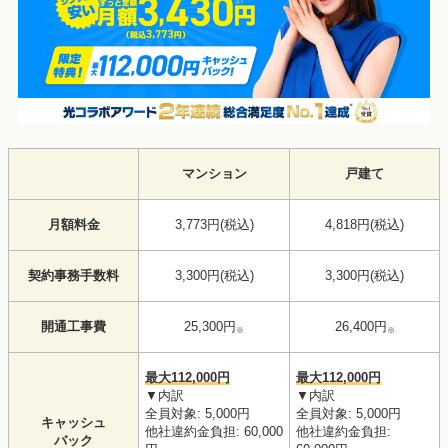
マンション
戸建て
月額料金
3,773円(税込)
4,818円(税込)
契約事務手数料
3,300円(税込)
3,300円(税込)
開通工事費
25,300円
26,400円
※
※
最大112,000円
最大112,000円
▼内訳
▼内訳
全員対象: 5,000円
全員対象: 5,000円
キャッシュ
他社違約金負担: 60,000
他社違約金負担:
バック