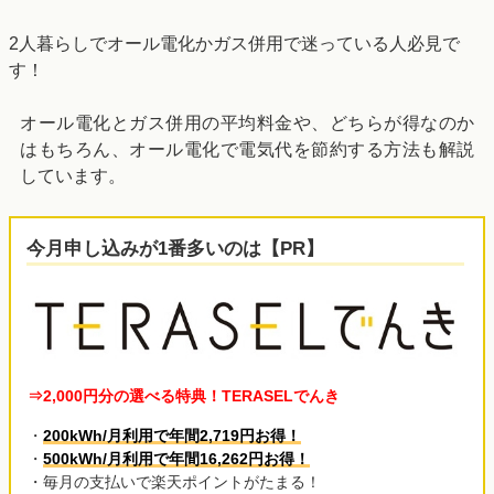
2人暮らしでオール電化かガス併用で迷っている人必見で
す！
オール電化とガス併用の平均料金や、どちらが得なのか
はもちろん、オール電化で電気代を節約する方法も解説
しています。
今月申し込みが1番多いのは【PR】
⇒2,000円分の選べる特典！TERASELでんき
・
200kWh/月利用で年間2,719円お得！
・
500kWh/月利用で年間16,262円お得！
・毎月の支払いで楽天ポイントがたまる！