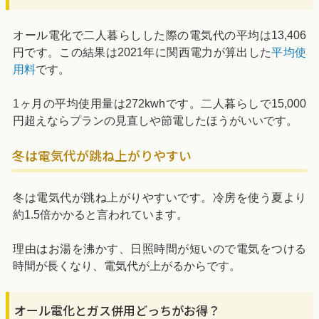
オール電化で二人暮らしした際の電気代の平均は13,406
円です。この結果は2021年に関西電力が算出した
平均使
用料
です。
1ヶ月の平均使用量は272kwhです。二人暮らしで15,000
円超えならプランの見直しや節電したほうがいいです。
冬は電気代が跳ね上がりやすい
冬は電気代が跳ね上がりやすいです。冷房を使う夏より
約1.5倍かかると言われています。
理由はお湯を沸かす、日照時間が短いので電気をつける
時間が長くなり、電気代が上がるからです。
オール電化とガス併用どっちがお得？