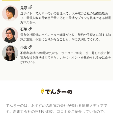
鬼頭
当サイト「でんきーの」の管理人で、大手電力会社の勤務経験あ
り。世帯人数や電気使用量に応じて最適なプランを提案できる新電
力マスター。
石塚
電力会社関係のオペレーター経験があり、契約や手続きに関する知
識が豊富。不安になりがちなことも丁寧に説明してくれる。
小宮
不動産会社に3年勤めたのち、ライターに転向。引っ越しの度に新
電力会社を乗り換えてきた。いかにポイントを集められるかに命を
かけている。
でんきーのは、おすすめの新電力会社が知れる情報メディアで
す。新電力会社の評判や比較、口コミをご紹介しているので、