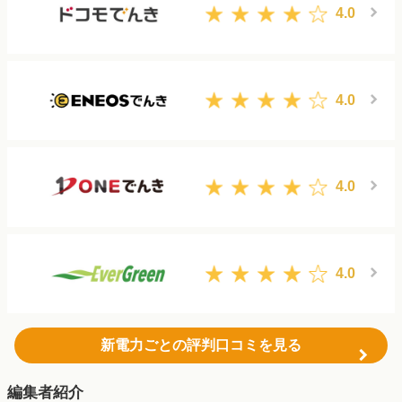
4.0
4.0
4.0
4.0
新電力ごとの評判口コミを見る
編集者紹介