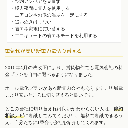
・契約アンペアを見直す
・極力夜間に電力を使用する
・エアコンやお湯の温度を一定にする
・追い炊きはしない
・省エネ家電に買い替える
・エコキュートの省エネモードを利用する
電気代が安い新電力に切り替える
2016年4月の法改正により、賃貸物件でも電気会社の料
金プランを自由に選べるようになりました。
オール電化プランがある新電力会社もあります。地域電
力より安いところに切り替えると良いです。
どこの会社に切り替えれば良いかわからない人は、
節約
相談ナビ
に相談してみてください。無料で相談できるう
え、自分たちに1番合う会社を紹介してくれます。