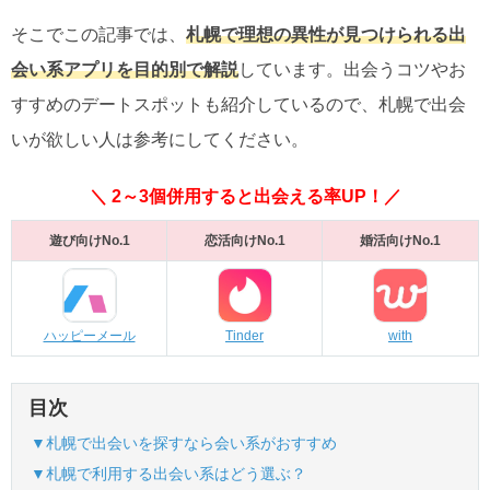
そこでこの記事では、
札幌で理想の異性が見つけられる出
会い系アプリを目的別で解説
しています。出会うコツやお
すすめのデートスポットも紹介しているので、札幌で出会
いが欲しい人は参考にしてください。
＼ 2～3個併用すると出会える率UP！／
遊び向けNo.1
恋活向けNo.1
婚活向けNo.1
ハッピーメール
Tinder
with
目次
▼札幌で出会いを探すなら会い系がおすすめ
▼札幌で利用する出会い系はどう選ぶ？