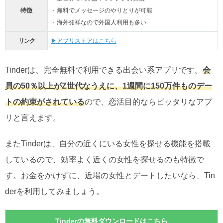
特徴
・無料でメッセージのやりとりが可能
・海外発祥なので外国人利用も多い
リンク
▶アプリストアはこちら
Tinderは、完全無料で利用できる出会い系アプリです。
会
員の50％以上がZ世代なうえに、1週間に150万件ものデー
トの約束がされている
ので、恋活目的ならピッタリなアプ
リと言えます。
またTinderは、自分の近くにいる女性を探せる機能を搭載
しているので、効率よく近くの女性を探せるのも特徴で
す。お金をかけずに、近場の女性とデートしたいなら、Tin
derを利用してみましょう。
Tinderの無料ダウンロードはこちら