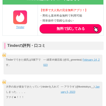
【世界で大人気の完全無料アプリ！】
・男性も基本料金無料で利用可能
・簡単操作で気軽な出会い
Tinder
無料で試してみる
Tinderの評判・口コミ
Tinderでできた彼氏は5個下で
— 緑茶＠婚活垢 (@31_greentea)
February 14, 2
す。
023
大学の友が彼女できたっていうtinderを入れて
— アララギ (@liveintokyo__)
Jan
しまった、、、。
uary 5, 2023
ファイ🔥！！！