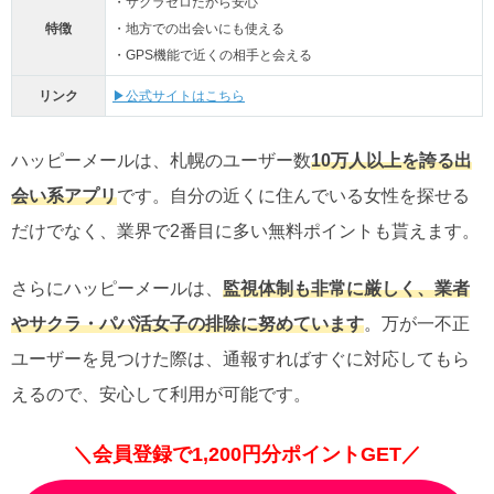
・サクラゼロだから安心
特徴
・地方での出会いにも使える
・GPS機能で近くの相手と会える
リンク
▶公式サイトはこちら
ハッピーメールは、札幌のユーザー数
10万人以上を誇る出
会い系アプリ
です。自分の近くに住んでいる女性を探せる
だけでなく、業界で2番目に多い無料ポイントも貰えます。
さらにハッピーメールは、
監視体制も非常に厳しく、業者
やサクラ・パパ活女子の排除に努めています
。万が一不正
ユーザーを見つけた際は、通報すればすぐに対応してもら
えるので、安心して利用が可能です。
＼会員登録で1,200円分ポイントGET／