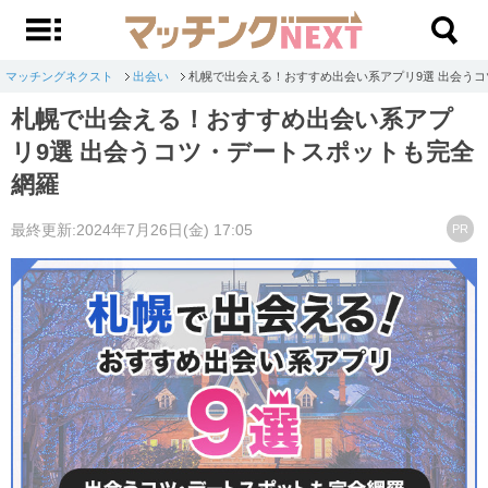
マッチングネクスト
出会い
札幌で出会える！おすすめ出会い系アプリ9選 出会う
札幌で出会える！おすすめ出会い系アプ
リ9選 出会うコツ・デートスポットも完全
網羅
最終更新:2024年7月26日(金) 17:05
PR