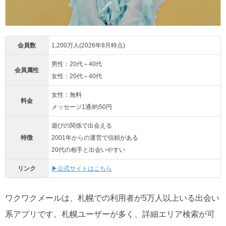
会員数
1,200万人(2026年8月時点)
男性：20代～40代
会員属性
女性：20代～40代
女性：無料
料金
メッセージ1通/約50円
遊びの関係で出会える
特徴
2001年からの運営で信頼がある
20代の相手と出会いやすい
リンク
▶公式サイトはこちら
ワクワクメールは、札幌での利用者が5万人以上いる出会い
系アプリです。札幌ユーザーが多く、詳細エリア検索が可