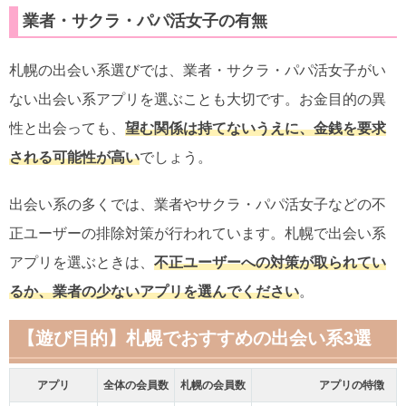
業者・サクラ・パパ活女子の有無
札幌の出会い系選びでは、
業者・サクラ・パパ活女子がい
ない出会い系アプリを選ぶ
ことも大切です。お金目的の異
性と出会っても、
望む関係は持てないうえに、金銭を要求
される可能性が高い
でしょう。
出会い系の多くでは、業者やサクラ・パパ活女子などの不
正ユーザーの排除対策が行われています。札幌で出会い系
アプリを選ぶときは、
不正ユーザーへの対策が取られてい
るか、業者の少ないアプリを選んでください
。
【遊び目的】札幌でおすすめの出会い系3選​
アプリ
全体の会員数
札幌の会員数
アプリの特徴