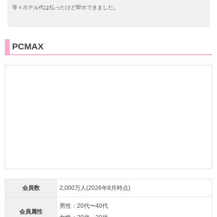
等々ホテル代は払ったけど即ホできました。
PCMAX
会員数
2,000万人(2026年8月時点)
男性：20代〜40代
会員属性