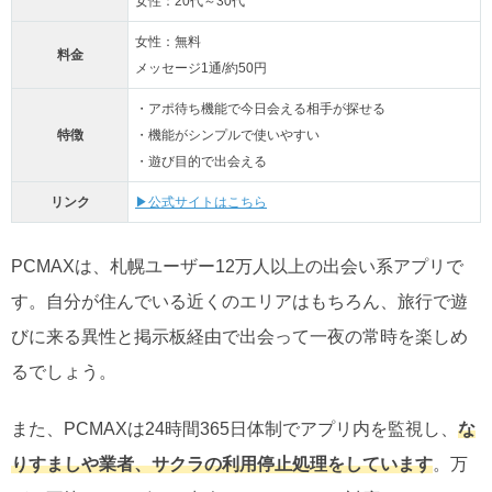
女性：20代～30代
女性：無料
料金
メッセージ1通/約50円
・アポ待ち機能で今日会える相手が探せる
特徴
・機能がシンプルで使いやすい
・遊び目的で出会える
リンク
▶公式サイトはこちら
PCMAXは、札幌ユーザー12万人以上の出会い系アプリで
す。自分が住んでいる近くのエリアはもちろん、旅行で遊
びに来る異性と掲示板経由で出会って一夜の常時を楽しめ
るでしょう。
また、PCMAXは24時間365日体制でアプリ内を監視し、
な
りすましや業者、サクラの利用停止処理をしています
。万