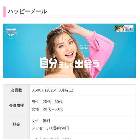
ハッピーメール
会員数
3,500万(2026年8月時点)
男性：20代～60代
会員属性
女性：20代～50代
女性：無料
料金
メッセージ1通/約50円