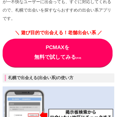
が一不快なユーザーに出会っても、すぐに対応してくれる
ので、札幌で出会いを探すならおすすめの出会い系アプリ
です。
＼ 遊び目的で出会える！老舗出会い系 ／
PCMAXを
無料で試してみる
(R18)
札幌で出会える(出会い系)の使い方