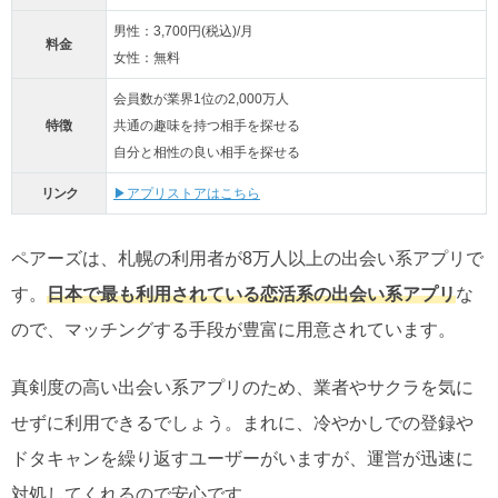
男性：3,700円(税込)/月
料金
女性：無料
会員数が業界1位の2,000万人
特徴
共通の趣味を持つ相手を探せる
自分と相性の良い相手を探せる
リンク
▶アプリストアはこちら
ペアーズは、札幌の利用者が8万人以上の出会い系アプリで
す。
日本で最も利用されている恋活系の出会い系アプリ
な
ので、マッチングする手段が豊富に用意されています。
真剣度の高い出会い系アプリのため、業者やサクラを気に
せずに利用できるでしょう。まれに、冷やかしでの登録や
ドタキャンを繰り返すユーザーがいますが、運営が迅速に
対処してくれるので安心です。