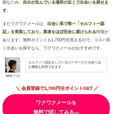
能なため、
自分が住んでいる場所の近くで出会いを探せま
す
。
またワクワクメールは、
出会い系で唯一「セルフィー認
証」を実装しており、業者をほぼ完全に避けられる
特徴が
あります。無料ポイントも1,700円分貰えるので、コスパ良
く出会いを探すなら、ワクワクメールがおすすめです。
セルフィー認証をしているユーザーだけを絞り込
む機能も利用できます。
編集部 うつみ
＼ 会員登録で1,700円分ポイントGET ／
ワクワクメールを
無料で試してみる
(R18)