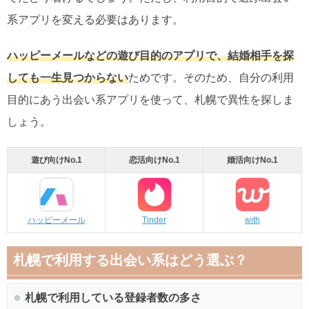
系アプリを変える必要はあります。
ハッピーメールなどの遊び目的のアプリで、結婚相手を探
しても一生見つからない
ためです。そのため、自分の利用
目的にあう出会い系アプリを使って、札幌で異性を探しま
しょう。
遊び向けNo.1
恋活向けNo.1
婚活向けNo.1
ハッピーメール
Tinder
with
札幌で利用する出会い系はどう選ぶ？
札幌で利用している登録者数の多さ