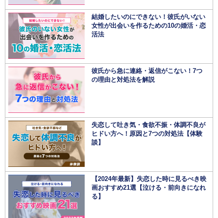
結婚したいのにできない！彼氏がいない
女性が出会いを作るための10の婚活・恋
活法
彼氏から急に連絡・返信がこない！7つ
の理由と対処法を解説
失恋して吐き気・食欲不振・体調不良が
ヒドい方へ！原因と7つの対処法【体験
談】
【2024年最新】失恋した時に見るべき映
画おすすめ21選【泣ける・前向きになれ
る】