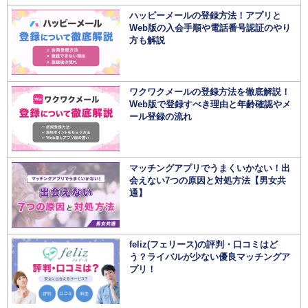
ハッピーメールの登録方法！アプリと
Web版の入会手順や電話番号認証のやり
方も解説
ワクワクメールの登録方法を徹底解説！
Web版で登録すべき理由と年齢確認やメ
ール登録の流れ
マッチングアプリでうまくいかない！出
会えない7つの原因と対処方法【男女共
通】
feliz(フェリース)の評判・口コミはど
う？ライバルが少ない優良マッチングア
プリ！