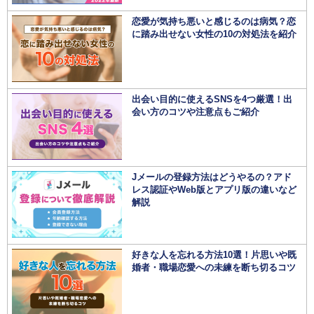
恋愛が気持ち悪いと感じるのは病気？恋
に踏み出せない女性の10の対処法を紹介
出会い目的に使えるSNSを4つ厳選！出
会い方のコツや注意点もご紹介
Jメールの登録方法はどうやるの？アド
レス認証やWeb版とアプリ版の違いなど
解説
好きな人を忘れる方法10選！片思いや既
婚者・職場恋愛への未練を断ち切るコツ