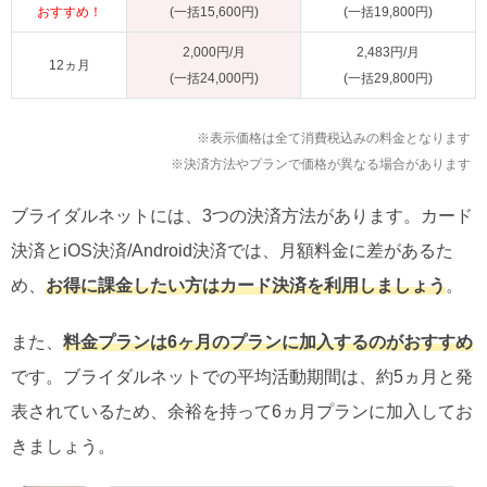
おすすめ！
(一括15,600円)
(一括19,800円)
2,000円/月
2,483円/月
12ヵ月
(一括24,000円)
(一括29,800円)
※表示価格は全て消費税込みの料金となります
※決済方法やプランで価格が異なる場合があります
ブライダルネットには、3つの決済方法があります。カード
決済とiOS決済/Android決済では、月額料金に差があるた
め、
お得に課金したい方はカード決済を利用しましょう
。
また、
料金プランは6ヶ月のプランに加入するのがおすすめ
です。ブライダルネットでの平均活動期間は、約5ヵ月と発
表されているため、余裕を持って6ヵ月プランに加入してお
きましょう。