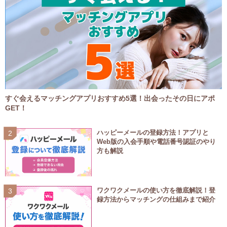
すぐ会えるマッチングアプリおすすめ5選！出会ったその日にアポ
GET！
ハッピーメールの登録方法！アプリと
Web版の入会手順や電話番号認証のやり
方も解説
ワクワクメールの使い方を徹底解説！登
録方法からマッチングの仕組みまで紹介