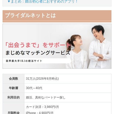
▼まとめ：婚活初心者におすすめのアプリ！
ブライダルネットとは
会員数
31万人(2026年8月時点)
年齢層
30代～40代
利用目的
婚活、真剣なパートナー探し
カード決済：3,980円/月
月額料金
iPhone：4,900円/月