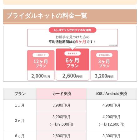
ブライダルネットの料金一覧
プラン
カード決済
iOS / Android決済
1ヵ月
3,980円/月
4,900円/月
3,200円/月
4,200円/月
3ヵ月
(一括9,600円)
(一括12,600円)
6ヵ月
2,600円/月
3,300円/月