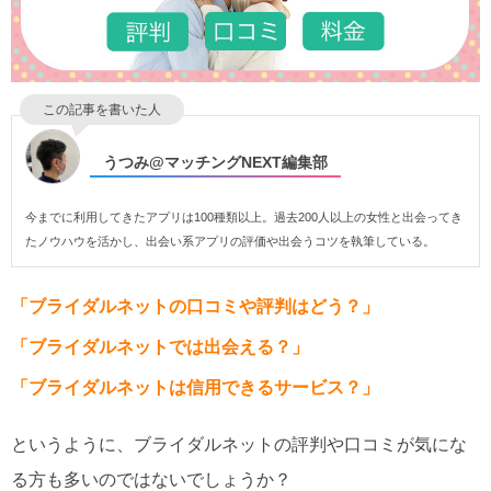
この記事を書いた人
うつみ@マッチングNEXT編集部
今までに利用してきたアプリは100種類以上。過去200人以上の女性と出会ってき
たノウハウを活かし、出会い系アプリの評価や出会うコツを執筆している。
「ブライダルネットの口コミや評判はどう？」
「ブライダルネットでは出会える？」
「ブライダルネットは信用できるサービス？」
というように、ブライダルネットの評判や口コミが気にな
る方も多いのではないでしょうか？