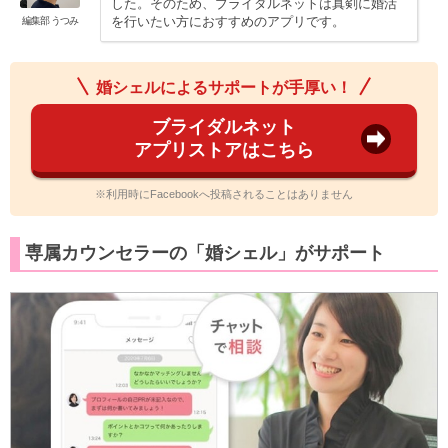
した。そのため、ブライダルネットは真剣に婚活
を行いたい方におすすめのアプリです。
編集部 うつみ
婚シェルによるサポートが手厚い！
ブライダルネット
アプリストアはこちら
※利用時にFacebookへ投稿されることはありません
専属カウンセラーの「婚シェル」がサポート