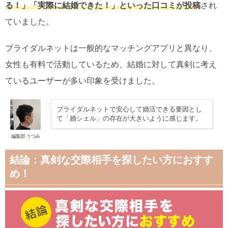
る！」「実際に結婚できた！」といった口コミが投稿
され
ていました。
ブライダルネットは一般的なマッチングアプリと異なり、
女性も有料で活動しているため、結婚に対して真剣に考え
ているユーザーが多い印象を受けました。
ブライダルネットで安心して婚活できる要因とし
て「婚シェル」の存在が大きいように感じます。
編集部 うつみ
結論：真剣な交際相手を探したい方におすす
め！