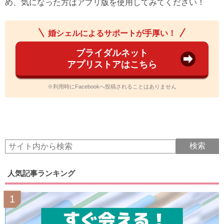
め、気になった方はアプリ版を使用してみてください！
婚シェルによるサポートが手厚い！
ブライダルネット
アプリストアはこちら
※利用時にFacebookへ投稿されることはありません
人気記事ランキング