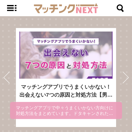
マッチングアプリでうまくいかない！
出会えない7つの原因と対処方法【男女
共通】
マッチングアプリで中々うまくいかない方向けに
対処方法をまとめています。ドタキャンされた時
やマッチングアプリに疲れた時の対処方法も記載
しているので、マッチングアプリがうまくいかな
い人は参考にしてください。