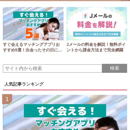
すぐ会えるマッチングアプリお
Jメールの料金を解説！無料ポイ
すすめ5選！出会ったその日にア
ントから課金方法まで完全網羅
ポGET！
人気記事ランキング