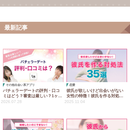
最新記事
その他出会い系アプリ
恋愛
バチェラーデートの評判・口コ
彼氏が欲しいけど出会いがない
ミはどう？審査は厳しい？1ヶ月
女性の特徴！彼氏を作る対処法
実際に使って評価！
35選！
2026.07.28
2025.11.04