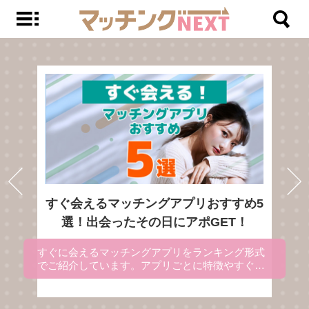
すぐ会えるマッチングアプリおすすめ5
選！出会ったその日にアポGET！
すぐに会えるマッチングアプリをランキング形式
でご紹介しています。アプリごとに特徴やすぐに
出会える理由を解説にしているので、マッチング
アプリを使ってすぐ会いたい方は、参考にしてく
ださい。