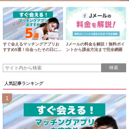
すぐ会えるマッチングアプリお
Jメールの料金を解説！無料ポイ
すすめ5選！出会ったその日にア
ントから課金方法まで完全網羅
ポGET！
人気記事ランキング