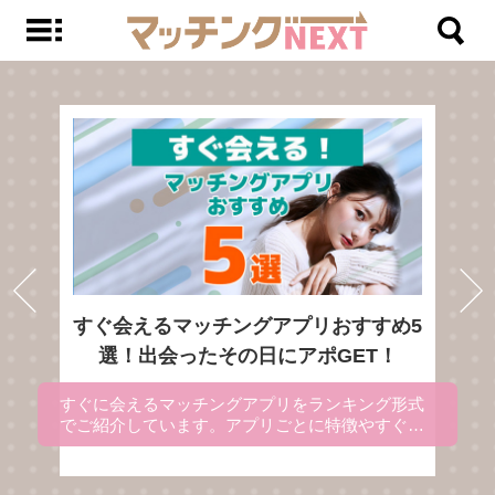
すぐ会えるマッチングアプリおすすめ5
選！出会ったその日にアポGET！
すぐに会えるマッチングアプリをランキング形式
でご紹介しています。アプリごとに特徴やすぐに
出会える理由を解説にしているので、マッチング
アプリを使ってすぐ会いたい方は、参考にしてく
ださい。