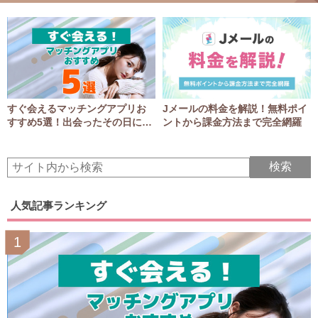
すぐ会えるマッチングアプリお
Jメールの料金を解説！無料ポイ
すすめ5選！出会ったその日にア
ントから課金方法まで完全網羅
ポGET！
人気記事ランキング